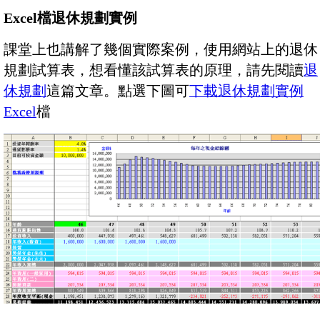
Excel檔退休規劃實例
課堂上也講解了幾個實際案例，使用網站上的退休
規劃試算表，想看懂該試算表的原理，請先閱讀
退
休規劃
這篇文章。點選下圖可
下載退休規劃實例
Excel
檔