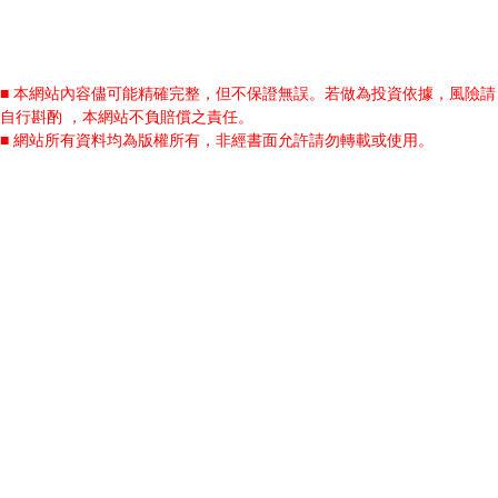
■ 本網站內容儘可能精確完整，但不保證無誤。若做為投資依據，風險請
自行斟酌 ，本網站不負賠償之責任。
■ 網站所有資料均為版權所有，非經書面允許請勿轉載或使用。