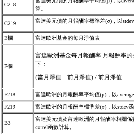
富達美元債的月報酬率平均值(μ)，以aver
C218
算。
富達美元債的月報酬率標準差(σ)，以stde
C219
E欄
富達歐洲基金的每月淨值表
富達歐洲基金每月報酬率 月報酬率的
下：
F欄
(當月淨值 – 前月淨值) / 前月淨值
F218
富達歐洲的月報酬率平均值(μ)，以avera
F219
富達歐洲的月報酬率標準差(σ)，以stdev
富達美元債及富達歐洲的月報酬率相關係數
B3
correl函數計算。