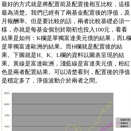
最好的方式就是將配置前及配置後相互比較，這樣
最為清楚。我們已經有了兩基金配置後的淨值，及
月報酬率。但是要比較的話，兩者比較基礎必須一
樣，亦就是每基金個別於期初也投入100元，看看
結果是如何：K欄是單獨富達美元債的結果，而L
是單獨富達歐洲的結果。而H欄就是配置後的結
果。下圖就是H、K、L欄的資料以圖表呈現的結
果。黃線是富達歐洲，淺藍線是富達美元債，粉紅
色是兩者配置結果。可以清楚看到，配置後的淨值
是穩定多了，淨值波動介於兩者之間。