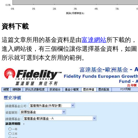
資料下載
這篇文章所用的基金資料是由
富達網站
所下載的，
進入網站後，有三個欄位讓你選擇基金資料，如圖
所示就可選到本文所用的範例。