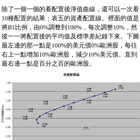
除了一個一個的看配置後淨值曲線，還可以一次看
10種配置的結果：表五的資產配置線。裡面的值是
將B1比例，由0%調整到100%，每次調整10%，然
後一一將配置後的平均值及標準差紀錄下來。下圖
最左邊的那一點是100%的美元債0%歐洲股，每往
右上一點增加10%歐洲股，減少10%美元債。直到
最右邊一點是百分之百的歐洲股。