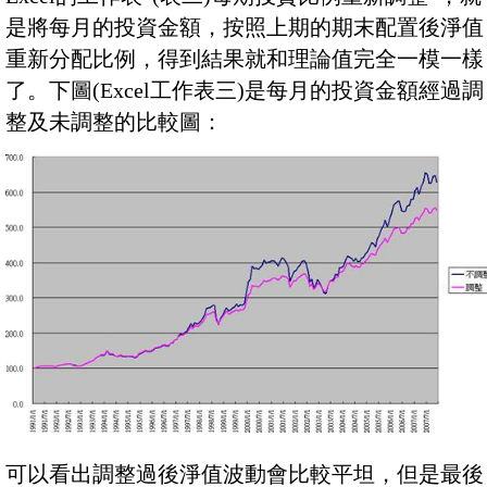
是將每月的投資金額，按照上期的期末配置後淨值
重新分配比例，得到結果就和理論值完全一模一樣
了。下圖(Excel工作表三)是每月的投資金額經過調
整及未調整的比較圖：
可以看出調整過後淨值波動會比較平坦，但是最後