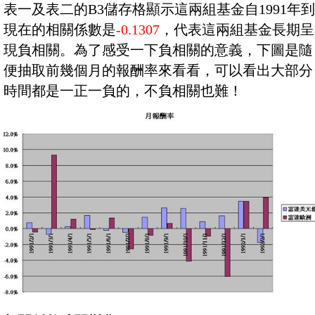
表一及表二的B3儲存格顯示這兩組基金自1991年到
現在的相關係數是
-0.1307
，代表這兩組基金長期呈
現負相關。為了感受一下負相關的意義，下圖是隨
便抽取前幾個月的報酬率來看看，可以看出大部分
時間都是一正一負的，不負相關也難！