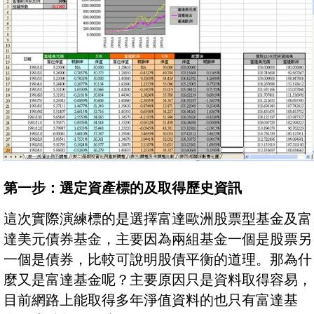
第一步：選定資產標的及取得歷史資訊
這次實際演練標的是選擇富達歐洲股票型基金及富
達美元債券基金，主要因為兩組基金一個是股票另
一個是債券，比較可說明股債平衡的道理。那為什
麼又是富達基金呢？主要原因只是資料取得容易，
目前網路上能取得多年淨值資料的也只有富達基