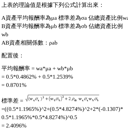
上表的理論值是根據下列公式計算出來：
A資產平均報酬率為μa 標準差為σa 佔總資產比例w
B資產平均報酬率為μb 標準差為σb 佔總資產比例
wb
AB資產相關係數：ρab
配置後：
平均報酬率 = wa*μa + wb*μb
= 0.5*0.4862% + 0.5*1.2539%
= 0.8701%
標準差 =
=((0.5*1.1965%)^2+(0.5*4.8274%)^2+2*(-0.1307)*
0.5*1.1965%*0.5*4.8274%)^0.5
= 2.4096%