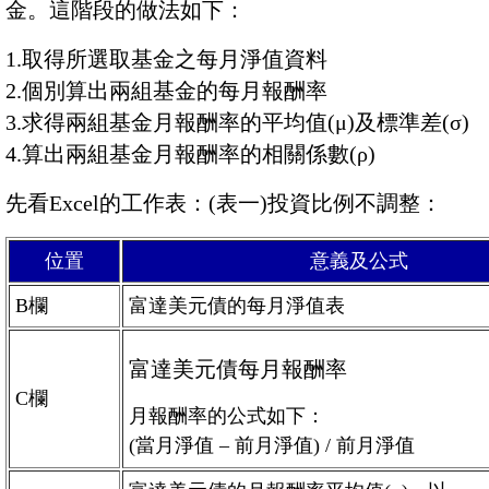
金。這階段的做法如下：
1.取得所選取基金之每月淨值資料
2.個別算出兩組基金的每月報酬率
3.求得兩組基金月報酬率的平均值(μ)及標準差(σ)
4.算出兩組基金月報酬率的相關係數(ρ)
先看Excel的工作表：(表一)投資比例不調整：
位置
意義及公式
B欄
富達美元債的每月淨值表
富達美元債每月報酬率
C欄
月報酬率的公式如下：
(當月淨值 – 前月淨值) / 前月淨值