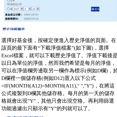
選擇好基金後，按確定便進入歷史淨值的頁面。在
該頁的最下面有“下載淨值檔案”(如下圖)，選擇
Excel檔案，就可以下載歷史淨值了。淨值下載後
以日為單位的淨值，然而我們希望是每月的淨值，
可以在淨值欄旁邊取另一欄作為標示(例如D欄)，
D欄裡一個儲存格(例如D12)置入以下公式
=IF(MONTH(A12)=MONTH(A11)," ","Y")，在將這
公式複製到D欄其他儲存格。每月的第一天的儲存
格就會出現”Y”，其他只會出現空格。再利用篩選
功能過濾出只顯示有”Y”的列就可以了。