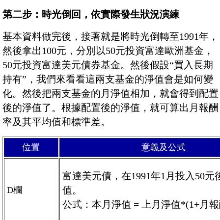
第二步：時光倒回，依實際發生狀況演練
基本資料做完後，接著就是將時光倒轉至1991年，
然後拿出100元，分別以50元投資富達歐洲基金，
50元投資富達美元債券基金。然後假設“買入長期
持有”，我們來看看這兩支基金的淨值會是如何變
化。然後把兩支基金的月淨值相加，就會得到配置
後的淨值了。根據配置後的淨值，就可算出月報酬
率及其平均值和標準差。
位置
意義及公式
富達美元債，在1991年1月投入50
值。
D欄
公式：本月淨值 = 上月淨值*(1+月報