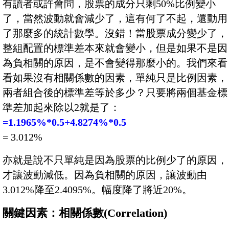
有讀者或許會問，股票的成分只剩50%比例變小
了，當然波動就會減少了，這有何了不起，還動用
了那麼多的統計數學。沒錯！當股票成分變少了，
整組配置的標準差本來就會變小，但是如果不是因
為負相關的原因，是不會變得那麼小的。我們來看
看如果沒有相關係數的因素，單純只是比例因素，
兩者組合後的標準差等於多少？只要將兩個基金標
準差加起來除以2就是了：
=1.1965%*0.5+4.8274%*0.5
= 3.012%
亦就是說不只單純是因為股票的比例少了的原因，
才讓波動減低。因為負相關的原因，讓波動由
3.012%降至2.4095%。幅度降了將近20%。
關鍵因素：相關係數(Correlation)