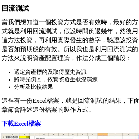
回流測試
當我們想知道一個投資方式是否有效時，最好的方
式就是利用回流測試，假設時間倒退幾年，然後用
這方法投資，再利用實際發生的數字，驗證該投資
是否如預期般的有效。所以我也是利用回流測試的
方法來說明資產配置理論，作法分成三個階段：
選定資產標的及取得歷史資訊
將時光倒回，依實際發生狀況演練
分析及比較結果
這裡有一份Excel檔案，就是回流測試的結果，下
章節會詳述這份檔案的製作方式。
下載Excel檔案