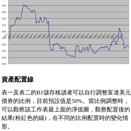
資產配置線
表一及表二的B1儲存格讀者可以自行調整富達美元
債券的比例，目前預設值是50%。當比例調整時，
可以觀察該工作表最上面的淨值圖，觀察配置後的
結果(粉紅色的線)，在不同的比例配置時的變化情
形。