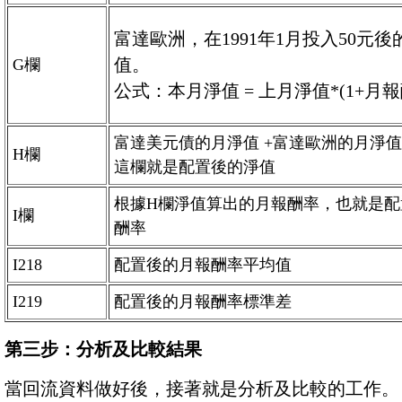
富達歐洲，在1991年1月投入50元
值。
G欄
公式：本月淨值 = 上月淨值*(1+月報
富達美元債的月淨值 +富達歐洲的月淨值
H欄
這欄就是配置後的淨值
根據H欄淨值算出的月報酬率，也就是配
I欄
酬率
I218
配置後的月報酬率平均值
I219
配置後的月報酬率標準差
第三步：分析及比較結果
當回流資料做好後，接著就是分析及比較的工作。