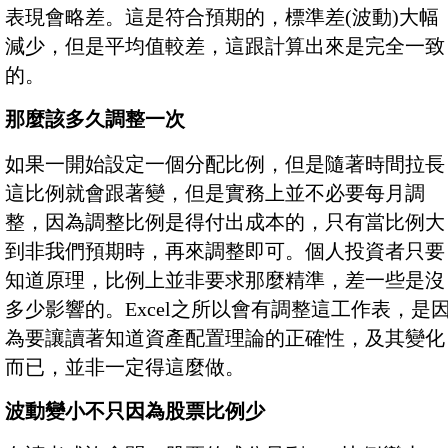
表現會略差。這是符合預期的，標準差(波動)大幅
減少，但是平均值較差，這跟計算出來是完全一致
的。
那麼該多久調整一次
如果一開始設定一個分配比例，但是隨著時間拉長
這比例就會跟著變，但是實務上並不必要每月調
整，因為調整比例是得付出成本的，只有當比例大
到非我們預期時，再來調整即可。個人投資者只要
知道原理，比例上並非要求那麼精準，差一些是沒
多少影響的。Excel之所以會有調整這工作表，是
為要讓讀著知道資產配置理論的正確性，及其變化
而已，並非一定得這麼做。
波動變小不只因為股票比例少