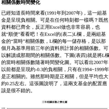
相關係數時間變化
已經知道長時間來看(1991年到2007年)，這一組基
金是呈現負相關。可是在任何時刻都一樣嗎？既然
資料都已齊全，反正用Excel做也非常容易，也
就“順便”看看吧！在Excel的(表二)L欄，是兩組基
金的“當時”相關係數，L欄的每一儲存格，是以那
個月為基準用前三年的資料所計算的相關係數。可
以解讀成那期間的相關係數。下圖(表四)就是將L
的當時相關係數隨著時間變化圖。可以看出2007年
以前都是呈現約-0.3的負相關，只有在1994~1999年
是正相關的。雖然那時期是正相關，但是平均也大
約0.25左右。這張圖說明了，這兩支基金的配置應
該是很不錯的。