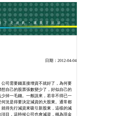
日期：2012-04-04
。公司需要錢直接增資不就好了，為何要
聯想自己的股票張數變少了，好似自己的
益少掉一毛錢。一般說來，若非不得已一
更何況是得要決定減資的大股東。通常都
，就得先行減資來吸引新股東，這樣的減
的項目，這時候公司也會減資，稱為現金