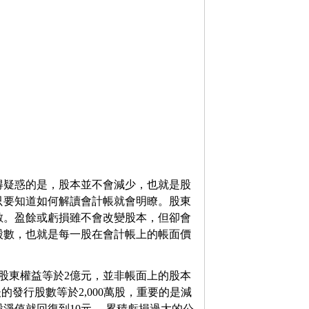
得疑惑的是，股本並不會減少，也就是股
只要知道如何解讀會計帳就會明瞭。股東
數。盈餘或虧損雖不會改變股本，但卻會
股數，也就是每一股在會計帳上的帳面價
股東權益等於2億元，並非帳面上的股本
的發行股數等於2,000萬股，重要的是減
股淨值就回復到10元。 累積虧損過大的公