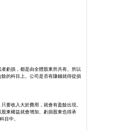
或者虧損，都是由全體股東所共有。所以
盈餘的科目上。公司是否有賺錢就得從損
。只要收入大於費用，就會有盈餘出現。
以股東權益就會增加。虧損股東也得承
)科目中。