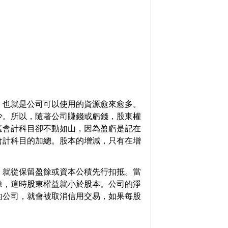
，也就是公司可以使用的資源愈來愈多。
少。所以，隨著公司賺錢或虧錢，股東權
這會計科目卻不動如山，因為盈虧是記在
會計科目的加總。股本的增減，只有在增
，就從保留盈餘或資本公積先行扣抵。當
餘，這時股東權益就小於股本。公司的淨
的公司，就會被取消信用交易，如果每股