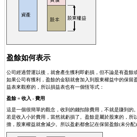
盈餘如何表示
公司經過營運以後，就會產生獲利即虧損，但不論是有盈餘
如果公司有獲利，盈餘的金額就會加入到股東權益中的保留
益表來觀察的，所以損益表也有一個恆等式：
盈餘 = 收入 - 費用
這是一個很簡單的觀念，收到的錢扣除費用，不就是賺到的
若是收入小於費用，當然就虧損了。盈餘是屬於股東的，所
擔，股東權益就會減少。所以盈虧都會記在保留盈餘(未分配