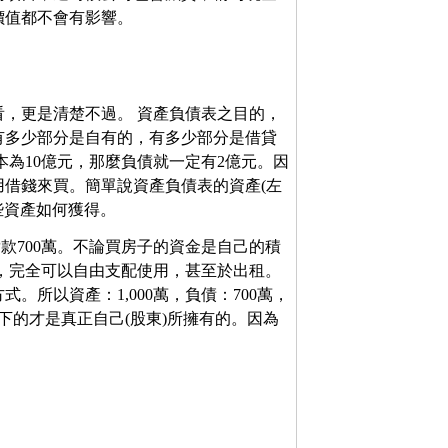
價值都不會有影響。
，更是清楚不過。 資產負債表之目的，
有多少部分是自有的，有多少部分是借貸
本為10億元，那麼負債就一定有2億元。因
用借錢來買。簡單說資產負債表的資產(左
些資產如何獲得。
貸款700萬。不論買房子的資金是自己的積
下，完全可以自由支配使用，甚至於出租。
所以資產：1,000萬，負債：700萬，
下的才是真正自己(股東)所擁有的。因為