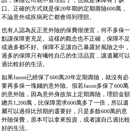
話，保險公司就不會理賠了，也就是保障有了缺
口。正確的方式就是保20年期的定期壽險600萬，
不論意外或疾病死亡都會得到理賠。
也有人認為反正意外險的保費很便宜，何不多保一
點讓保障更充足。這樣的觀念也不正確，保障不足
或過多都不好。保障不足讓自己暴露於風險之中，
過多的保障只有犧牲自己的生活品質，讓遺屬可以
過比較好的生活。
如果Jason已經保了600萬20年定期壽險，就沒有必
要再多保一塊錢的意外險。假若Jason多保了600萬
的意外險，因為意外身故加上定期壽險，理賠金額
總共1,200萬，比保障需求600萬多了一倍，所以遺
屬可以過得比預期的還要好，只是多餘600萬的意
外險保費，原本可以拿來投資，或者讓自己過比較
好的生活。