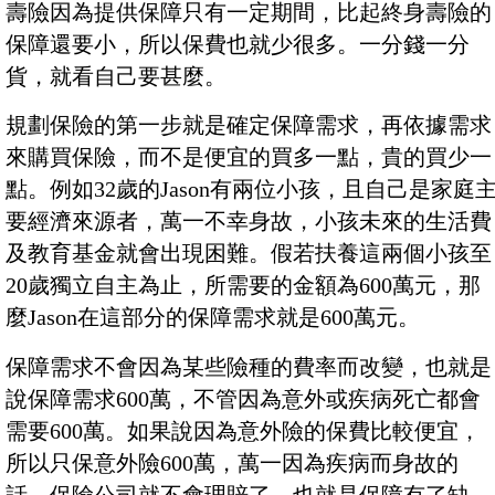
壽險因為提供保障只有一定期間，比起終身壽險的
保障還要小，所以保費也就少很多。一分錢一分
貨，就看自己要甚麼。
規劃保險的第一步就是確定保障需求，再依據需求
來購買保險，而不是便宜的買多一點，貴的買少一
點。例如32歲的Jason有兩位小孩，且自己是家庭
要經濟來源者，萬一不幸身故，小孩未來的生活費
及教育基金就會出現困難。假若扶養這兩個小孩至
20歲獨立自主為止，所需要的金額為600萬元，那
麼Jason在這部分的保障需求就是600萬元。
保障需求不會因為某些險種的費率而改變，也就是
說保障需求600萬，不管因為意外或疾病死亡都會
需要600萬。如果說因為意外險的保費比較便宜，
所以只保意外險600萬，萬一因為疾病而身故的