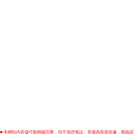
■ 本網站內容儘可能精確完整，但不保證無誤。若做為投資依據，風險請