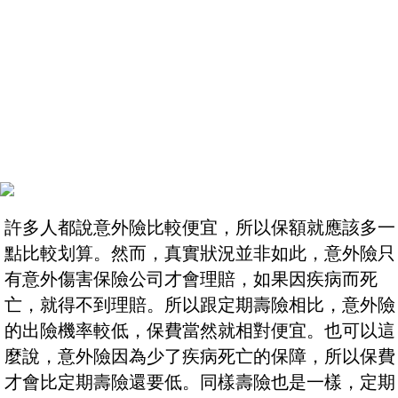
許多人都說意外險比較便宜，所以保額就應該多一
點比較划算。然而，真實狀況並非如此，意外險只
有意外傷害保險公司才會理賠，如果因疾病而死
亡，就得不到理賠。所以跟定期壽險相比，意外險
的出險機率較低，保費當然就相對便宜。也可以這
麼說，意外險因為少了疾病死亡的保障，所以保費
才會比定期壽險還要低。同樣壽險也是一樣，定期