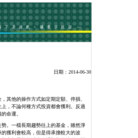
日期：2014-06-30
金，其他的操作方式如定期定額、停損、
往上，不論何種方式投資都會獲利。反過
損的命運。
走勢。一檔長期趨勢往上的基金，雖然淨
筆的獲利會較高，但是得承擔較大的波