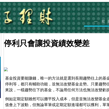
停利只會讓投資績效變差
基金投資要能賺錢，唯一的方法就是選到長期趨勢往上的基
停利等，都只有輔助功能，並無法改變基金走勢。只要趨勢
來說，一檔趨勢往下的基金，不論用任何方法也無法改變虧
例如定期定額雖然可以攤平投入成本，但是並無法改變基金
值會上下波動，但無論單筆或定期定額進場都可以獲利，單