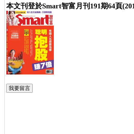
本文刊登於Smart智富月刊191期64頁(201