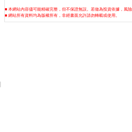
■ 本網站內容儘可能精確完整，但不保證無誤。若做為投資依據，風險
■ 網站所有資料均為版權所有，非經書面允許請勿轉載或使用。