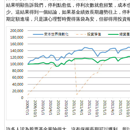
結果明顯告訴我們，停利點愈低，停利次數就愈頻繁，成本
少。這結果得到一個結論，如果基金績效長期趨勢往上，停
期定額進場，只是讓心理暫時覺得落袋為安，但卻得用投資
許多人認為股票基金風險很大，沒有保握長期可以獲利，所