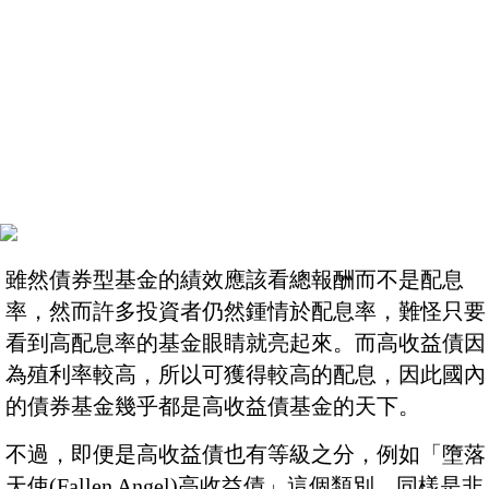
雖然債券型基金的績效應該看總報酬而不是配息
率，然而許多投資者仍然鍾情於配息率，難怪只要
看到高配息率的基金眼睛就亮起來。而高收益債因
為殖利率較高，所以可獲得較高的配息，因此國內
的債券基金幾乎都是高收益債基金的天下。
不過，即便是高收益債也有等級之分，例如「墮落
天使(Fallen Angel)高收益債」這個類別，同樣是非