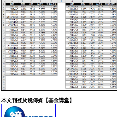
本文刊登於鏡傳媒【基金講堂】