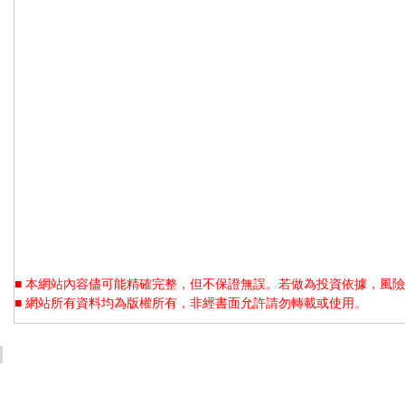
■ 本網站內容儘可能精確完整，但不保證無誤。若做為投資依據，風險
■ 網站所有資料均為版權所有，非經書面允許請勿轉載或使用。