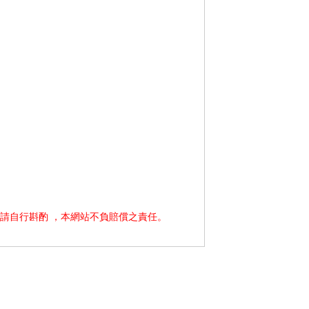
請自行斟酌 ，本網站不負賠償之責任。