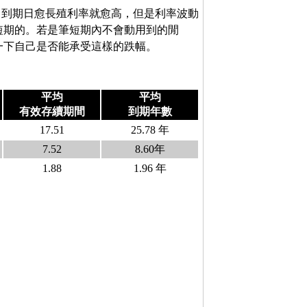
，到期日愈長殖利率就愈高，但是利率波動
短期的。若是筆短期內不會動用到的閒
一下自己是否能承受這樣的跌幅。
平均
平均
有效存續期間
到期年數
17.51
25.78 年
7.52
8.60年
1.88
1.96 年
》