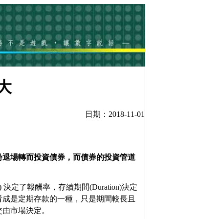
大
日期：2018-11-01
紛退場轉而投資債券，而債券的投資管道
定了報酬率，存續期間(Duration)決定
看成是定期存款的一種，只是期間較長且
交由市場決定。