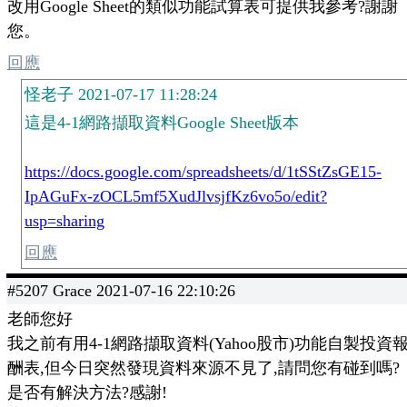
改用Google Sheet的類似功能試算表可提供我參考?謝謝
您。
回應
怪老子 2021-07-17 11:28:24
這是4-1網路擷取資料Google Sheet版本
https://docs.google.com/spreadsheets/d/1tSStZsGE15-
IpAGuFx-zOCL5mf5XudJlvsjfKz6vo5o/edit?
usp=sharing
回應
#5207 Grace 2021-07-16 22:10:26
老師您好
我之前有用4-1網路擷取資料(Yahoo股市)功能自製投資
酬表,但今日突然發現資料來源不見了,請問您有碰到嗎?
是否有解決方法?感謝!