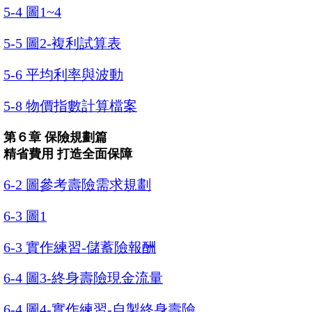
5-4 圖1~4
5-5 圖2-複利試算表
5-6 平均利率與波動
5-8 物價指數計算檔案
第６章 保險規劃篇
精省費用 打造全面保障
6-2 圖參考壽險需求規劃
6-3 圖1
6-3 實作練習-儲蓄險報酬
6-4 圖3-終身壽險現金流量
6-4 圖4-實作練習-自製終身壽險