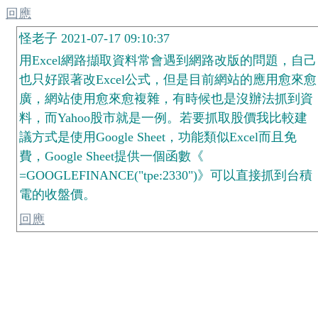
回應
怪老子 2021-07-17 09:10:37
用Excel網路擷取資料常會遇到網路改版的問題，自己
也只好跟著改Excel公式，但是目前網站的應用愈來愈
廣，網站使用愈來愈複雜，有時候也是沒辦法抓到資
料，而Yahoo股市就是一例。若要抓取股價我比較建
議方式是使用Google Sheet，功能類似Excel而且免
費，Google Sheet提供一個函數《
=GOOGLEFINANCE("tpe:2330")》可以直接抓到台積
電的收盤價。
回應