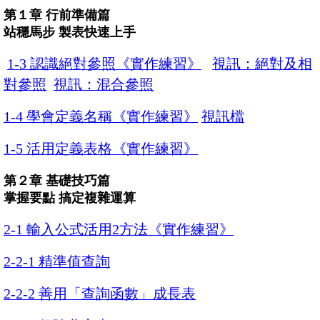
第１章 行前準備篇
站穩馬步 製表快速上手
1-3 認識絕對參照《實作練習》
視訊：
絕對及相
對參照
視訊：混合參照
1-4 學會定義名稱《實作練習》
視訊檔
1-5 活用定義表格《實作練習》
第２章 基礎技巧篇
掌握要點 搞定複雜運算
2-1 輸入公式活用2方法《實作練習》
2-2-1 精準值查詢
2-2-2 善用「查詢函數」成長表