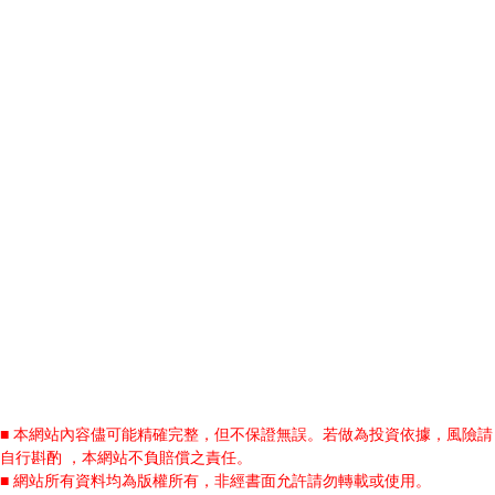
■ 本網站內容儘可能精確完整，但不保證無誤。若做為投資依據，風險請
自行斟酌 ，本網站不負賠償之責任。
■ 網站所有資料均為版權所有，非經書面允許請勿轉載或使用。