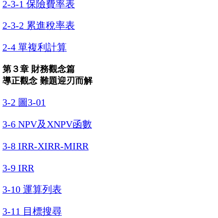
2-3-1 保險費率表
2-3-2 累進稅率表
2-4 單複利計算
第３章 財務觀念篇
導正觀念 難題迎刃而解
3-2 圖3-01
3-6 NPV及XNPV函數
3-8 IRR-XIRR-MIRR
3-9 IRR
3-10 運算列表
3-11 目標搜尋