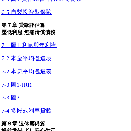
6-5 自製投資型保險
第７章 貸款評估篇
壓低利息 無痛清償債務
7-1 圖1-利息與年利率
7-2 本金平均攤還表
7-2 本息平均攤還表
7-3 圖1-IRR
7-3 圖2
7-4 多段式利率貸款
第８章 退休籌備篇
提前準備 老年安心生活