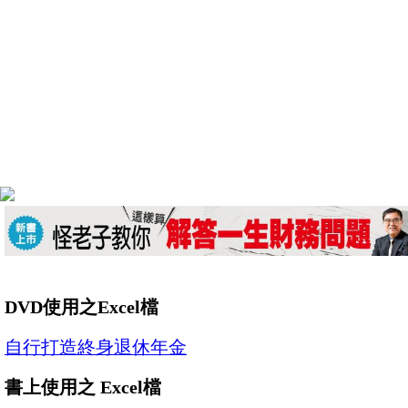
DVD使用之Excel檔
自行打造終身退休年金
書上使用之 Excel檔