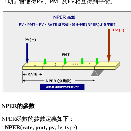
『期』會使得PV、PMT及FV相互得到平衡。
NPER的參數
NPER函數的參數定義如下：
=NPER(rate, pmt, pv,
fv, type
)