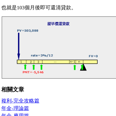
也就是103個月後即可還清貸款。
相關文章
複利-完全攻略篇
年金-理論篇
年金-應用篇