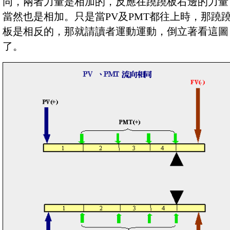
同，兩者力量是相加的，反應在蹺蹺板右邊的力量
當然也是相加。只是當PV及PMT都往上時，那蹺
板是相反的，那就請讀者運動運動，倒立著看這圖
了。