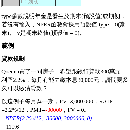
1：期初
type參數說明年金是發生於期末(預設值)或期初，
若沒有輸入，NPER函數會採用預設值 type = 0(期
末)。fv是期末終值(預設值 = 0)。
範例
貸款規劃
Queena買了一間房子，希望跟銀行貸款300萬元、
利率2.2%，每月有能力繳本息30,000元，請問要多
久可以繳清貸款？
以這例子每月為一期，PV=3,000,000，RATE
=2.2%/12，PMT=
-30000
，FV = 0。
=NPER(2.2%/12, -30000, 3000000, 0)
= 110.6