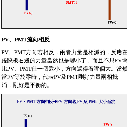
PV、PMT流向相反
PV、PMT方向若相反，兩者力量是相減的，反應
蹺蹺板右邊的力量當然也是變小了。而且不只FV
比PV、PMT任一個還小，方向還得看哪個大。當
當FV等於零時，代表PV及PMT剛好力量兩相抵
消，剛好是平衡的。