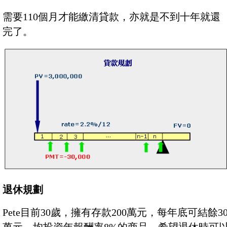
需要110個月才能繳清貸款，亦就是不到十年就還
完了。
退休規劃
Pete目前30歲，擁有存款200萬元，每年底可結餘3
萬元，均投資年報酬率8%的商品，希望退休時可