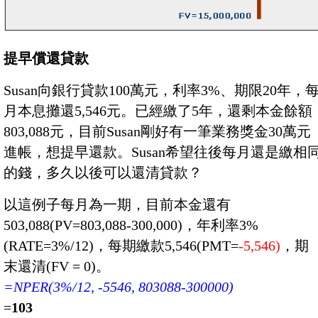
提早償還貸款
Susan向銀行貸款100萬元，利率3%、期限20年，
月本息攤還5,546元。已經繳了5年，還剩本金餘額
803,088元，目前Susan剛好有一筆業務獎金30萬元
進帳，想提早還款。Susan希望往後每月還是繳相
的錢，多久以後可以還清貸款？
以這例子每月為一期，目前本金還有
503,088(PV=803,088-300,000)，年利率3%
(RATE=3%/12)，每期繳款5,546(PMT=
-5,546)
，期
末還清(FV = 0)。
=NPER(3%/12, -5546, 803088-300000)
=
103