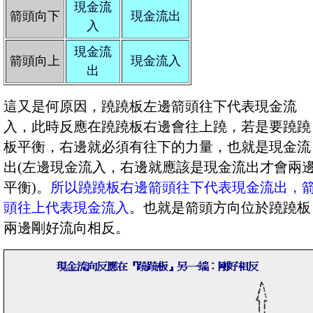
現金流
箭頭向下
現金流出
入
現金流
箭頭向上
現金流入
出
這又是何原因，蹺蹺板左邊箭頭往下代表現金流
入，此時反應在蹺蹺板右邊會往上蹺，若是要蹺蹺
板平衡，右邊就必須有往下的力量，也就是現金流
出(左邊現金流入，右邊就應該是現金流出才會兩
平衡)。
所以蹺蹺板右邊箭頭往下代表現金流出，
頭往上代表現金流入
。也就是箭頭方向位於蹺蹺板
兩邊剛好流向相反。