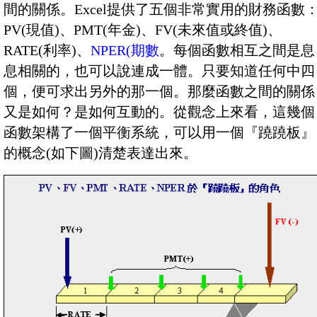
間的關係。Excel提供了五個非常實用的財務函數
PV(現值)、PMT(年金)、FV(未來值或終值)、
RATE(利率)、
NPER(期數
。每個函數相互之間是息
息相關的，也可以說連成一體。只要知道任何中四
個，便可求出另外的那一個。那麼函數之間的關係
又是如何？是如何互動的。從觀念上來看，這幾個
函數架構了一個平衡系統，可以用一個『蹺蹺板』
的概念(如下圖)清楚表達出來。