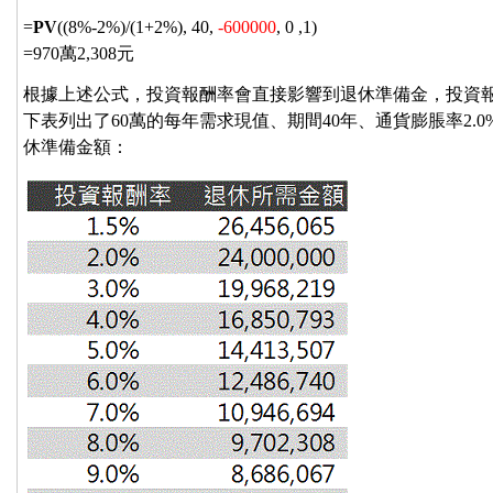
=
PV
((8%-2%)/(1+2%), 40,
-600000
, 0 ,1)
=970萬2,308元
根據上述公式，投資報酬率會直接影響到退休準備金，投資
下表列出了60萬的每年需求現值、期間40年、通貨膨脹率2.
休準備金額：