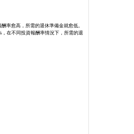
報酬率愈高，所需的退休準備金就愈低。
0%，在不同投資報酬率情況下，所需的退