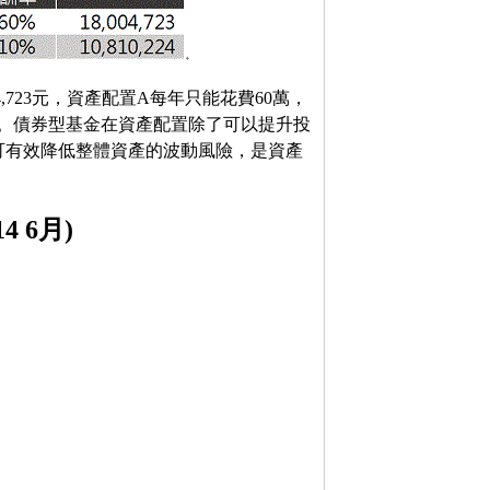
,723元，資產配置A每年只能花費60萬，
8元。債券型基金在資產配置除了可以提升投
可有效降低整體資產的波動風險，是資產
4 6月)