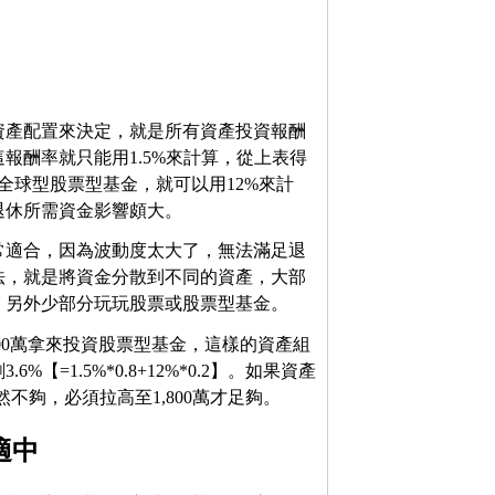
資產配置來決定，就是所有資產投資報酬
報酬率就只能用1.5%來計算，從上表得
投入全球型股票型基金，就可以用12%來計
對退休所需資金影響頗大。
常適合，因為波動度太大了，無法滿足退
法，就是將資金分散到不同的資產，大部
，另外少部分玩玩股票或股票型基金。
200萬拿來投資股票型基金，這樣的資產組
=1.5%*0.8+12%*0.2】。如果資產
然不夠，必須拉高至1,800萬才足夠。
適中