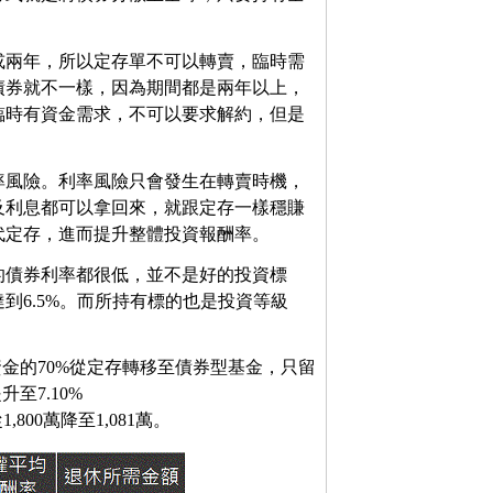
或兩年，所以定存單不可以轉賣，臨時需
債券就不一樣，因為期間都是兩年以上，
若臨時有資金需求，不可以要求解約，但是
率風險。利率風險只會發生在轉賣時機，
及利息都可以拿回來，就跟定存一樣穩賺
代定存，進而提升整體投資報酬率。
的債券利率都很低，並不是好的投資標
到6.5%。而所持有標的也是投資等級
金的70%從定存轉移至債券型基金，只留
至7.10%
1,800萬降至1,081萬。