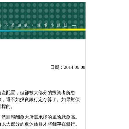
日期：2014-06-08
資產配置，但卻被大部分的投資者所忽
險，還不如投資銀行定存算了。如果對債
個標的。
，然而報酬愈大所需承擔的風險就愈高。
所以大部分的退休族群才將錢存在銀行。