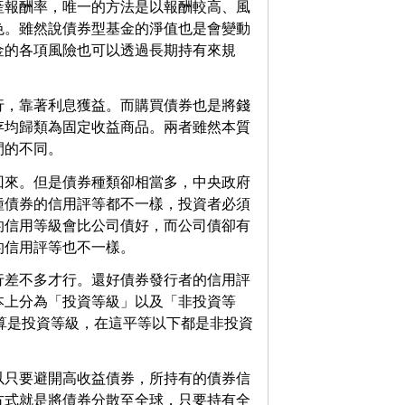
產報酬率，唯一的方法是以報酬較高、風
色。雖然說債券型基金的淨值也是會變動
金的各項風險也可以透過長期持有來規
行，靠著利息獲益。而購買債券也是將錢
存均歸類為固定收益商品。兩者雖然本質
間的不同。
回來。但是債券種類卻相當多，中央政府
種債券的信用評等都不一樣，投資者必須
的信用等級會比公司債好，而公司債卻有
的信用評等也不一樣。
行差不多才行。還好債券發行者的信用評
本上分為「投資等級」以及「非投資等
才算是投資等級，在這平等以下都是非投資
以只要避開高收益債券，所持有的債券信
方式就是將債券分散至全球，只要持有全