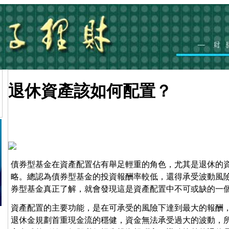
退休資產該如何配置？
債券型基金在資產配置佔有舉足輕重的角色，尤其是退休的
略。總認為債券型基金的投資報酬率較低，還得承受波動風
券型基金真正了解，就會發現這是資產配置中不可或缺的一
資產配置的主要功能，是在可承受的風險下達到最大的報酬
退休金規劃首重現金流的穩健，資金無法承受過大的波動，