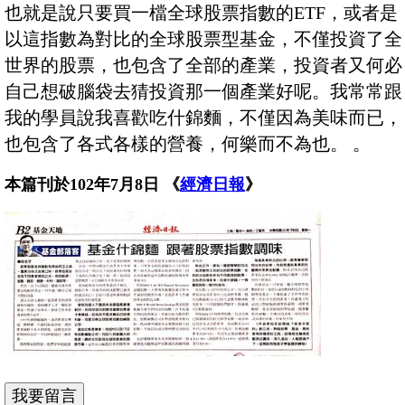
也就是說只要買一檔全球股票指數的ETF，或者是
以這指數為對比的全球股票型基金，不僅投資了全
世界的股票，也包含了全部的產業，投資者又何必
自己想破腦袋去猜投資那一個產業好呢。我常常跟
我的學員說我喜歡吃什錦麵，不僅因為美味而已，
也包含了各式各樣的營養，何樂而不為也。 。
本篇刊於102年7月8日 《
經濟日報
》