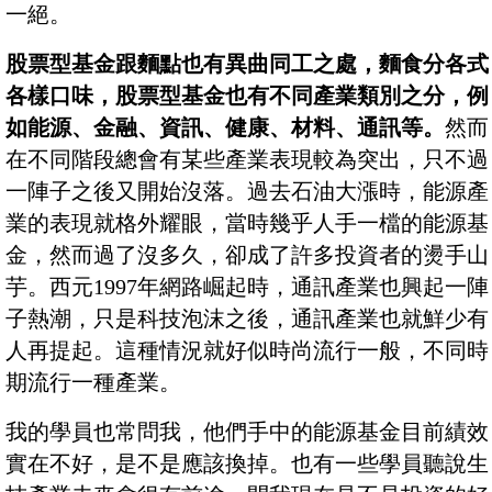
一絕。
股票型基金跟麵點也有異曲同工之處，麵食分各式
各樣口味，股票型基金也有不同產業類別之分，例
如能源、金融、資訊、健康、材料、通訊等。
然而
在不同階段總會有某些產業表現較為突出，只不過
一陣子之後又開始沒落。過去石油大漲時，能源產
業的表現就格外耀眼，當時幾乎人手一檔的能源基
金，然而過了沒多久，卻成了許多投資者的燙手山
芋。西元1997年網路崛起時，通訊產業也興起一陣
子熱潮，只是科技泡沫之後，通訊產業也就鮮少有
人再提起。這種情況就好似時尚流行一般，不同時
期流行一種產業。
我的學員也常問我，他們手中的能源基金目前績效
實在不好，是不是應該換掉。也有一些學員聽說生