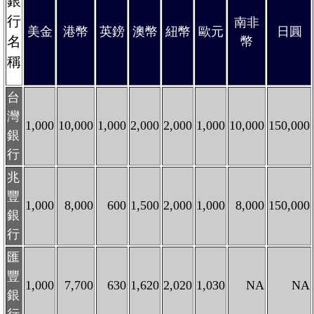
銀
行
南非
美金
港幣
英鎊
澳幣
紐幣
歐元
日圓
名
幣
稱
台
灣
1,000
10,000
1,000
2,000
2,000
1,000
10,000
150,000
銀
行
兆
豐
1,000
8,000
600
1,500
2,000
1,000
8,000
150,000
銀
行
匯
豐
1,000
7,700
630
1,620
2,020
1,030
NA
NA
銀
行