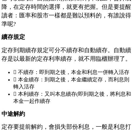
降，在定存時間的選擇，就更有把握。但是要提醒
讀者：匯率和股市一樣都是難以預料的，有誰說得
準呢?
續存規定
定存到期續存規定可分不續存和自動續存。自動續
存是以最新的定存利率續存，就不用臨櫃辦理了。
 不續存：即到期之後，本金和利息一併轉入活存
 本金續存：到期之後，本金繼續定存，而利息則
轉入活存
 本利續存：又叫本息續存(即到期之後，將利息和
本金一起作續存
中途解約
定存要提前解約，會損失部份利息，一般是利息打