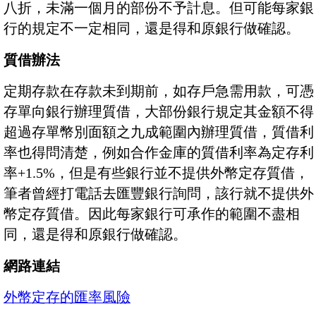
八折，未滿一個月的部份不予計息。但可能每家銀
行的規定不一定相同，還是得和原銀行做確認。
質借辦法
定期存款在存款未到期前，如存戶急需用款，可憑
存單向銀行辦理質借，大部份銀行規定其金額不得
超過存單幣別面額之九成範圍內辦理質借，質借利
率也得問清楚，例如合作金庫的質借利率為定存利
率+1.5%，但是有些銀行並不提供外幣定存質借，
筆者曾經打電話去匯豐銀行詢問，該行就不提供外
幣定存質借。因此每家銀行可承作的範圍不盡相
同，還是得和原銀行做確認。
網路連結
外幣定存的匯率風險