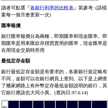
讀者可點選『
各銀行利率的比較表
』當參考: (該檔
案每一個月會更新一次)
匯率報價
銀行匯率報價分為兩種，即期匯率和現金匯率。即
期匯率是用來匯款存摺買賣用的匯率，現金匯率是
在用現金交易時所用
最低定存金額
銀行最低定存金額是有要求的，各家銀行規定略有
不同，金額可以在銀行網頁上查到。以下是上網查
了幾家網路上有外幣定存最低金額說明的銀行，其
它銀行應該也大同小異。(查詢日:97.6.14)