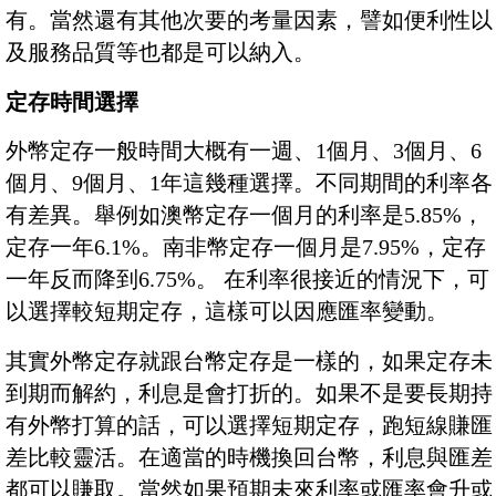
有。當然還有其他次要的考量因素，譬如便利性以
及服務品質等也都是可以納入。
定存時間選擇
外幣定存一般時間大概有一週、1個月、3個月、6
個月、9個月、1年這幾種選擇。不同期間的利率各
有差異。舉例如澳幣定存一個月的利率是5.85%，
定存一年6.1%。南非幣定存一個月是7.95%，定存
一年反而降到6.75%。 在利率很接近的情況下，可
以選擇較短期定存，這樣可以因應匯率變動。
其實外幣定存就跟台幣定存是一樣的，如果定存未
到期而解約，利息是會打折的。如果不是要長期持
有外幣打算的話，可以選擇短期定存，跑短線賺匯
差比較靈活。在適當的時機換回台幣，利息與匯差
都可以賺取。當然如果預期未來利率或匯率會升或