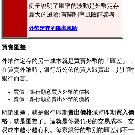
例子說明了匯率的波動是外幣定存
最大的風險!有關利率風險請參考：
外幣定存的匯率風險
買賣匯差
外幣作定存的另一成本就是買賣外幣的「匯差」，
在買賣外幣時，銀行所公佈的買入跟賣出，是指對
銀行而言。
買價：銀行願意買入外幣的價格
賣價：銀行願意賣出外幣的價格
所謂匯差，就是銀行即期
賣出價格
減掉即期
買入價
格
，就是匯差了。這就是你要負擔的交易成本，交
易成本越小越有利。每家銀行的幣別的匯差都不一