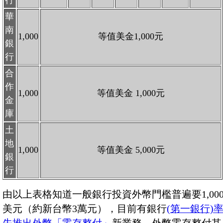
華
南
1,000
等值美金1,000元
銀
行
合
作
1,000
等值美金 1,000元
金
庫
土
地
1,000
等值美金 5,000元
銀
行
由以上表格知道一般銀行投資外幣門檻普遍要1,00
美元（約新台幣3萬元），目前有銀行
(第一銀行)