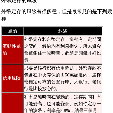
外幣定存的風險
外幣定存的風險有很多種，但是最常見的是下列幾
種：
風險
敘述
外幣定存和台幣定存一樣都有一定期間
流動性風
之契約，解約均有利息損失，所以資金
險
會被鎖住一段時間，必須是閒錢才好投
資
只要是銀行都有信用問題，外幣存款不
包含在中央存保的１50萬額度內，選擇
信用風險
較穩定可靠的公營行庫、大銀行、老銀
行是比較放心的。
利率是隨時間在變動的，定存期間利率
可能變高，也可能變低。例如你定存一
年的澳幣，利率是5.8%，結果三個月