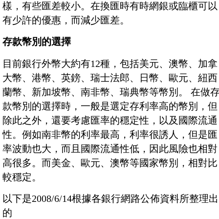
樣，有些匯差較小。在換匯時有時網銀或臨櫃可以
有少許的優惠，而減少匯差。
存款幣別的選擇
目前銀行外幣大約有12種，包括美元、澳幣、加拿
大幣、港幣、英鎊、瑞士法郎、日幣、歐元、紐西
蘭幣、新加坡幣、南非幣、瑞典幣等幣別。 在做
款幣別的選擇時，一般是選定存利率高的幣別，但
除此之外，還要考慮匯率的穩定性，以及國際流通
性。例如南非幣的利率最高，利率很誘人，但是匯
率波動也大，而且國際流通性低，因此風險也相對
高很多。而美金、歐元、澳幣等國家幣別，相對比
較穩定。
以下是2008/6/14根據各銀行網路公佈資料所整理出
的