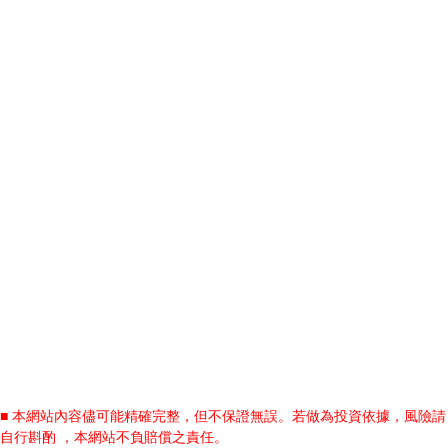
■ 本網站內容儘可能精確完整，但不保證無誤。若做為投資依據，風險請
自行斟酌 ，本網站不負賠償之責任。