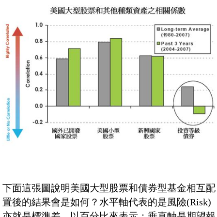
下面這張圖說明美國大型股票和債券型基金相互配
置後的結果會是如何？水平軸代表的是風險(Risk)
亦就是標準差，以百分比來表示；垂直軸是期望報