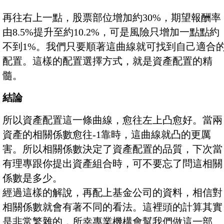
再往右上一點，股票部位增加約30%，期望報酬率
由8.5%提升至約10.2%，可是風險只增加一點點約
不到1%。我們只要順著這曲線就可找到自己適合
配置。這樣的配置選擇方式，就是資產配置的精
髓。
結論
所以資產配置這一條曲線，愈往左上凸愈好。當兩
資產的相關係數愈往-1靠時，這曲線就凸的更厲
害。所以相關係數決定了資產配置的品質，下次當
有理專跟你提出資產組合時，可不要忘了問這相關
係數是多少。
經過這樣的解說，再配上基金公司的資料，相信對
相關係數就會有著不同的看法。這裡頭的計算其實
是非常繁雜的，所幸專業機構會幫我們做這一部