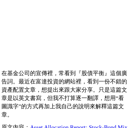
在基金公司的宣傳裡，常看到『股債平衡』這個廣
告詞。最近在富達投資的網站裡，看到一份不錯的
資產配置文章，想提出來跟大家分享。只是這篇文
章是以英文書寫，但我不打算逐一翻譯，想用“看
圖識字”的方式再加上我自己的說明來解釋這篇文
章。
原文內容：
Asset Allocation Report: Stock-Bond Mix