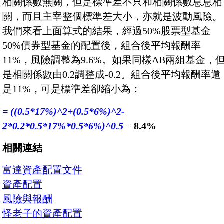
相關係數無關，但是標準差不只和相關係數息息相
關，而且主宰整個標準差大小，亦就是波動風險。
我們來看上面算式的結果，經過50%股票型基金
50%債券型基金的配置後，組合後平均報酬率
11%，風險調整為9.6%。如果同樣AB兩組基金，
是相關係數由0.2調整成-0.2。組合後平均報酬率還
是11%，可是標準差卻縮小為：
= ((0.5*17%)^2+(0.5*6%)^2-
2*0.2*0.5*17%*0.5*6%)^0.5
=
8.4%
相關連結
富達資產配置文件
資產配置
風險與報酬
怪老子的資產配置