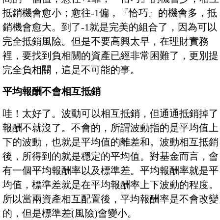
抵銷機會愈小；愈往-1偏，『恰巧』的機會多，抵
銷機會愈大。到了-1就是完美的組合了，因為可以
完全抵銷風險。但是不要高興太早，在理財實務
裡，要找到負相關的資產已經非常困難了，更別提
完全負相關，這是不可能的事。
平均報酬不會相互抵銷
哇！太好了。波動可以相互抵銷，但通通抵銷掉了
報酬不就沒了。不會的，所謂波動指的是平均值上
下的波動，也就是平均值的離差和。波動相互抵銷
後，所得到的就是穩定的平均值。對基金而言，會
有一個平均報酬率以及標準差。平均報酬率就是平
均值，標準差就是在平均報酬率上下波動的程度。
所以當兩資產相互配置後，平均報酬率是不會改變
的，但是標準差(風險)會變小。