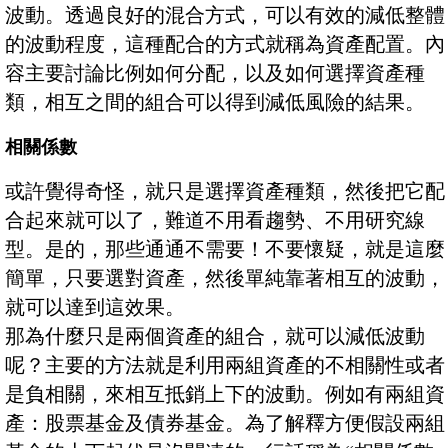
波動。透過良好的混合方式，可以有效的減低整體
的波動程度，這種配合的方式就稱為資產配置。內
容主要討論比例如何分配，以及如何選擇資產種
類，相互之間的組合可以得到減低風險的結果。
相關係數
或許覺得奇怪，就只是選擇資產種類，然後把它配
合起來就可以了，難道不用看趨勢、不用研究線
型。是的，那些通通不需要！不要懷疑，就是這麼
簡單，只要選對資產，然後單純靠著相互的波動，
就可以達到這效果。
那為什麼只是兩個資產的組合，就可以減低波動
呢？主要的方法就是利用兩組資產的不相關性或者
是負相關，來相互抵銷上下的波動。例如有兩組資
產：股票基金及債券基金。為了解釋方便假設兩組