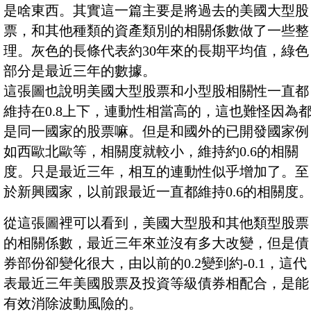
是啥東西。其實這一篇主要是將過去的美國大型股
票，和其他種類的資產類別的相關係數做了一些整
理。灰色的長條代表約30年來的長期平均值，綠色
部分是最近三年的數據。
這張圖也說明美國大型股票和小型股相關性一直都
維持在0.8上下，連動性相當高的，這也難怪因為
是同一國家的股票嘛。但是和國外的已開發國家例
如西歐北歐等，相關度就較小，維持約0.6的相關
度。只是最近三年，相互的連動性似乎增加了。至
於新興國家，以前跟最近一直都維持0.6的相關度
從這張圖裡可以看到，美國大型股和其他類型股票
的相關係數，最近三年來並沒有多大改變，但是債
券部份卻變化很大，由以前的0.2變到約-0.1，這代
表最近三年美國股票及投資等級債券相配合，是能
有效消除波動風險的。