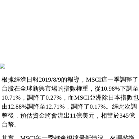
根據經濟日報2019/8/9的報導，MSCI這一季調整了
台股在全球新興市場的指數權重，從10.98%下調至
10.71%，調降了0.27%，而MSCI亞洲除日本指數也
由12.88%調降至12.71%，調降了0.17%。經此次調
整後，預估資金將會流出11億美元，相當於345億
台幣。
其實，MSCI每一季都會根據最新情況，來調整指