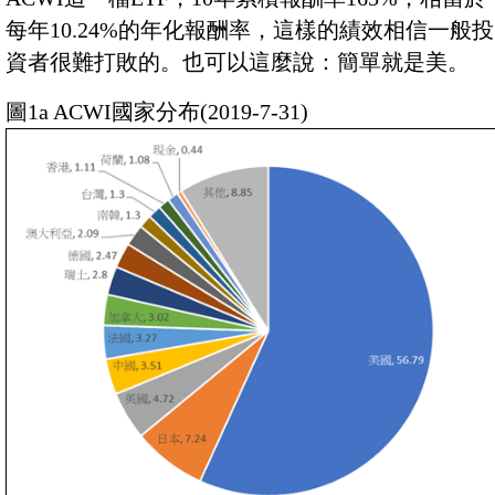
每年10.24%的年化報酬率，這樣的績效相信一般投
資者很難打敗的。也可以這麼說：簡單就是美。
圖1a ACWI國家分布(2019-7-31)