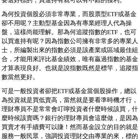
要選好標的，買進持有就可以有不錯的獲利。
為何投資個股必須非常專業，而股票型ETF或基金
卻不用呢？主動型基金因為有專業經理人代為操
盤，這樣尚能理解。那為何追蹤指數的ETF，也可
以買進持有呢？因為指數公司擁有非常多的專業人
士，所編製出來的指數必須是該產業或區域最佳組
合，才能用來評比基金績效，唯有贏過指數的基金
才算表現良好。也就是說指數既然是標竿，追蹤指
數當然更好。
可是一般投資者卻把ETF或基金當個股操作，總以
為投資就是買低賣高，當然就是要看準時機才行，
理財專員不是常常會叮嚀投資者什麼時候該買，什
麼時候該賣嗎？銀行的理財專員會這麼做，是因為
買賣才有手續費可以賺！然而基金設立的目的就是
服務一般民眾，強調投資理財交由專業的來，標的