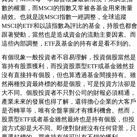
數的權重，而MSCI的指數又常被各基金用來衡量
績效。也就是說MSCI指數一經調整，全球追蹤
MSCI的ETF和以該指數為評比的基金，持股也都
跟著變動，當然也是造成資金的流動主要因素。而
這些內部調整，ETF及基金的持有者是看不到的。
有個現象一般投資者不容易理解，投資個股當然是
靠持有股票獲利，而投資股票型ETF或基金雖然並
沒有直接持有個股，但也算透過基金間接持有。雖
然兩種投資最終標的都是個股，可是投資方法卻是
大不同。個股投資者不只對公司的財報必須精通，
產業未來的發展也得了解，還得擔心企業的大客戶
是否轉單等，唯有全盤掌握才有獲利機會。然而，
股票型ETF或者基金雖然最終也是持有個股，但投
資方式卻是大不同。即便對財經沒有任何背景，只