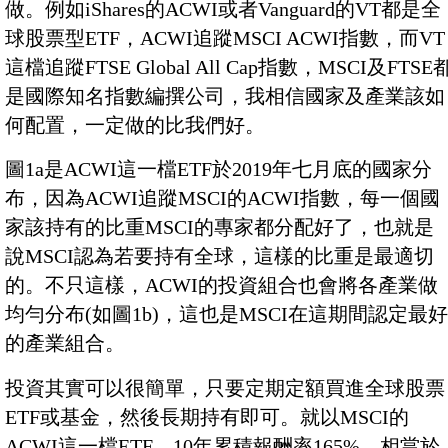
做。例如iShares的ACWI或者Vanguard的VT都是全
球股票型ETF，ACWI追蹤MSCI ACWI指數，而VT
這檔追蹤FTSE Global All Cap指數，MSCI及FTSE
是國際知名指數編撰公司，我相信國家及產業該如
何配置，一定做的比我們好。
圖1a是ACWI這一檔ETF於2019年七月底的國家分
布，因為ACWI追蹤MSCI的ACWI指數，每一個國
家該持有的比重MSCI的專家都分配好了，也就是
說MSCI認為若要持有全球，這樣的比重是最適切
的。不只這樣，ACWI的投資組合也會將各產業做
均勻分布(如圖1b)，這也是MSCI在這期間認定最好
的產業組合。
投資其實可以很簡單，只要定期定額買進全球股票
ETF或基金，然後長期持有即可。就以MSCI的
ACWI這一檔ETF，10年累積報酬率165%，相當於