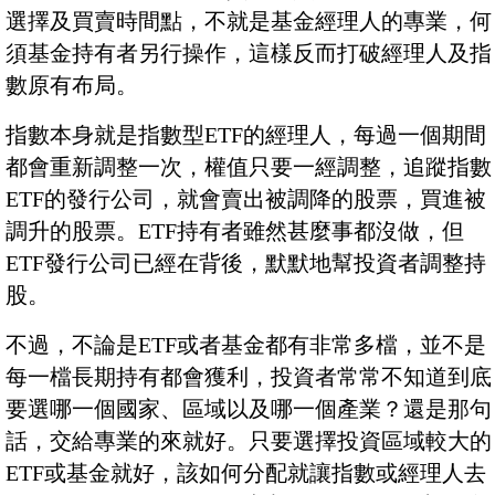
選擇及買賣時間點，不就是基金經理人的專業，何
須基金持有者另行操作，這樣反而打破經理人及指
數原有布局。
指數本身就是指數型ETF的經理人，每過一個期間
都會重新調整一次，權值只要一經調整，追蹤指數
ETF的發行公司，就會賣出被調降的股票，買進被
調升的股票。ETF持有者雖然甚麼事都沒做，但
ETF發行公司已經在背後，默默地幫投資者調整持
股。
不過，不論是ETF或者基金都有非常多檔，並不是
每一檔長期持有都會獲利，投資者常常不知道到底
要選哪一個國家、區域以及哪一個產業？還是那句
話，交給專業的來就好。只要選擇投資區域較大的
ETF或基金就好，該如何分配就讓指數或經理人去