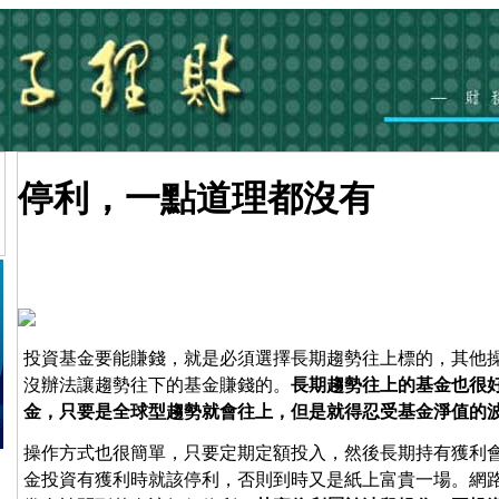
停利，一點道理都沒有
投資基金要能賺錢，就是必須選擇長期趨勢往上標的，其他
沒辦法讓趨勢往下的基金賺錢的。
長期趨勢往上的基金也很
金，只要是全球型趨勢就會往上，但是就得忍受基金淨值的
操作方式也很簡單，只要定期定額投入，然後長期持有獲利
金投資有獲利時就該停利，否則到時又是紙上富貴一場。網