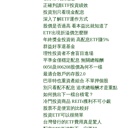
正確判讀ETF投資績效
投資別只看現金配息
深入了解ETF運作方式
股價是否過高 看本益比就知道了
ETF出現折溢價怎麼辦
年終獎金投資術 高配息ETF賺5%
群益好享退基金
理性投資者不會盲目進場
平準金僅穩定配息 無關總報酬
0050及006208股價為何不一樣
最適合散戶的存股2.0
巴菲特也重資產組合 不單押個股
別只看配不配息 追求總報酬才是重點
如何挑出下一檔台積電？
冷門投資商品 REITs獲利不可小覷
股票不是便宜的比較好
投資ETF可以很簡單
台灣發行的ETF費用真是驚人