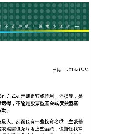
日期：2014-02-24
操作方式如定期定額或停利、停損等，是
好選擇，不論是股票型基金或債券型基
波動
。
會最大。然而也有一些投資名嘴，主張基
路或媒體也充斥著這些論調，也難怪我常