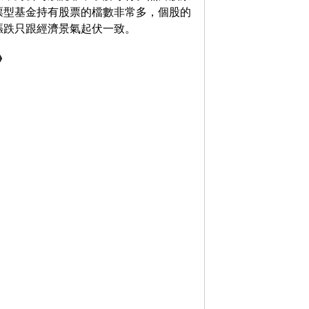
票型基金持有股票的檔數非常多，個股的
漲跌只跟經濟景氣起伏一致。
》