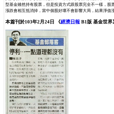
型基金雖然持有股票，但是投資方式跟股票完全不一樣，股
漲跌會相互抵消掉，當中個股好壞不會影響大局，結果淨值
本篇刊於103年2月24日 《
經濟日報
B1版 基金世界