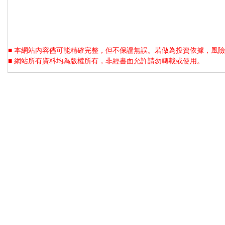
■ 本網站內容儘可能精確完整，但不保證無誤。若做為投資依據，風險
■ 網站所有資料均為版權所有，非經書面允許請勿轉載或使用。