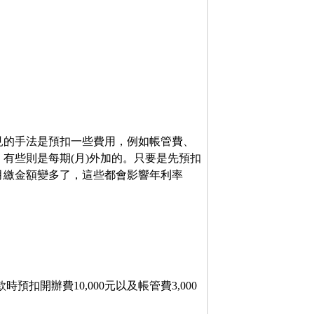
見的手法是預扣一些費用，例如帳管費、
有些則是每期(月)外加的。只要是先預扣
月繳金額變多了，這些都會影響年利率
預扣開辦費10,000元以及帳管費3,000