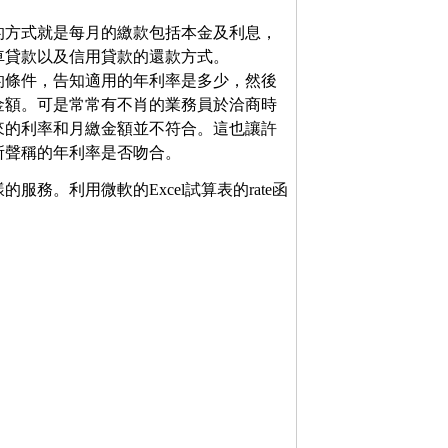
的方式就是每月的繳款包括本金及利息，
車貸款以及信用貸款的還款方式。
的條件，告知適用的年利率是多少，然後
金額。可是常常有不肖的業務員於洽商時
來的利率和月繳金額並不符合。這也讓許
所聲稱的年利率是否吻合。
務。利用微軟的Excel試算表的rate函