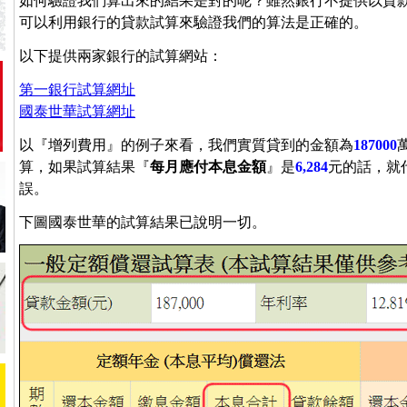
如何驗證我們算出來的結果是對的呢？雖然銀行不提供以貸
可以利用銀行的貸款試算來驗證我們的算法是正確的。
以下提供兩家銀行的試算網站：
第一銀行試算網址
國泰世華試算網址
以『增列費用』的例子來看，我們實質貸到的金額為
187000
算，如果試算結果『
每月應付本息金額
』是
6,284
元的話，就
誤。
下圖國泰世華的試算結果已說明一切。