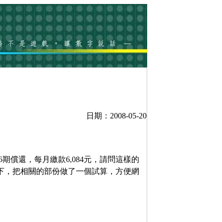
日期：2008-05-20
期償還，每月繳款6,084元，請問這樣的
下，把相關的部份做了一個試算，方便網