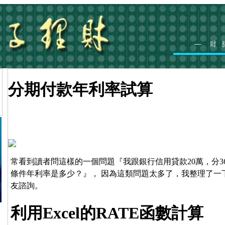
分期付款年利率試算
常看到讀者問這樣的一個問題『我跟銀行信用貸款20萬，分36
條件年利率是多少？』， 因為這類問題太多了，我整理了一
友諮詢。
利用Excel的RATE函數計算