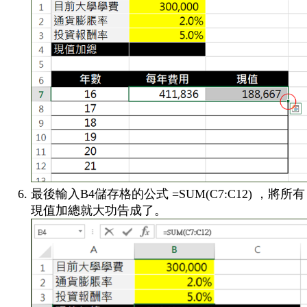
最後輸入B4儲存格的公式 =SUM(C7:C12) ，將所有
現值加總就大功告成了。