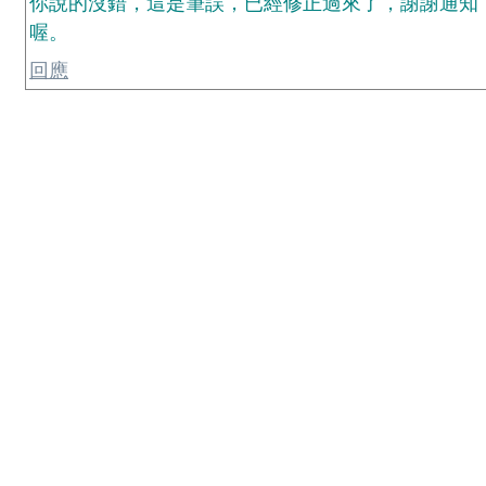
你說的沒錯，這是筆誤，已經修正過來了，謝謝通知
喔。
回應