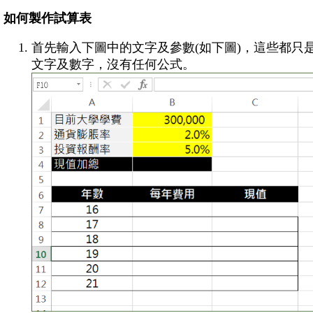
如何製作試算表
首先輸入下圖中的文字及參數(如下圖)，這些都只
文字及數字，沒有任何公式。