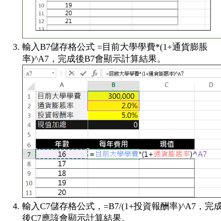
輸入B7儲存格公式 =目前大學學費*(1+通貨膨脹
率)^A7，完成後B7會顯示計算結果。
輸入C7儲存格公式，=B7/(1+投資報酬率)^A7，完
後C7應該會顯示計算結果。