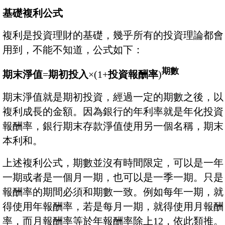
基礎複利公式
複利是投資理財的基礎，幾乎所有的投資理論都會
用到，不能不知道，公式如下：
期數
期末淨值
=
期初投入
×(1+
投資報酬率
)
期末淨值就是期初投資，經過一定的期數之後，以
複利成長的金額。因為銀行的年利率就是年化投資
報酬率，銀行期末存款淨值使用另一個名稱，期末
本利和。
上述複利公式，期數並沒有時間限定，可以是一年
一期或者是一個月一期，也可以是一季一期。只是
報酬率的期間必須和期數一致。例如每年一期，就
得使用年報酬率，若是每月一期，就得使用月報酬
率，而月報酬率等於年報酬率除上12，依此類推。