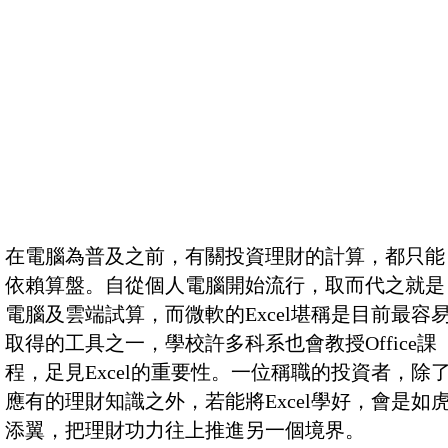
在電腦為普及之前，有關投資理財的計算，都只能
依賴算盤。自從個人電腦開始流行，取而代之就是
電腦及雲端試算，而微軟的Excel堪稱是目前最容
取得的工具之一，學校許多科系也會教授Office課
程，足見Excel的重要性。一位稱職的投資者，除
應有的理財知識之外，若能將Excel學好，會是如
添翼，把理財功力往上推進另一個境界。