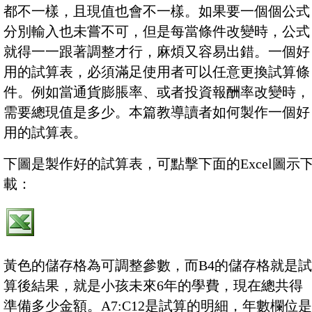
都不一樣，且現值也會不一樣。如果要一個個公式
分別輸入也未嘗不可，但是每當條件改變時，公式
就得一一跟著調整才行，麻煩又容易出錯。一個好
用的試算表，必須滿足使用者可以任意更換試算條
件。例如當通貨膨脹率、或者投資報酬率改變時，
需要總現值是多少。本篇教導讀者如何製作一個好
用的試算表。
下圖是製作好的試算表，可點擊下面的Excel圖示
載：
黃色的儲存格為可調整參數，而B4的儲存格就是試
算後結果，就是小孩未來6年的學費，現在總共得
準備多少金額。A7:C12是試算的明細，年數欄位是