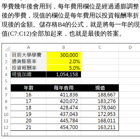
學費幾年後會用到，每年費用欄位是經過通膨調整
後的學費，現值的欄位是每年費用以投資報酬率折
現後的金額。儲存格B4的公式，就是將每一年的現
值(C7:C12)全部加起來，也就是最後的答案。