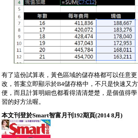
有了這份試算表，黃色區域的儲存格都可以任意更
改，答案立即顯示於B4儲存格中，不只是快速又方
便，而且計算明細也都看得清清楚楚，是個值得學
習的好方法喔。
本文刊登於Smart智富月刊192期頁(2014 8月)