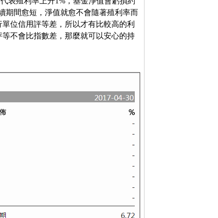
這代表殖利率上升1%，基金淨值會虧損約
說存續期間愈短，淨值就愈不會隨著殖利率而
行單位信用評等差，所以才有比較高的利
評等不會比指數差，那麼就可以安心的持