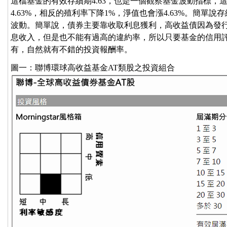
這檔基金的有效存續期4.63，也是一個觀察基金波動指標，
4.63%，相反的殖利率下降1%，淨值也會漲4.63%。簡單
波動。簡單說，債券主要靠收取利息獲利，高收益債因為發
息收入，但是也不能有過高的違約率，所以只要基金的信用
有，自然就有不錯的投資報酬率。
圖一：聯博環球高收益基金AT類股之投資組合