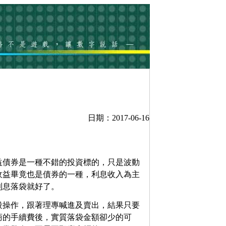
日期：2017-06-16
益債券是一種不錯的投資標的，只是波動
收益畢竟也是債券的一種，利息收入為主
利息落袋就好了。
段操作，跟著理專喊進及賣出，結果只要
商的手續費後，實質落袋金額卻少的可