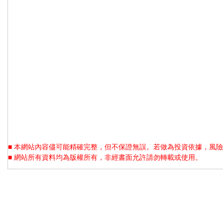
■ 本網站內容儘可能精確完整，但不保證無誤。若做為投資依據，風險
■ 網站所有資料均為版權所有，非經書面允許請勿轉載或使用。