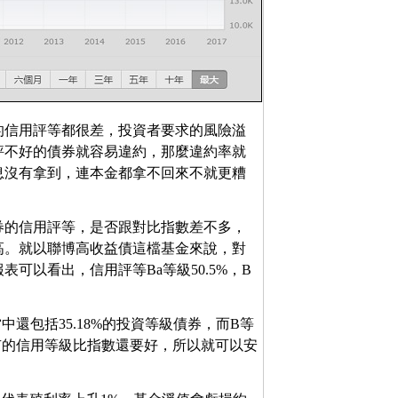
的信用評等都很差，投資者要求的風險溢
評不好的債券就容易違約，那麼違約率就
息沒有拿到，連本金都拿不回來不就更糟
券的信用評等，是否跟對比指數差不多，
高。就以聯博高收益債這檔基金來說，對
可以看出，信用評等Ba等級50.5%，B
當中還包括35.18%的投資等級債券，而B等
所持有的信用等級比指數還要好，所以就可以安