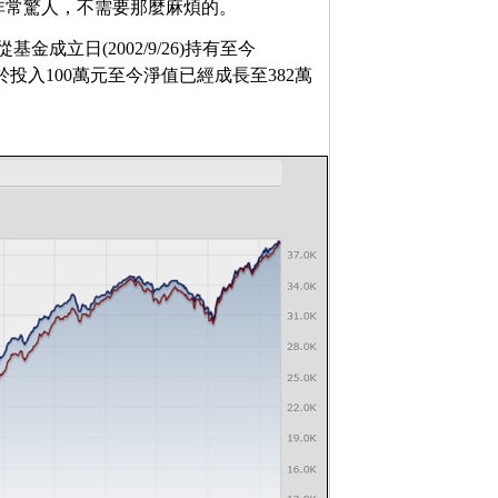
非常驚人，不需要那麼麻煩的。
從基金成立日(2002/9/26)持有至今
。相當於投入100萬元至今淨值已經成長至382萬