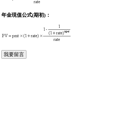
年金現值公式(期初)：