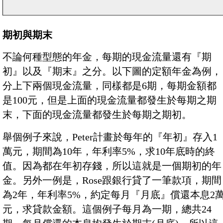
期初與期末
不論何種型態的年金，每期的現金流量還有『期
初』以及『期末』之分。以下圖的定額年金為例，
分上下兩個現金流量，同樣都是6期，每期金額都
是100元，但是上面的現金流量都發生於每期之期
末，下面的現金流量都發生於每期之期初。
舉個例子來說，Peter計畫於每年的『年初』存入1
萬元，期間為10年，年利率5%，求10年底時的終
值。因為都在年初存錢，所以這就是一個期初的年
金。另外一例是，Rose跟銀行貸了一筆款項，期間
為2年，年利率5%，約定每月『月底』償還本息2
元，求貸款金額。這個例子每月為一期，總共24