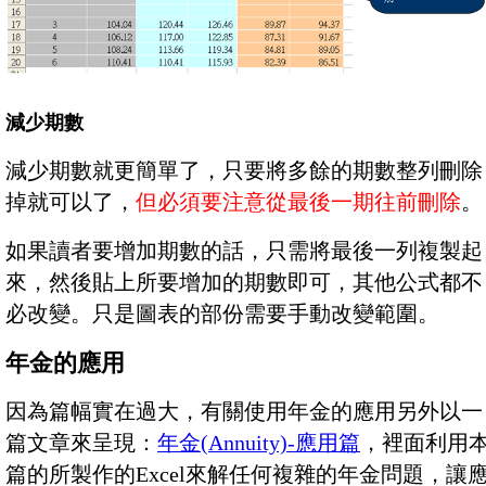
減少期數
減少期數就更簡單了，只要將多餘的期數整列刪除
掉就可以了，
但必須要注意從最後一期往前刪除
。
如果讀者要增加期數的話，只需將最後一列複製起
來，然後貼上所要增加的期數即可，其他公式都不
必改變。只是圖表的部份需要手動改變範圍。
年金的應用
因為篇幅實在過大，有關使用年金的應用另外以一
篇文章來呈現：
年金(Annuity)-應用篇
，裡面利用
篇的所製作的Excel來解任何複雜的年金問題，讓