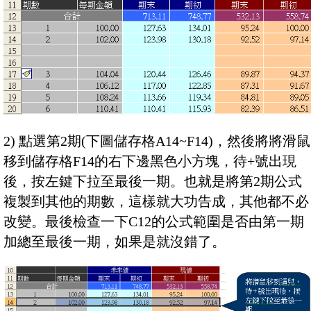
2) 點選第2期(下圖儲存格A14~F14)，然後將將滑鼠
移到儲存格F14的右下邊黑色小方塊，待+號出現
後，按左鍵下拉至最後一期。也就是將第2期公式
複製到其他的期數，這樣就大功告成，其他都不必
改變。最後檢查一下C12的公式範圍是否由第一期
加總至最後一期，如果是就沒錯了。