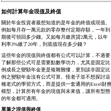
如何計算年金現值及終值
關於年金投資者最想知道的是年金的終值或現值。
例如每月存一萬元款的零存整付定期存額，一年到
期後可領回多少錢。又如每月繳房貸2萬元，以年
利率3%繳了20年，到底值現在多少錢？
這些年金的現值與終值都有公式可以計算，不過要
了解那些公式可是需要點數學功力，尤其是固定比
例成長之變額年金更是複雜難懂，更別談非固定比
例之變額年金沒有公式可算。怪老子並不想探討這
種老式的學習方式，而是提供一套通用的Excel財
模型，計算所有年金的現值與未來值，讓所有型態
的年金都可適用。
單筆之現值與終值