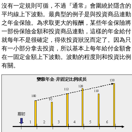
沒有一定規則可循，不過『通常』會圍繞於隱含的
平均線上下波動。最典型的例子是與投資商品連動
之年金保險。為求取更大的報酬，某些年金保險將
一部份保險金額和投資商品連動，這樣的年金給付
就每年不是很確定，得依投資狀況而定了。因為只
有一小部分拿去投資，所以基本上每年給付金額會
在一固定金額上下波動。波動的程度則和投資比例
有關。