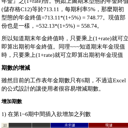
年金』之(1+rate)倍。例如上圖期末型態的年金終
(儲存格C12)等於713.11，每期利率5%，那麼期初
型態的年金終值=713.11*(1+5%) = 748.77。現值部
份也是一樣，=532.13*(1+5%) = 558.74。
所以知道期末年金終值時，只要乘上(1+rate)就可
即算出期初年金終值。同理~~~知道期末年金現值
時，只要乘上(1+rate)就可立即算出期初年金現值
期數的增減
雖然目前的工作表年金期數只有6期，不過這Excel
的公式設計的讓使用者很容易增減期數。
增加期數
1) 在第1~6期中間插入欲增加之列數