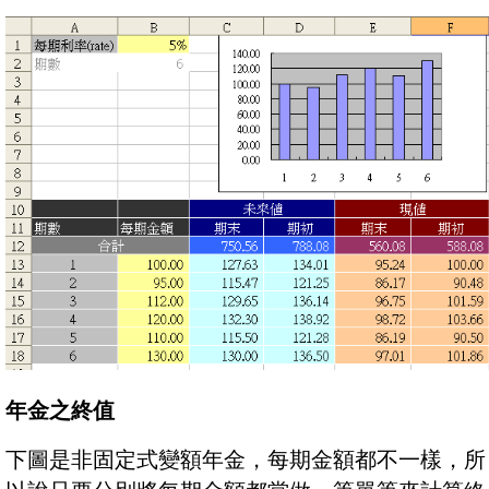
年金之終值
下圖是非固定式變額年金，每期金額都不一樣，所