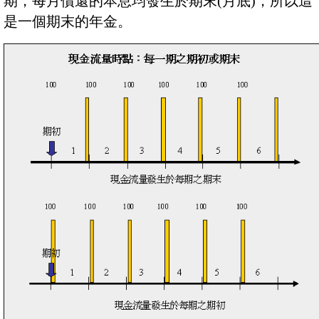
期，每月償還的本息均發生於期末(月底)，所以這
是一個期末的年金。