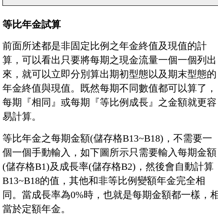
等比年金試算
前面所述都是非固定比例之年金終值及現值的計
算，可以看出只要將每期之現金流量一個一個列出
來，就可以立即分別算出期初型態以及期末型態的
年金終值與現值。既然每期不同數值都可以算了，
每期『相同』或每期『等比例成長』之金額就更容
易計算。
等比年金之每期金額(儲存格B13~B18)，不需要一
個一個手動輸入，如下圖所示只需要輸入每期金額
(儲存格B1)及成長率(儲存格B2)，然後會自動計算
B13~B18的值，其他和非等比例變額年金完全相
同。當成長率為0%時，也就是每期金額都一樣，
當於定額年金。