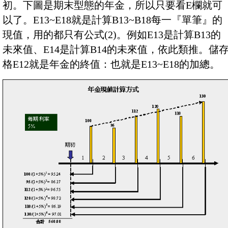
初。下圖是期末型態的年金，所以只要看E欄就可
以了。E13~E18就是計算B13~B18每一『單筆』的
現值，用的都只有公式(2)。例如E13是計算B13的
未來值、E14是計算B14的未來值，依此類推。儲
格E12就是年金的終值：也就是E13~E18的加總。