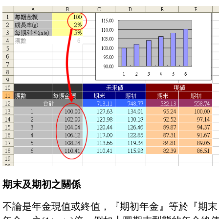
期末及期初之關係
不論是年金現值或終值，『期初年金』等於『期末