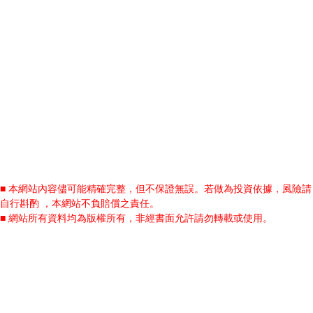
■ 本網站內容儘可能精確完整，但不保證無誤。若做為投資依據，風險請
自行斟酌 ，本網站不負賠償之責任。
■ 網站所有資料均為版權所有，非經書面允許請勿轉載或使用。