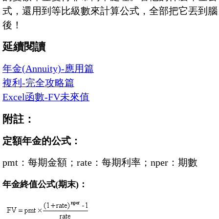
式，還用到等比級數來計算公式，全部把它丟到腦
後！
延續閱讀
年金(Annuity)-應用篇
複利-完全攻略篇
Excel函數-FV未來值
附註：
定額年金的公式：
pmt：每期金額；rate：每期利率；nper：期數
年金終值公式(期末)：