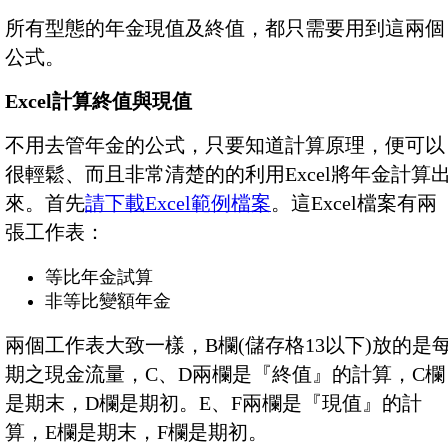
所有型態的年金現值及終值，都只需要用到這兩個
公式。
Excel計算終值與現值
不用去管年金的公式，只要知道計算原理，便可以
很輕鬆、而且非常清楚的的利用Excel將年金計算
來。首先
請下載Excel範例檔案
。這Excel檔案有兩
張工作表：
等比年金試算
非等比變額年金
兩個工作表大致一樣，B欄(儲存格13以下)放的是
期之現金流量，C、D兩欄是『終值』的計算，C欄
是期末，D欄是期初。E、F兩欄是『現值』的計
算，E欄是期末，F欄是期初。