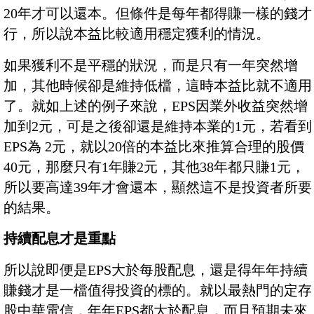
20年才可以還本。但條件是每年都得賺一樣的錢才
行，所以說本益比較適用穩定獲利的情況。
如果獲利不是平穩的狀況，而是只有一年突然增
加，其他時候卻是維持低檔，這時本益比就不適用
了。就如上述的例子來說，EPS因業外收益突然增
加到2元，可是之後卻還是維持本業的1元，若看到
EPS為 2元，就以20倍的本益比來推算合理的股價
40元，那麼只有1年賺2元，其他38年都只賺1元，
所以要高達39年才會還本，顯然這不是投資者所要
的結果。
持續配息才是重點
所以說即便是EPS大於每股配息，還是得年年持續
賺錢才是一檔值得投資的標的。就以最熱門的定存
股中華電信，年年EPS都大於配息，而且預期未來