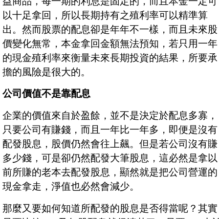
益商品，每一期的利息是固定的，而且本金一定可
以十足拿回，所以長期持有之殖利率可以精準算
出。然而股票的配息卻是年年不一樣，而且未來股
價變化無常，本金拿回金額無法預知，若只用一年
的現金殖利率來衡量未來長期投資的結果，所要承
擔的風險是很大的。
公司價值不是靠配息
企業的價值來自於盈餘，並不是決定於配息多寡，
只要公司有賺錢，而且一年比一年多，即便是沒有
配發股息，股價仍然會往上飆。但是若公司沒有賺
多少錢，可是卻仍然配發大筆股息，這必然是拿以
前所賺的老本去配發股息，顯然就是把公司營運的
現金拿走，淨值也必然會減少。
那麼又要如何知道所配發的股息是否得當呢？其實