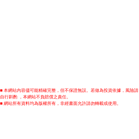
■ 本網站內容儘可能精確完整，但不保證無誤。若做為投資依據，風險請
自行斟酌 ，本網站不負賠償之責任。
■ 網站所有資料均為版權所有，非經書面允許請勿轉載或使用。