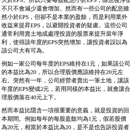
大於EPS。所以只要每股配息小於EPS，除息後淨
不只不會減少還會增加。然而有一些公司的配息雖
然小於EPS，但卻不是本業的盈餘，而是利用業外
收益來提昇EPS，以避開投資者的疑慮。這些公司
通常利用賣土地或處理投資的股票來提升當年淨
利，使得該年度的EPS突然增加，讓投資者誤以為
該公司大有可為。
例如一家公司每年度的EPS維持在1元，如果該公
的本益比為20，所以合理股價應該維持在20元左
右。突然有一年，公司經營者賣出一筆土地，讓該
年度的EPS變成2元，若用同樣的本益比，就會讓
理股價落在40元上下。
然而本益比隱含一項很重要的意義，就是投資的回
本期間。例如每年的每股盈餘均為1元，假若股價
為20元，相當於本益比為20，是不是也告訴投資者