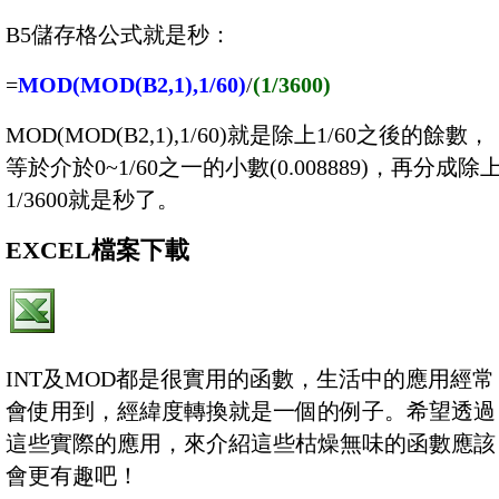
B5儲存格公式就是秒：
=
MOD(MOD(B2,1),1/60)
/
(1/3600)
MOD(MOD(B2,1),1/60)就是除上1/60之後的餘數，
等於介於0~1/60之一的小數(0.008889)，再分成除
1/3600就是秒了。
EXCEL檔案下載
INT及MOD都是很實用的函數，生活中的應用經常
會使用到，經緯度轉換就是一個的例子。希望透過
這些實際的應用，來介紹這些枯燥無味的函數應該
會更有趣吧！