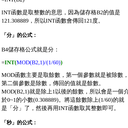
INT函數是取整數的意思，因為儲存格B2的值是
121.308889，所以INT函數會傳回121度。
「分」的公式：
B4儲存格公式就是分：
=
INT(
MOD(B2,1)/(1/60)
)
MOD函數主要是取餘數，第一個參數就是被除數
第二個參數是除數，傳回的值就是餘數。
MOD(B2,1)就是除上1以後的餘數，所以會是一個
於0~1的小數(0.308889)。將這餘數除上(1/60)的就
是「分」了，然後再用INT函數取其整數即可。
「秒」的公式：