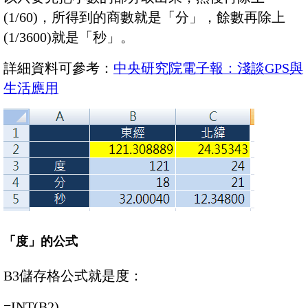
(1/60)，所得到的商數就是「分」，餘數再除上
(1/3600)就是「秒」。
詳細資料可參考：
中央研究院電子報：淺談GPS與
生活應用
「度」的公式
B3儲存格公式就是度：
=INT(B2)