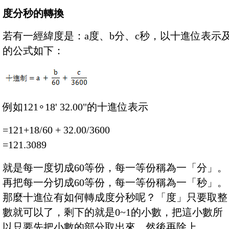
度分秒的轉換
若有一經緯度是：a度、b分、c秒，以十進位表示
的公式如下：
例如121
∘18' 32.00"的十進位表示
=121+18/60 + 32.00/3600
=121.3089
就是每一度切成60等份，每一等份稱為一「分」。
再把每一分切成60等份，每一等份稱為一「秒」。
那麼十進位有如何轉成度分秒呢？「度」只要取整
數就可以了，剩下的就是0~1的小數，把這小數所
以只要先把小數的部分取出來，然後再除上