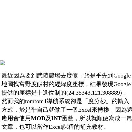
最近因為要到武陵農場去度假，於是乎先到Google
地圖找富野度假村的經緯度座標，結果發現Google
提供的座標是十進位制的(24.35343,121.308889)，
然而我的tomtom1導航系統卻是「度分秒」的輸入
方式，於是乎自己就做了一個Excel來轉換。因為
應用會使用
MOD
及
INT
函數，所以就順便寫成一
文章，也可以當作Excel課程的補充教材。