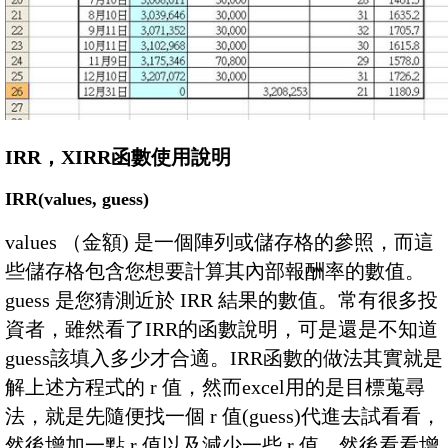
IRR，XIRR函數使用說明
IRR(values, guess)
values （金額) 是一個陣列或儲存格的參照，而這
些儲存格包含您想要計算其內部報酬率的數值。
guess 是您猜測近於 IRR 結果的數值。常有很多投
資者，雖然看了IRR的函數說明，可是還是不知道
guess該填入多少才合適。IRR函數的做法其實就是
解上述方程式的 r 值，然而excel用的是目標蒐尋
法，就是先隨便找一個 r 值(guess)代進去試看看，
然後增加一點 r 值以及減少一些 r 值，然後看看增