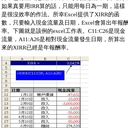
如果真要用IRR算的話，只能用每日為一期，這樣
是很沒效率的作法。所幸Excel提供了XIRR的函
數，只要輸入現金流量及日期，Excel會算出年報
率。下圖就是該例的excel工作表。C11:C26是現金
流量，A11:A26是相對現金流量發生日期，所算出
來的XIRR已經是年報酬率。