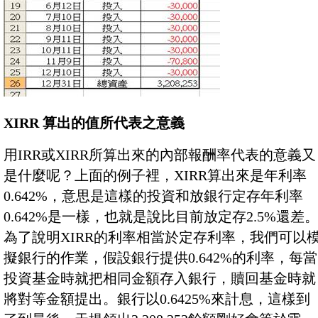
XIRR 算出的值所代表之意義
用IRR或XIRR所算出來的內部報酬率代表的意義又
是什麼呢？上面的例子裡，XIRR算出來是年利率
0.642%，意思是這樣的投資和放銀行定存年利率
0.642%是一樣，也就是說比目前放定存2.5%還差
為了說明XIRR的利率相當於定存利率，我們可以
擬銀行的作業，假設銀行提供0.642%的利率，每當
投資基金時就把相同金額存入銀行，贖回基金時就
將對等金額提出。銀行以0.6425%來計息，這樣到