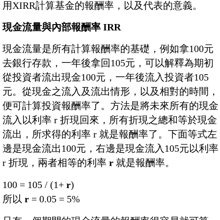
用XIRR計算基金的報酬率，以及代表的意義。
現金流量與內部報酬率 IRR
現金流量是所有計算報酬率的基礎，例如拿100元
去銀行存款，一年後拿回105元，可以解釋為期初
從投資者流出現金100元，一年後流入投資者105
元。從現金之流入及流出情形，以及相對的時間，
便可計算投資報酬率了。方法是將未來所有的現金
流入以利率 r 折現回來，所有折現之總和等於現金
流出，所求得的利率 r 就是報酬率了。下面等式左
邊是現金流出100元，右邊是現金流入105元以利率
r 折現，兩者相等的利率
r
就是報酬率。
100 = 105 / (1+
r
)
所以
r
= 0.05 = 5%