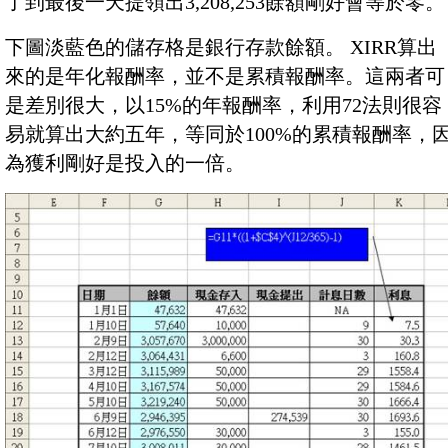
了到最後一天提領出3,208,253餘額剛好會等於零。
下圖淡藍色的儲存格是銀行存款餘額。 XIRR算出
來的是年化報酬率，並不是累積報酬率。這兩者可
是差別很大，以15%的年報酬率，利用72法則很容
易就算出大約五年，等同於100%的累積報酬率，
為獲利剛好是投入的一倍。