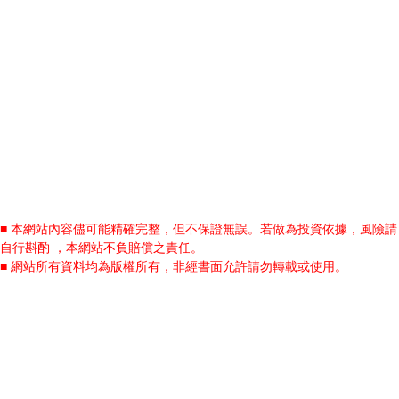
■ 本網站內容儘可能精確完整，但不保證無誤。若做為投資依據，風險請
自行斟酌 ，本網站不負賠償之責任。
■ 網站所有資料均為版權所有，非經書面允許請勿轉載或使用。