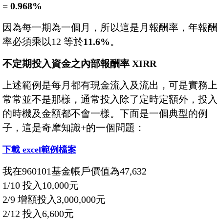
= 0.968%
因為每一期為一個月，所以這是月報酬率，年報酬
率必須乘以12 等於
11.6%
。
不定期投入資金之內部報酬率 XIRR
上述範例是每月都有現金流入及流出，可是實務上
常常並不是那樣，通常投入除了定時定額外，投入
的時機及金額都不會一樣。下面是一個典型的例
子，這是奇摩知識+的一個問題：
下載 excel範例檔案
我在960101基金帳戶價值為47,632
1/10 投入10,000元
2/9 增額投入3,000,000元
2/12 投入6,600元