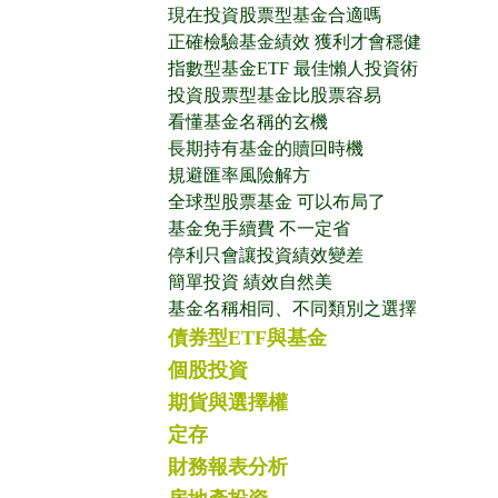
現在投資股票型基金合適嗎
正確檢驗基金績效 獲利才會穩健
指數型基金ETF 最佳懶人投資術
投資股票型基金比股票容易
看懂基金名稱的玄機
長期持有基金的贖回時機
規避匯率風險解方
全球型股票基金 可以布局了
基金免手續費 不一定省
停利只會讓投資績效變差
簡單投資 績效自然美
基金名稱相同、不同類別之選擇
債券型ETF與基金
個股投資
期貨與選擇權
定存
財務報表分析