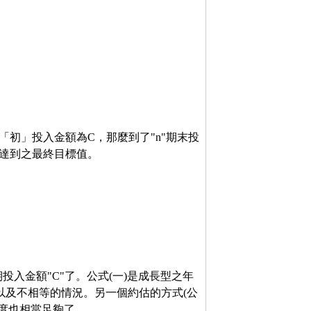
期「初」投入金額為C，那麼到了"n"期末投
要達到之最終目標值。
投入金額"C"了。公式(一)是成長型之年
相等以及不相等的情況。另一個約估的方式(公
確度也相當足夠了。