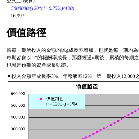
公式二(概算)
= 5000000/(120*(1+0.75%)^120)
= 16,997
價值路徑
當每一期所投入的金額均以g成長率增加，也就是每一期均為上
每期皆會以"r"的報酬率成長，那麼經過n期後，累積的每期
也就是預期的資產成長軌跡。
▼投入金額年成長率3%、年報酬率12%，第一期投入12,00