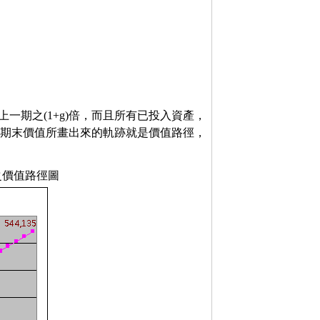
一期之(1+g)倍，而且所有已投入資產，
之期末價值所畫出來的軌跡就是價值路徑，
0之價值路徑圖