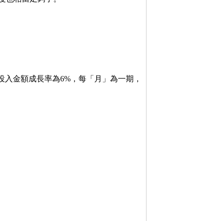
年投入金額成長率為6%，每「月」為一期，