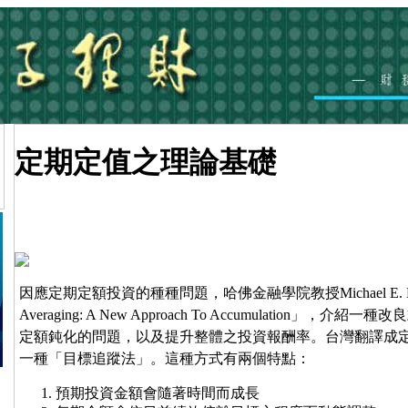
定期定值之理論基礎
因應定期定額投資的種種問題，哈佛金融學院教授Michael E. Ed
Averaging: A New Approach To Accumulatio
定額鈍化的問題，以及提升整體之投資報酬率。台灣翻譯成
一種「目標追蹤法」。這種方式有兩個特點：
預期投資金額會隨著時間而成長