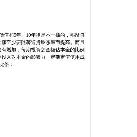
價值和5年、10年後是不一樣的，那麼每
金額至少要隨著通貨膨漲率而提高。而且
沒有增加，每期投資之金額佔本金的比例
期投入對本金的影響力，定期定值使用成
g)倍：