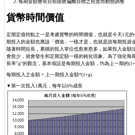
每期金額會依目前績效偏離目標之程度而動態調整
貨幣時間價值
定期定值特點之一是考慮貨幣的時間價值，也就是今天1元的
期投入的金額也應該「價值」一樣才是，也就是說每期投資
隨著時間拉長，累積的投入單位也愈來愈多，如果投入金額
會愈少，就會發生和定期定額一樣的鈍化現象。為了強化每
長率"g"的觀念，基本假設是每期投入金額，均為上一期的(1+
每期投入之金額 = 上一期投入金額*(1+g)
▼第一次投入1萬元，每年以6%成長