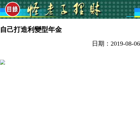
自己打造利變型年金
日期：2019-08-06