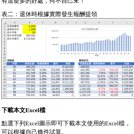
有這麼多的好處，何不自己來！
表二：退休時根據實際發生報酬提領
下載本文Excel檔
點選下列Excel圖示即可下載本文使用的Excel檔，
可以根據自己條件試算。