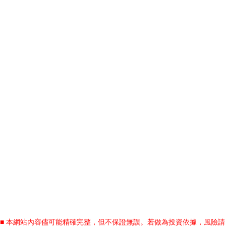
■ 本網站內容儘可能精確完整，但不保證無誤。若做為投資依據，風險請