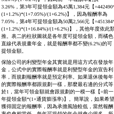
3.26%，第3年可提領金額為45萬1,384元【=442490
(1+1.2%)*(1+7.05%)/(1+6.2%)】，因為報酬率為
7.05%，第4年可提領金額為50萬2,566元【=451384
(1+1.2%)*(1+16.84%)/(1+6.2%)】，其他年度依此
推。表二的柱狀圖就是各年度可提領金額，而橘色
直線代表規畫年金，就是報酬率都不變(6.2%)的可
提領金額。
保險公司的利變型年金其實就是用這方式在發放年
金，公式中的實際報酬率就是利變型年金的宣告利
率，而規劃報酬率就是預定利率。如果退休後每年
的實際報酬率都跟規劃一樣，那麼最右邊的分式等
於1，當年可領金額就會跟規劃的一模一樣【=前一
年提領金額*(1+通貨膨漲率)】。簡單說，如果希
獲得固定的報酬率，因為承擔風險較低，當然報酬
率也會相當低，每年可提領的年金就會少很多。所