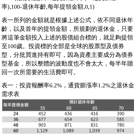
率),100-退休年齡,每年提領金額,0,1)
表一所列的金額就是根據上述公式，依不同退休年
齡，以及首年的提領金額，所規劃的退休金，只要
將這筆金額投入上述的股債組合標的，就足夠提領
至100歲。投資標的全部是全球的股票型及債券
型，分批買進持有即可，因為資產主要成分為債券
型基金，所以整體的波動度也不會太大，每半年贖
回一次所需要的生活費即可。
表一：投資報酬率6.2%，通貨膨漲率1.2%之退休
需求表