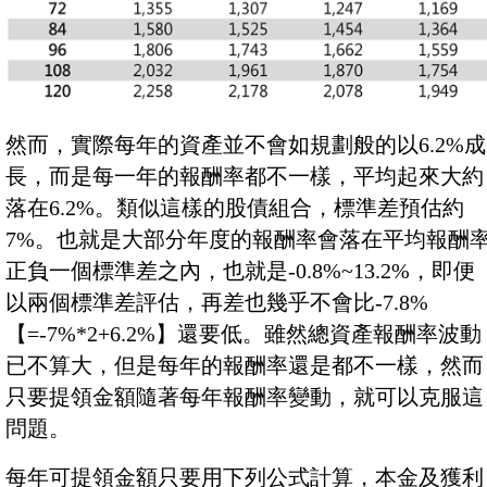
然而，實際每年的資產並不會如規劃般的以6.2%成
長，而是每一年的報酬率都不一樣，平均起來大約
落在6.2%。類似這樣的股債組合，標準差預估約
7%。也就是大部分年度的報酬率會落在平均報酬
正負一個標準差之內，也就是-0.8%~13.2%，即便
以兩個標準差評估，再差也幾乎不會比-7.8%
【=-7%*2+6.2%】還要低。雖然總資產報酬率波動
已不算大，但是每年的報酬率還是都不一樣，然而
只要提領金額隨著每年報酬率變動，就可以克服這
問題。
每年可提領金額只要用下列公式計算，本金及獲利