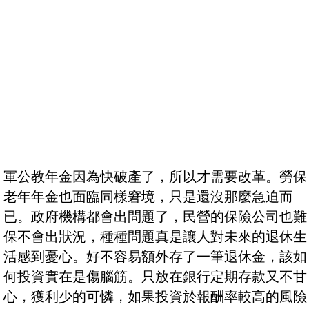
軍公教年金因為快破產了，所以才需要改革。勞保
老年年金也面臨同樣窘境，只是還沒那麼急迫而
已。政府機構都會出問題了，民營的保險公司也難
保不會出狀況，種種問題真是讓人對未來的退休生
活感到憂心。好不容易額外存了一筆退休金，該如
何投資實在是傷腦筋。只放在銀行定期存款又不甘
心，獲利少的可憐，如果投資於報酬率較高的風險