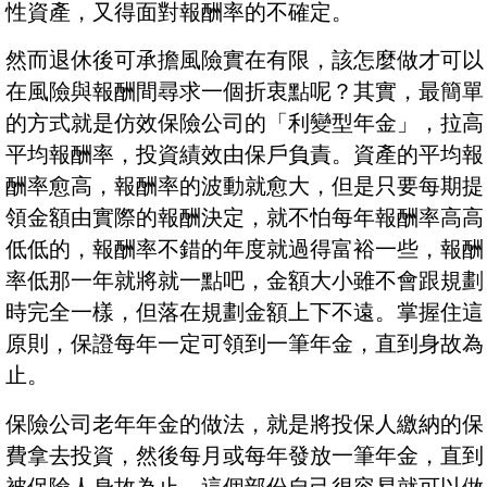
性資產，又得面對報酬率的不確定。
然而退休後可承擔風險實在有限，該怎麼做才可以
在風險與報酬間尋求一個折衷點呢？其實，最簡單
的方式就是仿效保險公司的「利變型年金」，拉高
平均報酬率，投資績效由保戶負責。資產的平均報
酬率愈高，報酬率的波動就愈大，但是只要每期提
領金額由實際的報酬決定，就不怕每年報酬率高高
低低的，報酬率不錯的年度就過得富裕一些，報酬
率低那一年就將就一點吧，金額大小雖不會跟規劃
時完全一樣，但落在規劃金額上下不遠。掌握住這
原則，保證每年一定可領到一筆年金，直到身故為
止。
保險公司老年年金的做法，就是將投保人繳納的保
費拿去投資，然後每月或每年發放一筆年金，直到