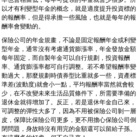
以才有利變型年金的概念，就是適度提升投資標的
的報酬率，但是得承擔一些風險，也就是每年的報
酬率會變動的。
保險公司的年金規畫，不論是固定報酬年金或利變
型年金，通常沒有考慮通貨膨漲率，年金發放金額
每年固定，而自製年金可以自行規劃，投資報酬
率、通貨膨漲率都可自行調整。若不希望報酬率變
動過大，那麼規劃時債券型比重就多一些，資產標
準差(波動度)就會小一點，平均報酬率當然就會較
少，在不改變未來生活品質條件下，所需要準備的
退休金就得增加了。反正，若是退休年金自己來，
可調整的彈性大多了，因為不用被保險公司剝一層
皮，保障比保險公司更多，更不用擔心保險公司倒
閉問題，身故時沒有用完的金額還可以留給子孫。