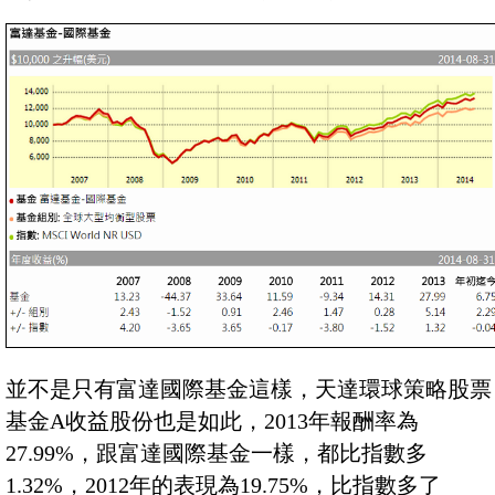
並不是只有富達國際基金這樣，天達環球策略股票
基金A收益股份也是如此，2013年報酬率為
27.99%，跟富達國際基金一樣，都比指數多
1.32%，2012年的表現為19.75%，比指數多了