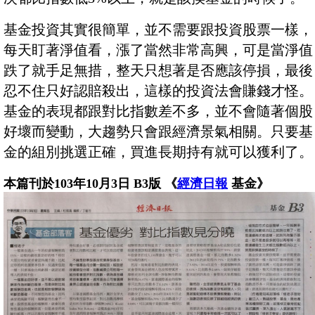
基金投資其實很簡單，並不需要跟投資股票一樣，
每天盯著淨值看，漲了當然非常高興，可是當淨值
跌了就手足無措，整天只想著是否應該停損，最後
忍不住只好認賠殺出，這樣的投資法會賺錢才怪。
基金的表現都跟對比指數差不多，並不會隨著個股
好壞而變動，大趨勢只會跟經濟景氣相關。只要基
金的組別挑選正確，買進長期持有就可以獲利了。
本篇刊於103年10月3日 B3版 《
經濟日報
基金》