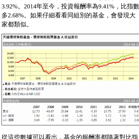
3.92%。2014年至今，投資報酬率為9.41%，比指
多2.68%。如果仔細看看同組別的基金，會發現大
家都類似。
從這些數據可以看出，基金的報酬率都隨著對比指