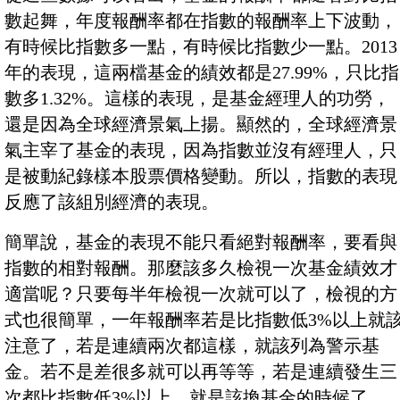
數起舞，年度報酬率都在指數的報酬率上下波動，
有時候比指數多一點，有時候比指數少一點。2013
年的表現，這兩檔基金的績效都是27.99%，只比指
數多1.32%。這樣的表現，是基金經理人的功勞，
還是因為全球經濟景氣上揚。顯然的，全球經濟景
氣主宰了基金的表現，因為指數並沒有經理人，只
是被動紀錄樣本股票價格變動。所以，指數的表現
反應了該組別經濟的表現。
簡單說，基金的表現不能只看絕對報酬率，要看與
指數的相對報酬。那麼該多久檢視一次基金績效才
適當呢？只要每半年檢視一次就可以了，檢視的方
式也很簡單，一年報酬率若是比指數低3%以上就
注意了，若是連續兩次都這樣，就該列為警示基
金。若不是差很多就可以再等等，若是連續發生三
次都比指數低3%以上，就是該換基金的時候了。