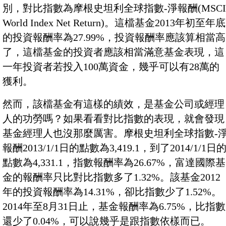
別，對比指數為摩根史坦利全球指數-淨報酬(MSCI
World Index Net Return)。這檔基金2013年初至年底
的投資報酬率為27.99%，投資報酬率應該算相當高
了，這檔基金的投資者應該相當滿意基金表現，這
一年投資者若投入100萬資金，幾乎可以有28萬的
獲利。
然而，該檔基金有這樣的績效，是基金公司或經理
人的功勞嗎？如果看看對比指數的表現，就會發現
基金經理人也沒那麼厲害。摩根史坦利全球指數-
報酬2013/1/1日的點數為3,419.1，到了2014/1/1日
點數為4,331.1，指數報酬率為26.67%，富達國際基
金的報酬率只比對比指數多了1.32%。該基金2012
年的投資報酬率為14.31%，卻比指數少了1.52%。
2014年至8月31日止，基金報酬率為6.75%，比指數
還少了0.04%，可以說幾乎是跟指數依樣而已。