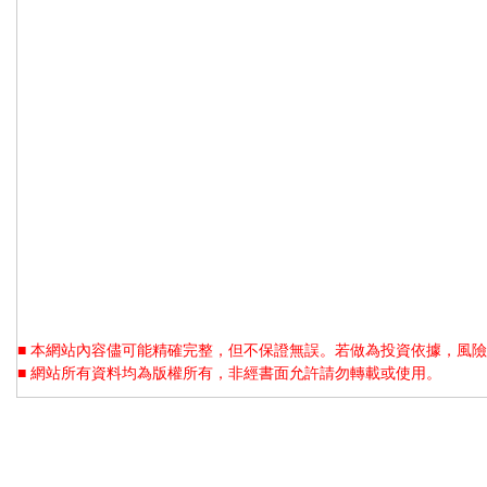
■ 本網站內容儘可能精確完整，但不保證無誤。若做為投資依據，風險
■ 網站所有資料均為版權所有，非經書面允許請勿轉載或使用。