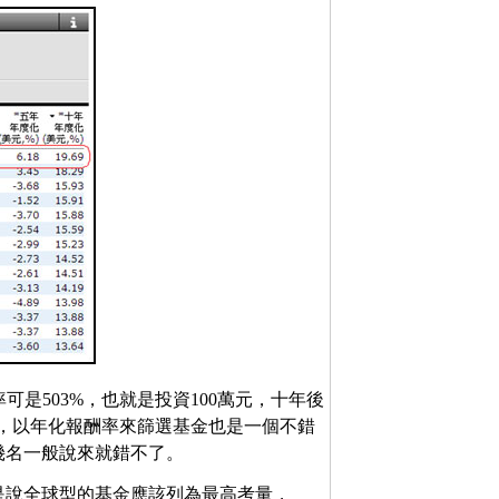
可是503%，也就是投資100萬元，十年後
3】。所以，以年化報酬率來篩選基金也是一個不錯
幾名一般說來就錯不了。
是說全球型的基金應該列為最高考量，