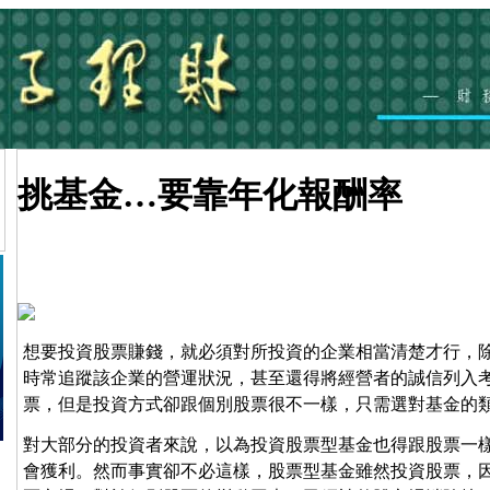
挑基金…要靠年化報酬率
想要投資股票賺錢，就必須對所投資的企業相當清楚才行，
時常追蹤該企業的營運狀況，甚至還得將經營者的誠信列入
票，但是投資方式卻跟個別股票很不一樣，只需選對基金的
對大部分的投資者來說，以為投資股票型基金也得跟股票一
會獲利。然而事實卻不必這樣，股票型基金雖然投資股票，