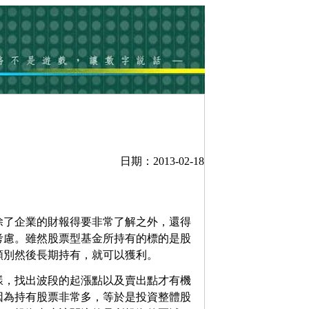
日期：2013-02-18
除了企業的財報得要非常了解之外，還得
考慮。雖然股票型基金所持有的標的是股
類別然後長期持有，就可以獲利。
樣，找出波段的起漲點以及賣出點才有機
因為持有股票非常多，等於是投資整體股