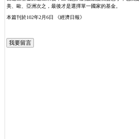
美、歐、亞洲次之，最後才是選擇單一國家的基金。
本篇刊於102年2月6日 《經濟日報》