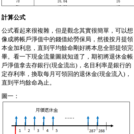
計算公式
公式看起來很複雜，但是觀念其實很簡單，可以想
像成將帳戶淨值中的錢借給勞保局，然後按月提領
本金加利息，直到平均餘命剛好將本息全部提領完
畢。看一下現金流量圖就知道了，期初將退休金帳
戶淨值拿去存銀行(現金流出)，名目利率是銀行的
定存利率，換取每月可領回的退休金(現金流入)，
直到平均餘命為止。
圖一：