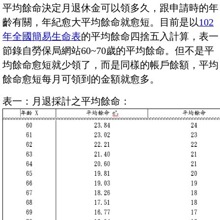
平均餘命決定月退休金可以領多久，跟申請時的年
齡有關，年紀愈大平均餘命就愈短。目前是以
102
年全國簡易生命表
的平均餘命四捨五入計算，表一
節錄自勞保局網站60~70歲的平均餘命。但不是平
均餘命愈短就少領了，而是同樣的帳戶餘額，平均
餘命愈短每月可領到的金額就愈多。
表一：月退採計之平均餘命：