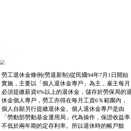
勞工退休金條例(勞退新制)從民國94年7月1日開始
實施，主要以「個人退休金專戶」為主，雇主每月
必須提繳薪資6%以上的退休金，儲存於勞保局的
休金個人專戶，勞工亦得在每月工資6％範圍內，
個人自願另行提繳退休金。個人退休金專戶是由
「勞動部勞動基金運用局」代為操作，保證收益率
不低於兩年期的定存利率。所以退休時的帳戶餘