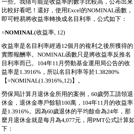
一些。我猜可能是收益率的數字比較高，公布出來
比較好看吧！還好，使用Excel的NOMINAL函數，
即可輕易將收益率轉換成名目利率，公式如下：
=
NOMINAL
(收益率, 12)
收益率是名目利率經過12個月的複利之後所獲得的
實際報酬率。NOMINAL函數只是將收益率反推名
目利率而已。104年11月勞動基金運用局公告的收
益率是1.3916%，所以名目利率等於1.38280%
【=NOMINAL(1.3916%,12)】。
勞保局計算月退休金所用的案例，60歲勞工請領退
休金，退休金專戶餘額100萬，104年11月的收益率
是1.3916%。因為60歲退休的平均餘命為24年，那
麼月退休金就是每月為4,077元，用PMT公式計算
下：