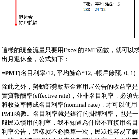
這樣的現金流量只要用Excel的PMT函數，就可以
出月退休金，公式如下：
=
PMT
(名目利率/12, 平均餘命*12, -帳戶餘額, 0, 1)
除此之外，勞動部勞動基金運用局公告的收益率是
實質報酬率(effective rate)，並非名目利率，必須先
將收益率轉成名目利率(nominal rate)，才可以使用
PMT函數。名目利率就是銀行的掛牌利率，也是一
般民眾慣用的利率，我不知道為什麼不直接用名目
利率公告，這樣就不必換算一次，民眾也容易了解