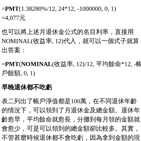
=
PMT
(1.38280%/12, 24*12, -1000000, 0, 1)
=4,077元
也可以將上述月退休金公式的名目利率，直接用
NOMINAL(收益率, 12)代入，就可以一個式子就算
出答案：
=
PMT
(
NOMINAL
(收益率, 12)/12, 平均餘命*12, -
戶餘額, 0, 1)
早晚退休都不吃虧
表二列出了帳戶淨值都是100萬，在不同退休年齡
的情況下，可以領到了月退休金及總金額。退休年
齡愈早，平均餘命就愈長，分攤到每月領的金額就
會愈少，可是可以領到的總金額卻比較多。其實，
不管甚麼時候退休都不會吃虧，因為拿到金額的現