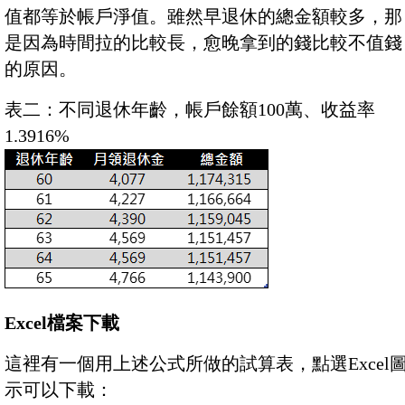
值都等於帳戶淨值。雖然早退休的總金額較多，那
是因為時間拉的比較長，愈晚拿到的錢比較不值錢
的原因。
表二：不同退休年齡，帳戶餘額100萬、收益率
1.3916%
Excel檔案下載
這裡有一個用上述公式所做的試算表，點選Excel
示可以下載：