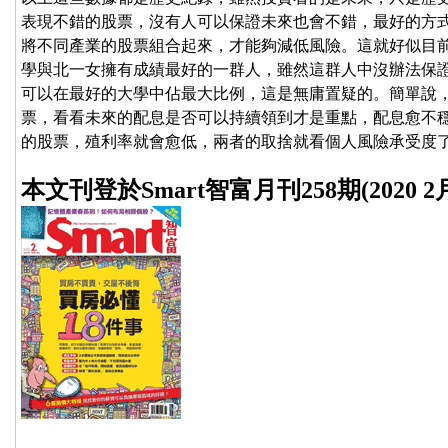
表現不錯的股票，沒有人可以保證未來也會不錯，最好的方
將不同產業的股票組合起來，才能夠減低風險。這就好似目
學與北一女擁有成績最好的一群人，雖然這群人中沒辦法保
可以在最好的大學中佔最大比例，這是無庸置疑的。簡單說
票，看看未來的配息是否可以持續領到才是重點，配息愈不
的股票，殖利率就會愈低，兩者的取捨就看個人風險承受度
本文刊登於Smart智富月刊258期(2020 2