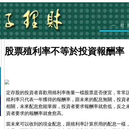
股票殖利率不等於投資報酬率
定存股的投資者喜歡用殖利率衡量一檔股票是否便宜，常常
殖利率只代表一年獲得的報酬率，跟未來的配息無關，投資
相關，未來配息愈能掌握，投資者要求報酬率就愈低，反之
資者要求的報酬率就會愈高。
當未來可以收到的現金配息，跟殖利率計算所用的配息一樣