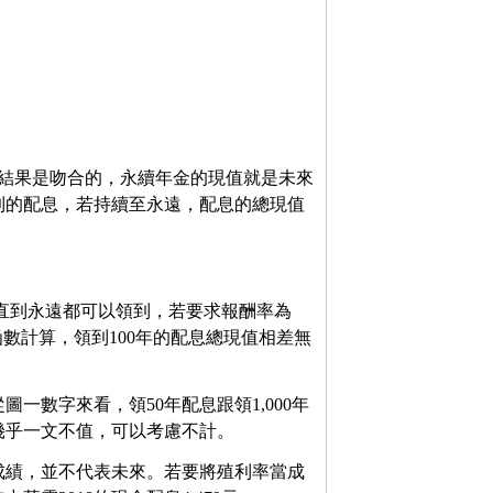
公式求出來結果是吻合的，永續年金的現值就是未來
到的配息，若持續至永遠，配息的總現值
，直到永遠都可以領到，若要求報酬率為
PV函數計算，領到100年的配息總現值相差無
一數字來看，領50年配息跟領1,000年
幾乎一文不值，可以考慮不計。
成績，並不代表未來。若要將殖利率當成