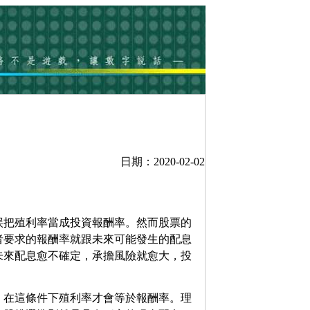
日期：2020-02-02
誤把殖利率當成投資報酬率。然而股票的
者要求的報酬率就跟未來可能發生的配息
未來配息愈不確定，承擔風險就愈大，投
，在這條件下殖利率才會等於報酬率。理