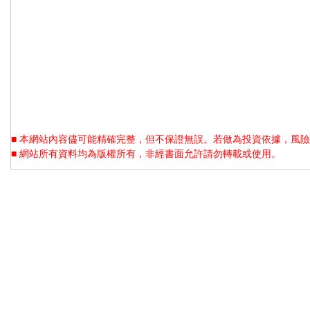
■ 本網站內容儘可能精確完整，但不保證無誤。若做為投資依據，風險
■ 網站所有資料均為版權所有，非經書面允許請勿轉載或使用。