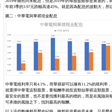
2019年雖然尚未配息，但是2019年的每股盈餘卻是衰退的，前
年前3季的3.97元跌幅高達45%。就是因為配息的波動大，
圖二：中華電與華祺現金配息
中華電殖利率只有4.1%，而華祺卻可以擁有11.2%的殖利
就選擇中華電這類股票，要報酬率就投資類似華祺這類股票
最安全的股票，也不是要找獲利最高的標的，而是在風險與
可承擔的風險之下，找到最高的報酬。
以上這些數據都是歷史紀錄，雖然投資看的是未來，只是歷