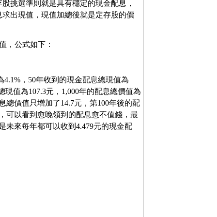
存股挑選準則就是具有穩定的現金配息，
息求出現值，現值加總後就是定存股的價
現值，公式如下：
為4.1%，50年收到的現金配息總現值為
的配息總現值為107.3元，1,000年的配息總價值為
的配息總價值只增加了14.7元，第100年後的配
值，可以看到愈晚領到的配息愈不值錢，最
若是未來每年都可以收到4.479元的現金配