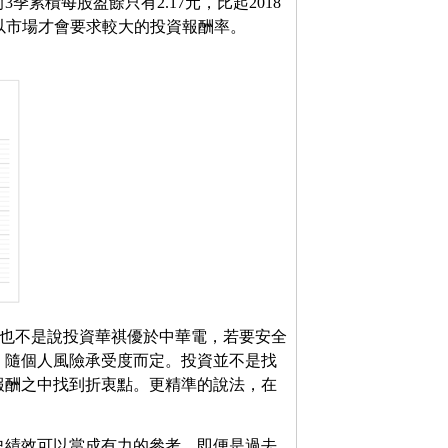
3季累積每股盈餘只有2.17元，比起2018
所以市場才會要求較大的投資報酬率。
率，也不是說投資華祺優於中華電，若要安全
，隨個人風險承受度而定。投資並不是找
報酬之中找到折衷點。更精準的說法，在
史績效可以當成有力的參考，即便是過去