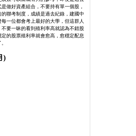
式是做好資產組合，不要持有單一個股，
前的聯考制度，成績是過去紀錄，建國中
證每一位都會考上最好的大學，但這群人
，不要一昧的看到殖利率高就認為不錯股
穩定的股票殖利率就會愈高，愈穩定配息
了。
月)