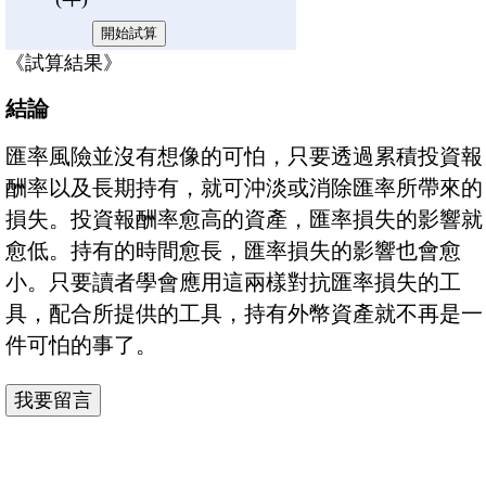
《試算結果》
結論
匯率風險並沒有想像的可怕，只要透過累積投資報
酬率以及長期持有，就可沖淡或消除匯率所帶來的
損失。投資報酬率愈高的資產，匯率損失的影響就
愈低。持有的時間愈長，匯率損失的影響也會愈
小。只要讀者學會應用這兩樣對抗匯率損失的工
具，配合所提供的工具，持有外幣資產就不再是一
件可怕的事了。