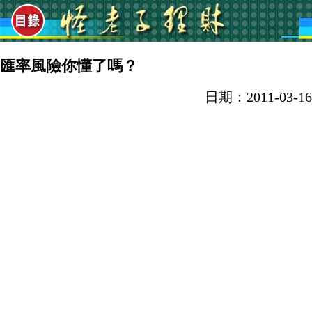
匯率風險你懂了嗎？
日期：2011-03-16