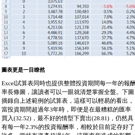
圖表更是一目瞭然
Excel試算表同時也提供整體投資期間每一年的報
率長條圖，讓讀者可以一眼就清楚掌握全盤。下圖
摘錄自上述範例的試算表，這樣可以輕易的看出，
當投資期間超過年3年時，即便是在最糟糕的匯率
買入(32.52)，最不好的情型下賣出(28.81)，仍然具
有每一年2.3%的投資報酬率，相較於目前定存好了