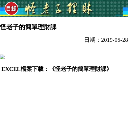
怪老子的簡單理財課
日期：2019-05-28
EXCEL檔案下載：《怪老子的簡單理財課》