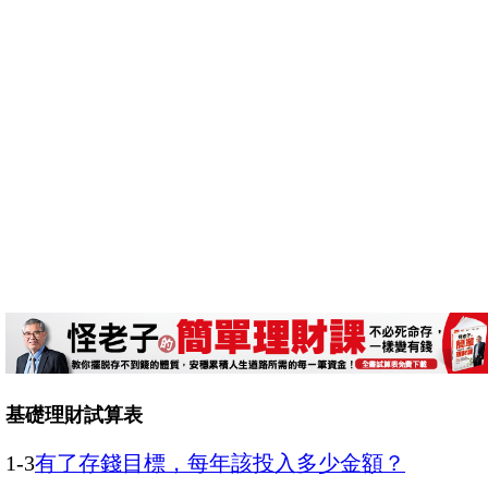
基礎理財試算表
1-3
有了存錢目標，每年該投入多少金額？