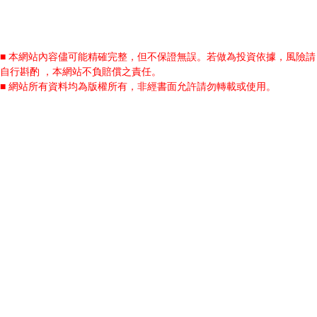
■ 本網站內容儘可能精確完整，但不保證無誤。若做為投資依據，風險請
自行斟酌 ，本網站不負賠償之責任。
■ 網站所有資料均為版權所有，非經書面允許請勿轉載或使用。