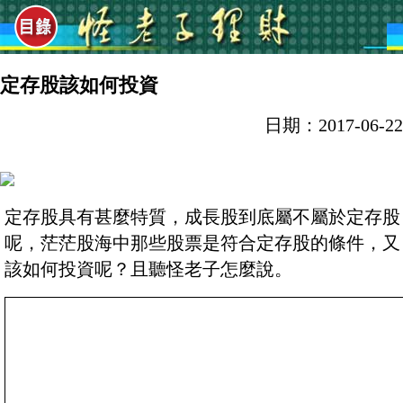
定存股該如何投資
日期：2017-06-22
定存股具有甚麼特質，成長股到底屬不屬於定存股
呢，茫茫股海中那些股票是符合定存股的條件，又
該如何投資呢？且聽怪老子怎麼說。