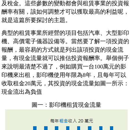
及稅金。這些參數的變動都會與租賃事業的投資報
酬率有關，該如何調整才可以獲取最高的利益呢，
就是這篇所要探討的主題。
典型的租賃事業所經營的項目包括汽車、大型影印
機、高價電子儀器設備等。當然要了解一項投資的
報酬，最容易的方式就是列出該項投資的現金流
量，有現金流量就可以推估投資報酬率。舉個例子
來說明最清楚不過了，例如購買一台100萬元的影
印機來出租，影印機使用年限為8年，且每年可以
收取租金20萬元，其投資的現金流量如圖一所示：
現金流出為負值
圖一：影印機租賃現金流量