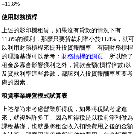
=11.8%
使用財務槓桿
上述的影印機租賃，如果沒有貸款的情況下有
11.8%的獲利，那麼只要貸款利率小於11.8%，就
以利用財務槓桿來提升投資報酬率。有關財務槓桿
的理論基礎可以參考：
財務槓桿的網頁
。所以除了
租金多寡會影響獲利之外，貸款金額(槓桿倍數)以
及貸款利率這些參數，都該列入投資報酬率所要考
慮的因素。
租賃事業經營模式試算表
上述都尚未考慮營業所得稅，如果將稅賦考慮進
來，就複雜許多了。因為所得稅是以稅前淨利做為
課稅基礎，也就是將租金收入扣除費用之後的金額