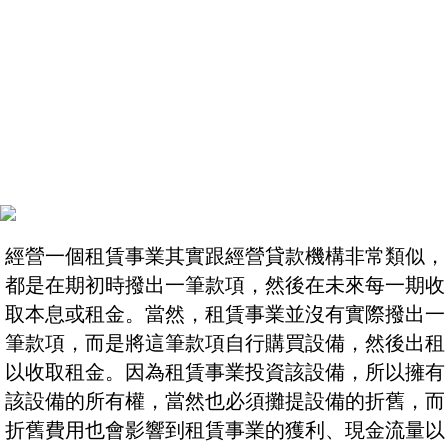
經營一個租賃事業其實跟經營貸款機構非常類似，
都是在期初時撥出一筆款項，然後在未來每一期收
取本息或租金。當然，租賃事業並沒有實際撥出一
筆款項，而是將這筆款項自行購買設備，然後出租
以收取租金。因為租賃事業投資該設備，所以擁有
該設備的所有權，當然也必須攤提設備的折舊，而
折舊費用也會影響到租賃事業的獲利、現金流量以