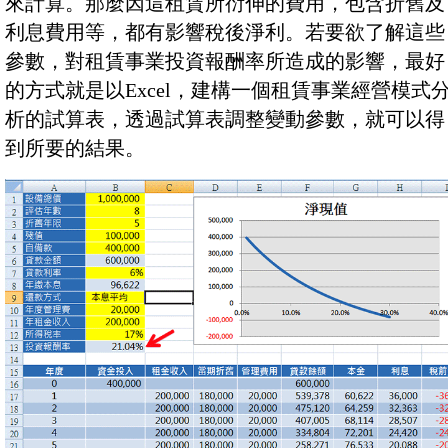
來計算。那麼因這租賃所衍伸的費用，包含折舊及
利息費用等，都有影響稅後淨利。若要欲了解這些
參數，對租賃事業投資報酬率所造成的影響，最好
的方式就是以Excel，建構一個租賃事業經營模式
析的試算表，透過試算表調整變動參數，就可以得
到所要的結果。