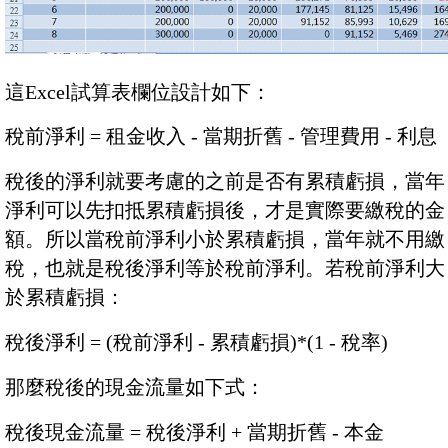
這Excel試算表欄位設計如下：
稅前淨利 = 租金收入 - 當期折舊 - 管理費用 - 利息
稅後的淨利就要考慮的之前是否有累積虧損，當年
淨利可以先扣抵累積虧損後，才是實際要繳稅的金
額。所以當稅前淨利小於累積虧損，當年就不用繳
稅，也就是稅後淨利等於稅前淨利。若稅前淨利大
於累積虧損：
稅後淨利 = (稅前淨利 - 累積虧損)*(1 - 稅率)
那麼稅後的現金流量如下式：
稅後現金流量 = 稅後淨利 + 當期折舊 - 本金