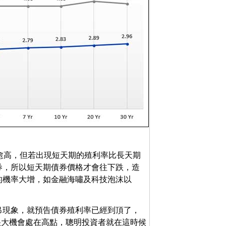
利率愈高，但若出現短天期的殖利率比長天期
券，所以短天期債券價格才會往下跌，造
的機率大增，如金融海嘯及科技泡沫以
吊現象，就預告債券殖利率已經到頂了，
很大機會處在高點，聰明投資者就在這時候