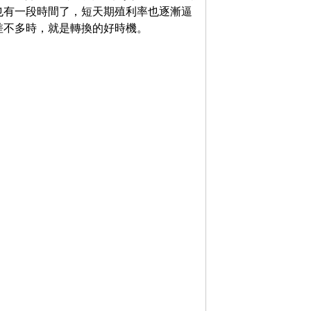
也有一段時間了，短天期殖利率也逐漸逼
差不多時，就是轉換的好時機。