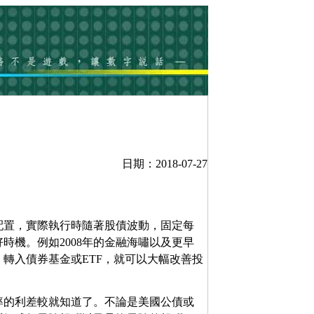
日期：2018-07-27
配置，實際執行時隨著股債波動，固定每
時機。例如2008年的金融海嘯以及更早
，轉入債券基金或ETF，就可以大幅改善投
率的利差較就知道了。不論是美國公債或