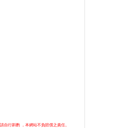
請自行斟酌 ，本網站不負賠償之責任。