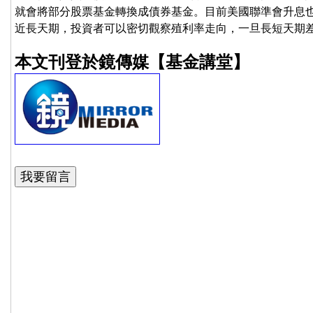
就會將部分股票基金轉換成債券基金。目前美國聯準會升息
近長天期，投資者可以密切觀察殖利率走向，一旦長短天期
本文刊登於鏡傳媒【基金講堂】