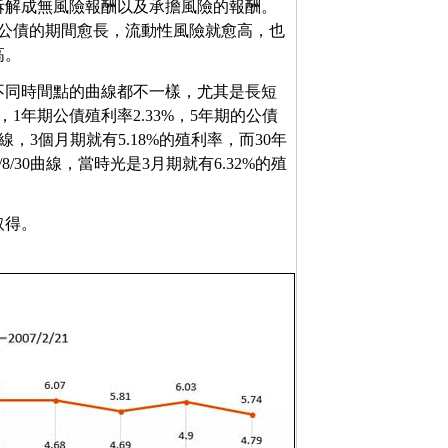
拆解成無風險報酬以及承擔風險的報酬。
以公債的期間愈長，流動性風險就愈高，也
高。
不同時間點的曲線都不一樣，尤其是長短
，1年期公債殖利率2.33%，5年期的公債
曲線，3個月期就有5.18%的殖利率，而30年
8/30曲線，當時光是3月期就有6.32%的殖
取得。