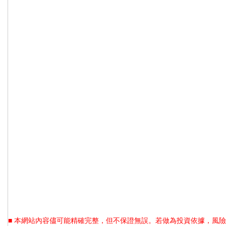
■ 本網站內容儘可能精確完整，但不保證無誤。若做為投資依據，風險