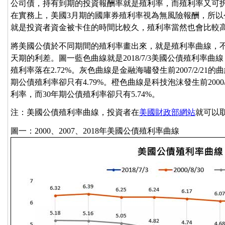
公司債，持有到期的投資報酬率就是殖利率，而殖利率又可
在實務上，美國3月期的國庫券殖利率視為無風險報酬，所
就是投資者資金被卡住的時間比較久，殖利率當然也會比較
將美國公債於不同期間的殖利率畫出來，就是殖利率曲線，
天期的利差。圖一藍色曲線就是2018/7/3美國公債殖利率曲線
殖利率落在2.72%。灰色曲線是金融海嘯發生前2007/2/21的
期公債殖利率卻只有4.79%。橙色曲線是科技泡沫發生前2000/
利率，而30年期公債殖利率卻只有5.74%。
注：美國公債殖利率曲線，投資者在
美國財政部網站
就可以
圖一：2000、2007、2018年美國公債殖利率曲線