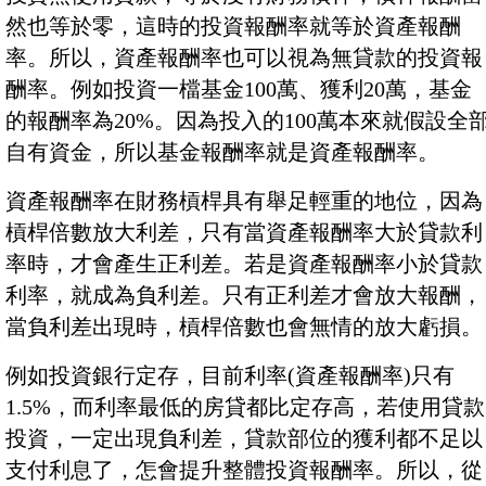
然也等於零，這時的投資報酬率就等於資產報酬
率。所以，資產報酬率也可以視為無貸款的投資報
酬率。例如投資一檔基金100萬、獲利20萬，基金
的報酬率為20%。因為投入的100萬本來就假設全
自有資金，所以基金報酬率就是資產報酬率。
資產報酬率在財務槓桿具有舉足輕重的地位，因為
槓桿倍數放大利差，只有當資產報酬率大於貸款利
率時，才會產生正利差。若是資產報酬率小於貸款
利率，就成為負利差。只有正利差才會放大報酬，
當負利差出現時，槓桿倍數也會無情的放大虧損。
例如投資銀行定存，目前利率(資產報酬率)只有
1.5%，而利率最低的房貸都比定存高，若使用貸款
投資，一定出現負利差，貸款部位的獲利都不足以
支付利息了，怎會提升整體投資報酬率。所以，從