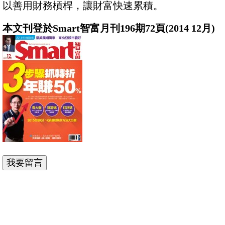
以善用財務槓桿，讓財富快速累積。
本文刊登於Smart智富月刊196期72頁(2014 12月)