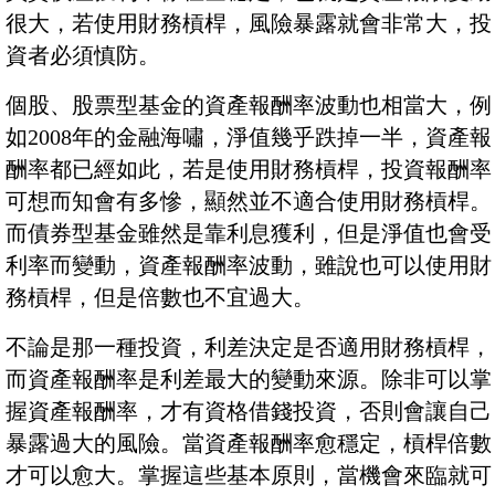
很大，若使用財務槓桿，風險暴露就會非常大，投
資者必須慎防。
個股、股票型基金的資產報酬率波動也相當大，例
如2008年的金融海嘯，淨值幾乎跌掉一半，資產報
酬率都已經如此，若是使用財務槓桿，投資報酬率
可想而知會有多慘，顯然並不適合使用財務槓桿。
而債券型基金雖然是靠利息獲利，但是淨值也會受
利率而變動，資產報酬率波動，雖說也可以使用財
務槓桿，但是倍數也不宜過大。
不論是那一種投資，利差決定是否適用財務槓桿，
而資產報酬率是利差最大的變動來源。除非可以掌
握資產報酬率，才有資格借錢投資，否則會讓自己
暴露過大的風險。當資產報酬率愈穩定，槓桿倍數
才可以愈大。掌握這些基本原則，當機會來臨就可