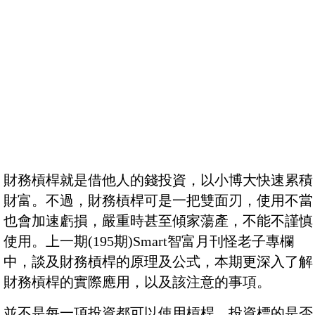
財務槓桿就是借他人的錢投資，以小博大快速累積
財富。不過，財務槓桿可是一把雙面刃，使用不當
也會加速虧損，嚴重時甚至傾家蕩產，不能不謹慎
使用。上一期(195期)Smart智富月刊怪老子專欄
中，談及財務槓桿的原理及公式，本期更深入了解
財務槓桿的實際應用，以及該注意的事項。
並不是每一項投資都可以使用槓桿，投資標的是否