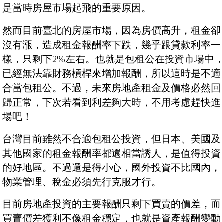
是當時房屋市場起飛的重要原因。
然而目前臺北的房屋市場，因為房價高升，租金卻
沒有漲，造成租金報酬率下跌，幾乎跟貸款利率一
樣，只剩下2%左右。也就是包租公在投資市場中
已經無法靠財務槓桿來增加報酬，所以這時是不適
合當包租公。不過，未來房地產租金及價格必然回
歸正常，下次若看到利差夠大時，不用考慮趕快進
場吧！
台灣目前雖然不合適包租公投資，但日本、美國及
其他國家的租金報酬率都還相當誘人，是值得投資
的好地區。不過還是得小心，國外投資不比國內，
物業管理、稅金必須先行克服才行。
目前房地產投資的主要報酬只剩下買賣的價差，而
買賣價差獲利不像租金穩定，也就是資產報酬變動