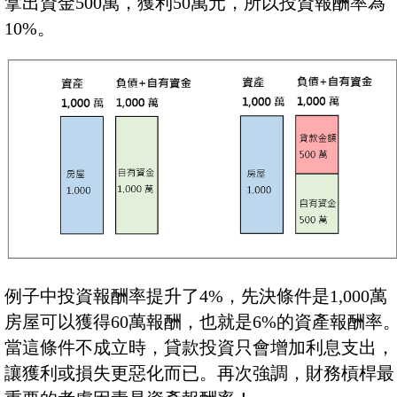
拿出資金500萬，獲利50萬元，所以投資報酬率為
10%。
例子中投資報酬率提升了4%，先決條件是1,000萬
房屋可以獲得60萬報酬，也就是6%的資產報酬率
當這條件不成立時，貸款投資只會增加利息支出，
讓獲利或損失更惡化而已。再次強調，財務槓桿最