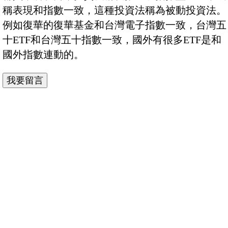
稱表現和指數一致，這種投資法稱為被動投資法。
例如復華的復華基金和台灣電子指數一致，台灣五
十ETF和台灣五十指數一致，國外有很多ETF是和
國外指數連動的。