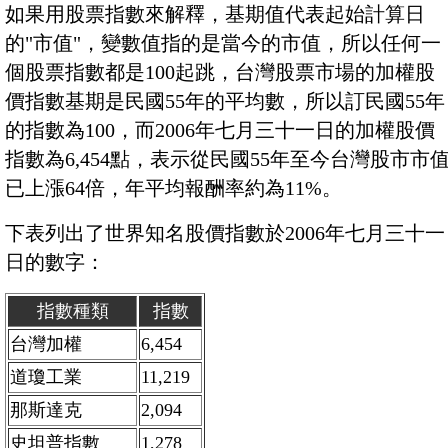
如果用股票指數來解釋，基期值代表起始計算日
的"市值"，變數值指的是當今的市值，所以任何一
個股票指數都是100起跳，台灣股票市場的加權股
價指數基期是民國55年的平均數，所以訂民國55年
的指數為100，而2006年七月三十一日的加權股價
指數為6,454點，表示從民國55年至今台灣股市市
已上漲64倍，年平均報酬率約為11%。
下表列出了世界知名股價指數於2006年七月三十一
日的數字：
指數種類
指數
台灣加權
6,454
道瓊工業
11,219
那斯達克
2,094
史坦普指數
1,278