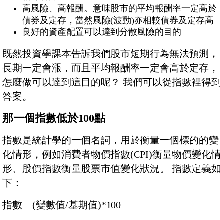
高風險、高報酬。意味股市的平均報酬率一定高於
債券及定存，當然風險(波動)亦相較債券及定存高
良好的資產配置可以達到分散風險的目的
既然投資學課本告訴我們股市短期行為無法預測，
長期一定會漲，而且平均報酬率一定會高於定存，
怎麼做可以達到這目的呢？ 我們可以從指數裡得
答案。
那一個指數低於100點
指數是統計學的一個名詞，用於衡量一個標的的變
化情形，例如消費者物價指數(CPI)衡量物價變化
形、股價指數衡量股票市值變化狀況。 指數定義
下：
指數 = (變數值/基期值)*100