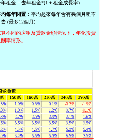
年租金 = 去年租金*(1 + 租金成長率)
平均每年閒置
：平均起來每年會有幾個月租不
去 (最多12個月)
試算不同的房租及貸款金額情況下，年化投資
報酬率情形。