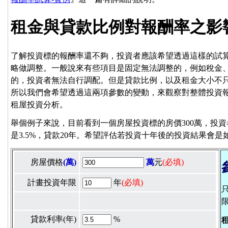
租金與貸款比例對報酬率之影
了解投資標的報酬率還不夠，投資者應該希望透過這樣的試
略做調整。一般說來有些項目是固定無法調整的，例如稅金
的，投資者無法自行調配。但是貸款比例，以及租金大小不
所以我們會希望透過這兩項參數的變動，來觀察對整體投資
租屋投資分析。
舉個例子來說，目前看到一個房屋投資標的房價300萬，投
是3.5%，貸款20年。希望評估若投資十年後的投資結果會
房屋價格
(萬)
萬
元
(必填)
計畫投資年限
年
(必填)
貸款利率(年)
%