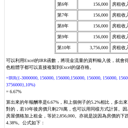
第6年
156,000
房租收
第7年
156,000
房租收
第8年
156,000
房租收
第9年
156,000
房租收
第10年
3,756,000
房租收
可以利用Excel的IRR函數，將現金流量的資料輸入後，就
色粗體字都可以直接複製到Excel的儲存格。
=IRR({-3000000, 156000, 156000,156000, 156000, 156000, 1560
3756000},10%)
= 6.67%
算出來的年報酬率是6.67%，和上個例子的5.2%相比，多出
對的，若10年後房價只剩270萬，也可以用同樣方式計算。
房屋價格加上租金，等於2,856,000。亦就是說因為房價的下
4.38%。公式如下：