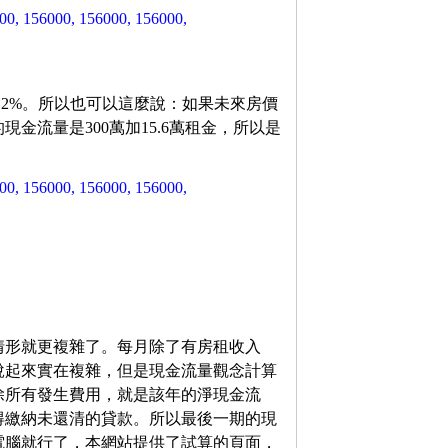
00, 156000, 156000, 156000,
.2%。所以也可以這麼說：如果未來房價
金流量是300萬加15.6萬租金，所以是
00, 156000, 156000, 156000,
情形就更複雜了。每月除了有房租收入
說起來實在複雜，但是現金流量觀念計算
除所有發生費用，就是該年的淨現金流
得繳納未還清的貸款。所以最後一期的現
電腦就行了，本網站提供了試算的頁面，