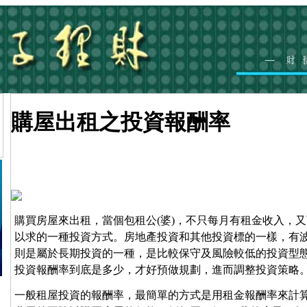
購屋出租之投資報酬率
購買房屋來出租，當個包租公(婆)，不只每月有租金收入，
以求的一種投資方式。房地產投資和其他投資標的一樣，有
則是屬於長期投資的一種，是比較保守及風險較低的投資型
投資報酬率到底是多少，才好預做規劃，進而調整投資策略
一般租屋投資的報酬率，最簡單的方式是用租金報酬率來計