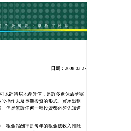
日期：2008-03-27
又可以靜待房地產升值，是許多退休族夢寐
波段操作以及長期投資的形式。買屋出租
態。但是無論任何一種投資都必須先知道
。
算。租金報酬率是每年的租金總收入扣除