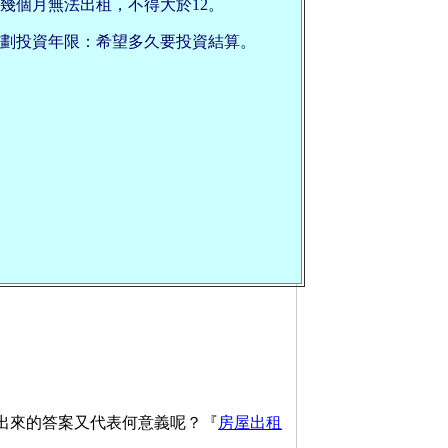
幾個月無法出租，不得大於12。
劃投資年限：希望多久要投資結算。
算出來的答案又代表何意義呢？『
房屋出租