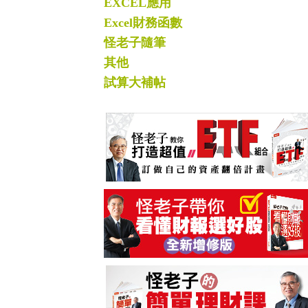
EXCEL應用
Excel財務函數
怪老子隨筆
其他
試算大補帖