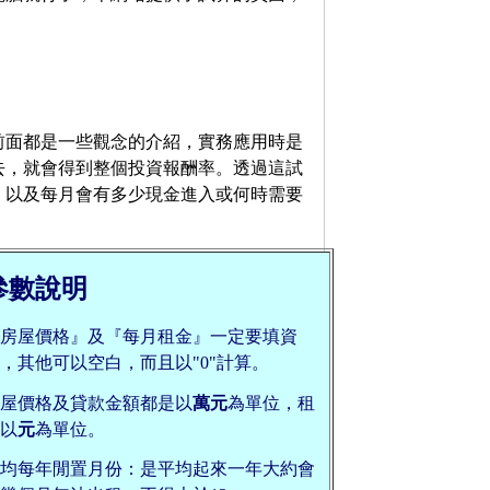
前面都是一些觀念的介紹，實務應用時是
去，就會得到整個投資報酬率。透過這試
，以及每月會有多少現金進入或何時需要
參數說明
房屋價格』及『每月租金』一定要填資
，其他可以空白，而且以"0"計算。
屋價格及貸款金額都是以
萬元
為單位，租
以
元
為單位。
均每年閒置月份：是平均起來一年大約會