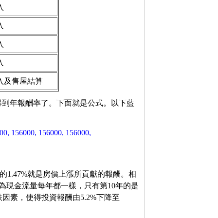
入
入
入
入
入及售屋結算
會得到年報酬率了。下面就是公式。以下藍
00, 156000, 156000, 156000,
來的1.47%就是房價上漲所貢獻的報酬。相
因為現金流量每年都一樣，只有第10年的是
跌因素，使得投資報酬由5.2%下降至