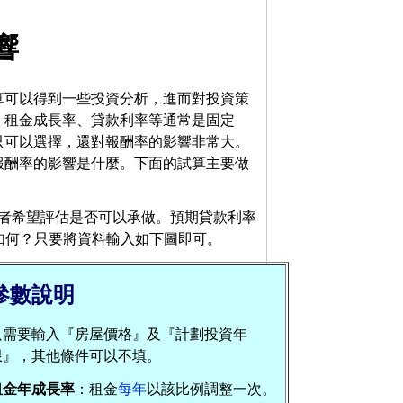
響
算可以得到一些投資分析，進而對投資策
、租金成長率、貸款利率等通常是固定
只可以選擇，還對報酬率的影響非常大。
報酬率的影響是什麼。下面的試算主要做
資者希望評估是否可以承做。預期貸款利率
是如何？只要將資料輸入如下圖即可。
參數說明
只需要輸入『房屋價格』及『計劃投資年
限』，其他條件可以不填。
租金年成長率
：租金
每年
以該比例調整一次。