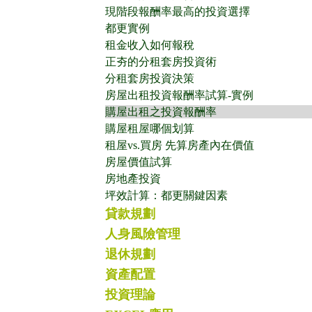
現階段報酬率最高的投資選擇
都更實例
租金收入如何報稅
正夯的分租套房投資術
分租套房投資決策
房屋出租投資報酬率試算-實例
購屋出租之投資報酬率
購屋租屋哪個划算
租屋vs.買房 先算房產內在價值
房屋價值試算
房地產投資
坪效計算：都更關鍵因素
貸款規劃
人身風險管理
退休規劃
資產配置
投資理論