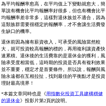
為平均報酬率愈高，在平均值上下變動就愈大，簡
單說有機會比平均報酬率好很多，但也有機會比平
均報酬率差非常多，這樣對退休族並不適合，因為
這類族群需要很穩定的報酬率，才不會讓生活費發
生缺口的機率。
退休前因為擁有薪資收入，可承受的風險當然較
大，就可投資較高報酬的標的，再用複利讓資產快
速累積。退休後的生活費靠的是退休金的獲利，風
險承受度相當低，這時期的投資是否具有複利效果
並不重要，穩定才是首要條件。所以說，報酬與風
險永遠都在互相拉扯，找到最佳的平衡點才是投資
理財最高境界！
*本篇文章同時也是《
用指數化投資工具建構穩健
的退休金
》投影片第2頁的說明。