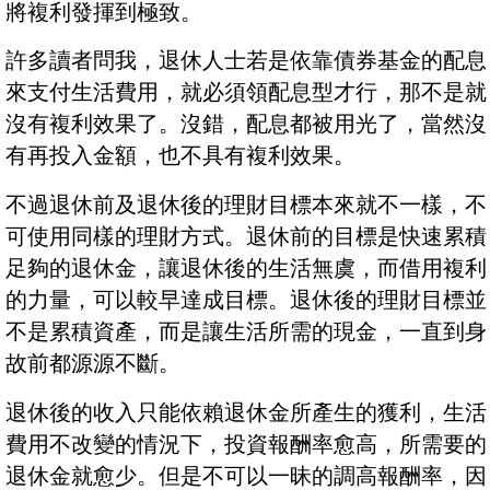
將複利發揮到極致。
許多讀者問我，退休人士若是依靠債券基金的配息
來支付生活費用，就必須領配息型才行，那不是就
沒有複利效果了。沒錯，配息都被用光了，當然沒
有再投入金額，也不具有複利效果。
不過退休前及退休後的理財目標本來就不一樣，不
可使用同樣的理財方式。退休前的目標是快速累積
足夠的退休金，讓退休後的生活無虞，而借用複利
的力量，可以較早達成目標。退休後的理財目標並
不是累積資產，而是讓生活所需的現金，一直到身
故前都源源不斷。
退休後的收入只能依賴退休金所產生的獲利，生活
費用不改變的情況下，投資報酬率愈高，所需要的
退休金就愈少。但是不可以一昧的調高報酬率，因