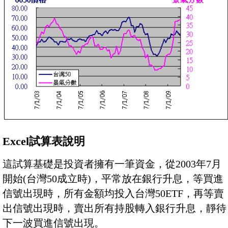
Excel試算表說明
這試算基礎是投資者擁有一筆資金，從2003年7月
開始(台灣50成立時)，平常放在銀行升息，等買進
信號出現時，所有金額均投入台灣50ETF，再等賣
出信號出現時，賣出所有持股轉入銀行升息，靜待
下一波買進信號出現。