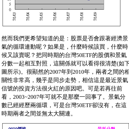
然而我們更希望知道的是：股票是否會跟著經濟景
氣的循環連動呢？如果是，什麼時候該買，什麼時
候又該賣呢？把同時期的台灣50ETF的股價和景氣
分數一起相互對照，這關係就可以看得很清楚(如
圖所示)。很顯然的2007年到2010年，兩者之間的
關性非常高，幾乎是同步走勢，相信這是最近景氣
信號的投資方法很火紅的原因吧。可是若再往前
看，2003~2007年可就不是那麼一回事了。景氣分
數已經經歷兩循環，可是台灣50ETF卻沒有，在這
時期兩者之間並無太大關連。