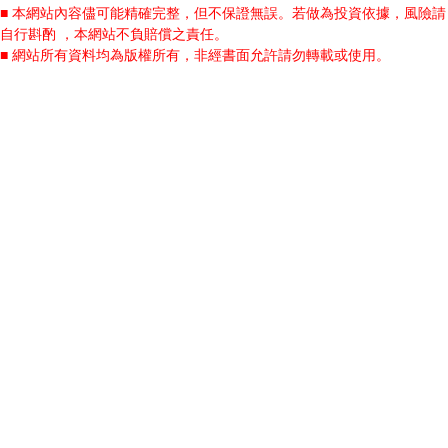
■ 本網站內容儘可能精確完整，但不保證無誤。若做為投資依據，風險請
自行斟酌 ，本網站不負賠償之責任。
■ 網站所有資料均為版權所有，非經書面允許請勿轉載或使用。