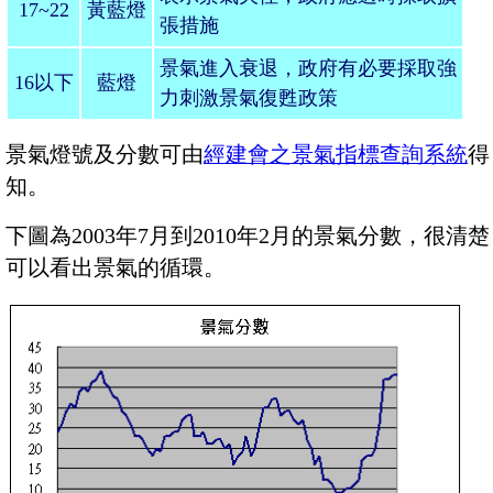
17~22
黃藍燈
張措施
景氣進入衰退，政府有必要採取強
16
以下
藍燈
力刺激景氣復甦政策
景氣燈號及分數可由
經建會之景氣指標查詢系統
得
知。
下圖為2003年7月到2010年2月的景氣分數，很清楚
可以看出景氣的循環。