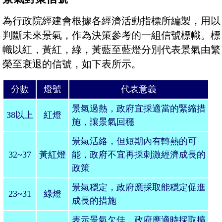
為行政院經建會根據各經濟活動指標所編製，用以
判斷未來景氣，作為決策參考的一組信號標幟。標
幟以紅，黃紅，綠，黃藍至藍燈分別代表景氣由繁
榮至衰退的信號，如下表所示。
分數
燈號
代表意義
景氣過熱，政府宜採適當的緊縮措
38
以上
紅燈
施，讓景氣回穩
景氣活絡，但短期內有轉熱的可
32~37
黃紅燈
能，政府不宜再採刺激經濟成長的
政策
景氣穩定，政府應採取能穩定促進
23~31
綠燈
成長的措施
表示景氣欠佳，政府應適時採取擴