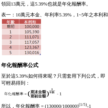
領回13萬元，這5.39%也就是年化報酬率。
表一：10萬元本金、年利率5.39%，1~5年之本利和
年化報酬率公式
至於這5.39%如何得來呢？只需套用下列公式，即
可輕易得到：
(1/5)
所以，年化報酬率 = (130000/100000)
-1