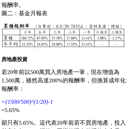
報酬率。
圖二：基金月報表
房地產投資
若20年前以500萬買入房地產一筆，現在增值為
1,500萬，雖然高達200%的報酬率，但換算成年化
報酬率：
=(1500/500)^(1/20)-1
=5.65%
卻只有5.65%。這代表20年前若不買房地產，投入