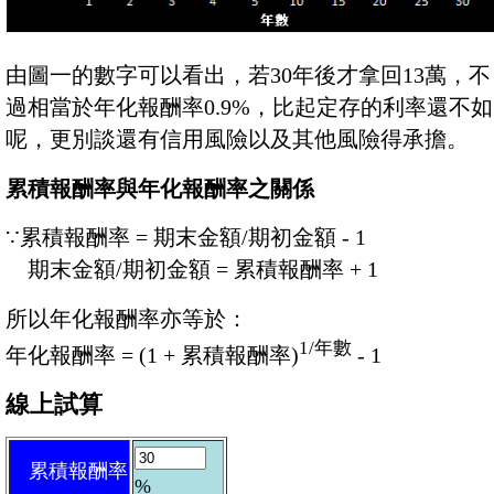
由圖一的數字可以看出，若30年後才拿回13萬，不
過相當於年化報酬率0.9%，比起定存的利率還不如
呢，更別談還有信用風險以及其他風險得承擔。
累積報酬率與年化報酬率之關係
∵
累積報酬率 = 期末金額/期初金額 - 1
期末金額/期初金額 = 累積報酬率 + 1
所以年化報酬率亦等於：
1/年數
年化報酬率 = (1 + 累積報酬率)
- 1
線上試算
累積報酬率
%