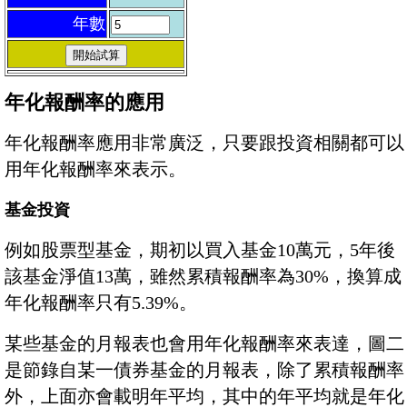
年數
年化報酬率的應用
年化報酬率應用非常廣泛，只要跟投資相關都可以
用年化報酬率來表示。
基金投資
例如股票型基金，期初以買入基金10萬元，5年後
該基金淨值13萬，雖然累積報酬率為30%，換算成
年化報酬率只有5.39%。
某些基金的月報表也會用年化報酬率來表達，圖二
是節錄自某一債券基金的月報表，除了累積報酬率
外，上面亦會載明年平均，其中的年平均就是年化