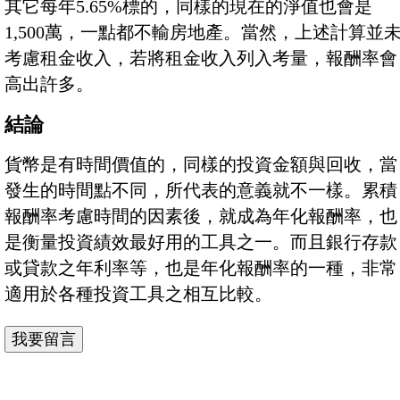
其它每年5.65%標的，同樣的現在的淨值也會是
1,500萬，一點都不輸房地產。當然，上述計算並
考慮租金收入，若將租金收入列入考量，報酬率會
高出許多。
結論
貨幣是有時間價值的，同樣的投資金額與回收，當
發生的時間點不同，所代表的意義就不一樣。累積
報酬率考慮時間的因素後，就成為年化報酬率，也
是衡量投資績效最好用的工具之一。而且銀行存款
或貸款之年利率等，也是年化報酬率的一種，非常
適用於各種投資工具之相互比較。