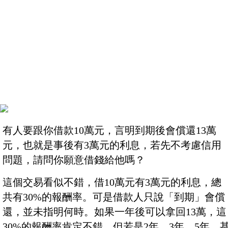
有人要跟你借款10萬元，言明到期後會償還13萬
元，也就是事後有3萬元的利息，若先不考慮信用
問題，請問你願意借錢給他嗎？
這個交易看似不錯，借10萬元有3萬元的利息，總
共有30%的報酬率。可是借款人只說「到期」會償
還，並未指明何時。如果一年後可以拿回13萬，這
30%的報酬率肯定不錯，但若是2年、3年、5年，