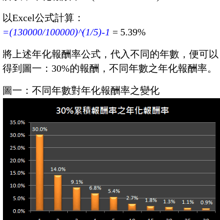
以Excel公式計算：
=(130000/100000)^(1/5)-1
= 5.39%
將上述年化報酬率公式，代入不同的年數，便可以
得到圖一：30%的報酬，不同年數之年化報酬率。
圖一：不同年數對年化報酬率之變化