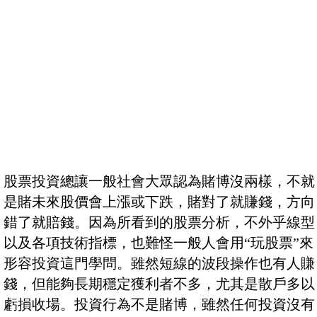
股票投資總讓一般社會大眾認為賭博沒兩樣，不就
是賭未來股價會上漲或下跌，賭對了就賺錢，方向
錯了就賠錢。因為所看到的股票分析，不外乎線型
以及各項技術指標，也難怪一般人會用“玩股票”來
形容投資這門學問。雖然短線的波段操作也有人賺
錢，但能夠長期穩定獲利者不多，尤其是散戶多以
虧損收場。投資行為不是賭博，雖然任何投資沒有