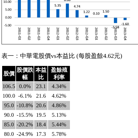
表一：中華電股價vs本益比 (每股盈餘4.62元)
股價跌
本益
盈餘殖
股價
幅
比
利率
106.5
0.0%
23.1
4.34%
100.0
-6.1%
21.6
4.62%
95.0
-10.8%
20.6
4.86%
90.0
-15.5%
19.5
5.13%
85.0
-20.2%
18.4
5.44%
80.0
-24.9%
17.3
5.78%