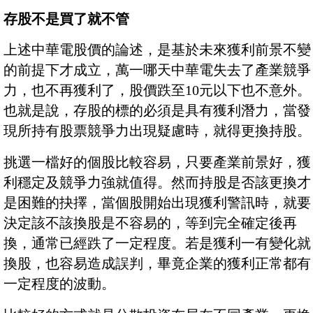
存股不是買了就不管
上述中華電股價的論述，是基於未來獲利前景不變
的前提下才成立，萬一哪天中華電失去了產業競爭
力，也不再獲利了，股價跌至10元以下也不意外。
也就是說，存股的標的必須是具有獲利潛力，當發
現所持有股票競爭力出現疑慮時，就得更換持股。
挑選一檔好的個股比較容易，只要產業前景好，獲
利穩定及競爭力強就值得。然而持股是否該更換才
是困難的抉擇，當個股開始出現獲利警訊時，就要
決定該不該換股是不容易的，等到完全確定後再
換，通常已經跌了一定程度。若是獲利一有變化就
換股，也容易造成誤判，畢竟企業的獲利正常都有
一定程度的波動。