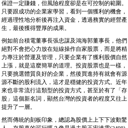
保證一定賺錢，但風險程度卻是在可控制的範圍。
只要跟成功的企業家學習，看到一個獲利的機會，
經過理性地分析後再注入資金，透過務實的經營產
生，最後獲得豐厚的成果。
例如前台積電董事長張忠謀及鴻海郭董事長，他們
絕對不會把心力放在短線操作自家股票，而是將精
力專注於營運及管理，只要企業有了獲利股價自然
上漲，就是這麼簡單的道理。投資股票也是一樣，
只要挑選體質良好的企業，然後買進持有就會有源
源不斷的股利流入，這才是穩健的投資方式。近年
來也非常流行這類型的投資方式，甚至於有了「存
股」這個新名詞，顯然台灣的投資者的程度又往上
提升了一層。
然而傳統的刻板印象，總認為股價上上下下波動驚