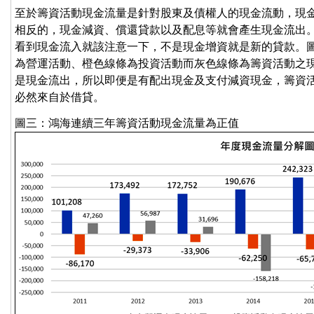
至於籌資活動現金流量是針對股東及債權人的現金流動，現
相反的，現金減資、償還貸款以及配息等就會產生現金流出
看到現金流入就該注意一下，不是現金增資就是新的貸款。圖3是
為營運活動、橙色線條為投資活動而灰色線條為籌資活動之
是現金流出，所以即便是有配出現金及支付減資現金，籌資
必然來自於借貸。
圖三：鴻海連續三年籌資活動現金流量為正值