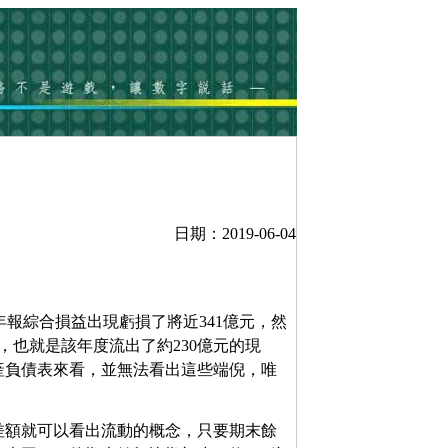
日期：2019-06-04
併年報綜合損益出現虧損了將近341億元，然
，也就是該年度流出了約230億元的現
產負債表來看，並無法看出這些端倪，唯
差額就可以看出流動的概念，只要期末餘