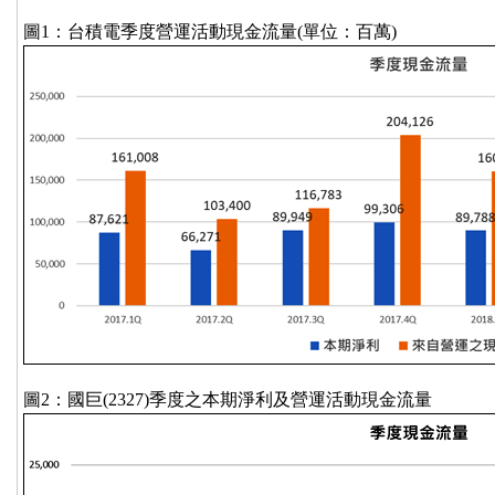
圖1：台積電季度營運活動現金流量(單位：百萬)
圖2：國巨(2327)季度之本期淨利及營運活動現金流量