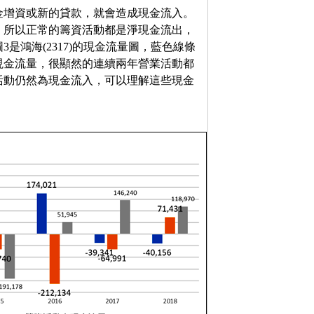
金增資或新的貸款，就會造成現金流入。
。所以正常的籌資活動都是淨現金流出，
鴻海(2317)的現金流量圖，藍色線條
現金流量，很顯然的連續兩年營業活動都
活動仍然為現金流入，可以理解這些現金