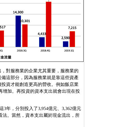
出，對服務業的企業尤其重要，服務業的
設備這部分，因為服務業就是靠這些資產
續投資才能創造更高的營收。例如飯店業
能再增加。再投資的資本支出就會出現在投
3年，分別投入了3,954億元、3,362億元
的看法。當然，資本支出屬於現金流出，所
。