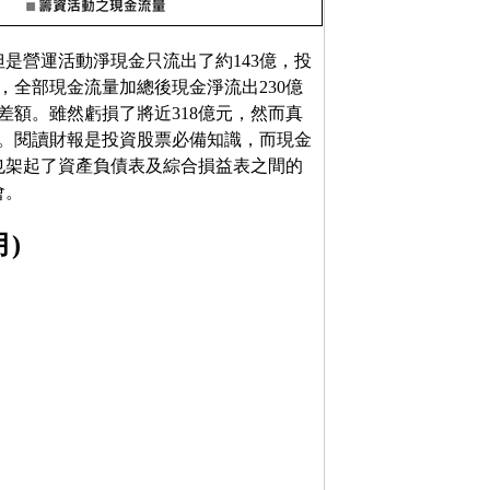
，但是營運活動淨現金只流出了約143億，投
元，全部現金流量加總後現金淨流出230億
差額。雖然虧損了將近318億元，然而真
元。閱讀財報是投資股票必備知識，而現金
也架起了資產負債表及綜合損益表之間的
會。
月)