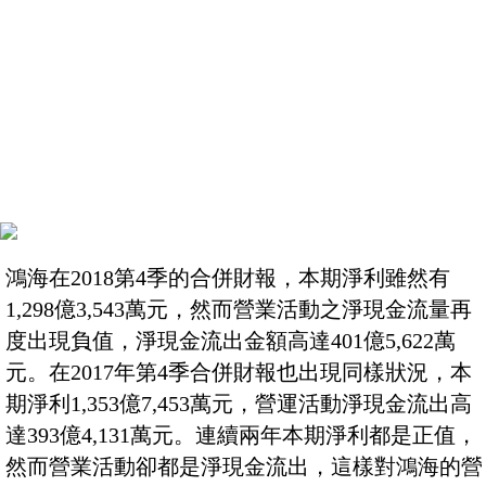
鴻海在2018第4季的合併財報，本期淨利雖然有
1,298億3,543萬元，然而營業活動之淨現金流量再
度出現負值，淨現金流出金額高達401億5,622萬
元。在2017年第4季合併財報也出現同樣狀況，本
期淨利1,353億7,453萬元，營運活動淨現金流出高
達393億4,131萬元。連續兩年本期淨利都是正值，
然而營業活動卻都是淨現金流出，這樣對鴻海的營