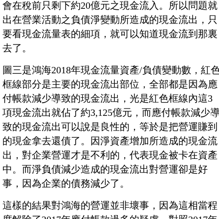
會在稅前只剩下約20億元之現金流入。所以問題就
出在營業活動之負債淨變動所造成的現金流出，只
要看現金流量表的細項，就可以知道現金流到那裏
去了。
圖三是鴻海2018年現金流量資產/負債變動數，紅
框線部分是主要的現金流出部位，全部都是因為應
付帳款減少導致的現金流出，光是紅色框線內這3
項現金流出就佔了約3,125億元，而應付帳款減少
致的現金流出可以說是良性的，等於是把營運賺到
的現金拿去還債了。因淨資產增加所造成的現金流
出，對企業營運才是不利的，代表現金被卡在資產
中。而淨負債減少造成的現金流出對營運卻是好
事，因為企業的債務減少了。
這樣的結果對鴻海的營運並非壞事，因為這相當程