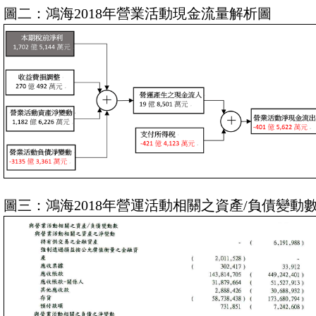
圖二：鴻海2018年營業活動現金流量解析圖
圖三：鴻海2018年營運活動相關之資產/負債變動