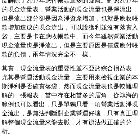
度解除了2017年應付帳款過多的疑慮。對照2017年
的現金流量表，營業活動的現金流量也是淨流出，
但是流出部分卻是因為淨資產增加，也就是應收帳
款增加造成的現金流出，可以說獲利並沒有落實入
袋，主要是卡在應收帳款中。而今年雖然營業活動
現金流量也是淨流出，但是主要原因是償還應付帳
款的負債，兩年情況完全不一樣。
其實，現金流量表的重要性並不亞於綜合損益表，
尤其是營運活動現金流量，主要用來檢視企業的本
期淨利是否確實落袋。然而現金流量表也是較難理
解的一張報表，當中存在相當多的眉角。從鴻海的
範例也可以看出，只是單獨只看一項營業活動淨現
金流出，是無法判斷對企業營運好壞，只有真正理
解整個現金流量來龍去脈，才有辦法做正確的分
析。