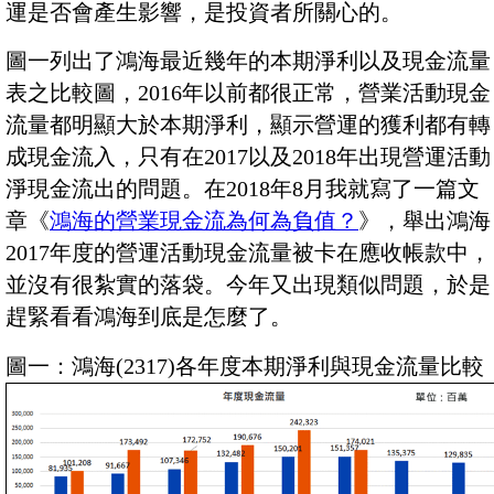
運是否會產生影響，是投資者所關心的。
圖一列出了鴻海最近幾年的本期淨利以及現金流量
表之比較圖，2016年以前都很正常，營業活動現金
流量都明顯大於本期淨利，顯示營運的獲利都有轉
成現金流入，只有在2017以及2018年出現營運活動
淨現金流出的問題。在2018年8月我就寫了一篇文
章《
鴻海的營業現金流為何為負值？
》，舉出鴻海
2017年度的營運活動現金流量被卡在應收帳款中，
並沒有很紮實的落袋。今年又出現類似問題，於是
趕緊看看鴻海到底是怎麼了。
圖一：鴻海(2317)各年度本期淨利與現金流量比較