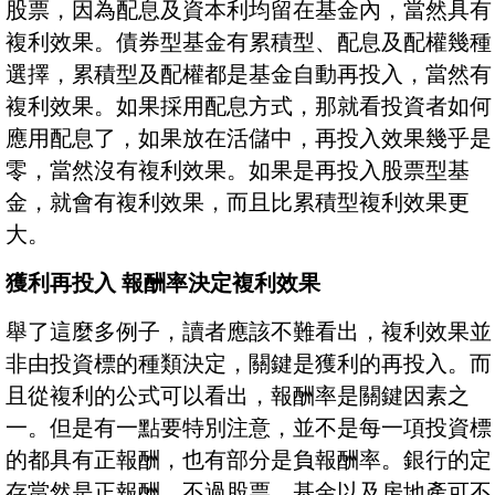
股票，因為配息及資本利均留在基金內，當然具有
複利效果。債券型基金有累積型、配息及配權幾種
選擇，累積型及配權都是基金自動再投入，當然有
複利效果。如果採用配息方式，那就看投資者如何
應用配息了，如果放在活儲中，再投入效果幾乎是
零，當然沒有複利效果。如果是再投入股票型基
金，就會有複利效果，而且比累積型複利效果更
大。
獲利再投入 報酬率決定複利效果
舉了這麼多例子，讀者應該不難看出，複利效果並
非由投資標的種類決定，關鍵是獲利的再投入。而
且從複利的公式可以看出，報酬率是關鍵因素之
一。但是有一點要特別注意，並不是每一項投資標
的都具有正報酬，也有部分是負報酬率。銀行的定
存當然是正報酬，不過股票、基金以及房地產可不