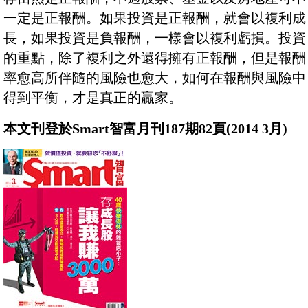
一定是正報酬。如果投資是正報酬，就會以複利成
長，如果投資是負報酬，一樣會以複利虧損。投資
的重點，除了複利之外還得擁有正報酬，但是報酬
率愈高所伴隨的風險也愈大，如何在報酬與風險中
得到平衡，才是真正的贏家。
本文刊登於Smart智富月刊187期82頁(2014 3月)