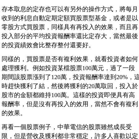
存本取息的定存也可以有另外的操作方式，將每月
收到的利息自動定期定額買股票型基金，或者是以
零股方式買股票，同樣具有再投入的效果，而且再
投入部分的平均投資報酬率還比定存大，當然最後
的投資績效會比整存整付還要好。
同樣的，買股票是否有複利效果，就看投資者如何
處理獲利。例如投資某檔股票100萬元，過了一段
期間該股票漲到了120萬，投資報酬率達到20%，
時趕快獲利了結，然後將獲利的20萬取回，投入於
股市的金額都維持100萬。這樣的投資即便具有高
報酬率，但是沒有再投入的效用，當然不會有複利
的效果。
再看一個股票例子，中華電信的股票雖然成長受
限，但是營收及獲利都非常穩定，許多人喜歡以定