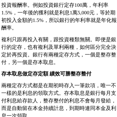
投資報酬率。例如投資銀行定存100萬，年利率
1.5%，一年後的獲利就是利息1萬5,000元，等於期
初投入金額的1.5%，所以銀行的年利率就是年化報
酬率。
複利只跟再投入有關，跟投資種類無關。即便是銀
行的定存，也有複利及單利兩種，如何區分完全決
定於再投資。銀行有兩種定存方式，一個是整存整
付，另一個是存本取息。
存本取息做定存定額 績效可勝整存整付
兩種定存方式都是在期初時存入一筆款項，唯一不
一樣的是利息的領取方式。存本取息是銀行每月支
付利息給存款人，整存整付的利息不會每月發給，
而是自動留在本金持續計息，到期時連同本金及利
息一次領取。