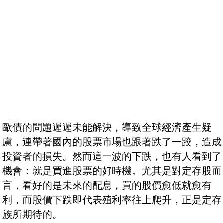
歐債的問題遲遲未能解決，導致全球經濟產生疑
慮，連帶著國內的股票市場也跟著跌了一跤，造成
投資者的損失。然而這一波的下跌，也有人看到了
機會：就是買進股票的好時機。尤其是對定存股而
言，看好的是未來的配息，買的股價愈低就愈有
利，而股價下跌即代表殖利率往上爬升，正是定存
族所期待的。