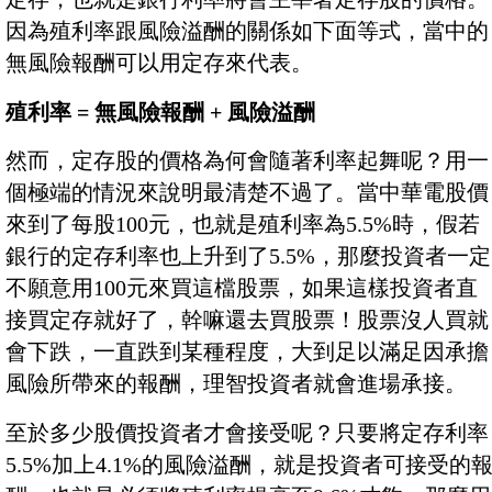
因為殖利率跟風險溢酬的關係如下面等式，當中的
無風險報酬可以用定存來代表。
殖利率 = 無風險報酬 + 風險溢酬
然而，定存股的價格為何會隨著利率起舞呢？用一
個極端的情況來說明最清楚不過了。當中華電股價
來到了每股100元，也就是殖利率為5.5%時，假若
銀行的定存利率也上升到了5.5%，那麼投資者一定
不願意用100元來買這檔股票，如果這樣投資者直
接買定存就好了，幹嘛還去買股票！股票沒人買就
會下跌，一直跌到某種程度，大到足以滿足因承擔
風險所帶來的報酬，理智投資者就會進場承接。
至於多少股價投資者才會接受呢？只要將定存利率
5.5%加上4.1%的風險溢酬，就是投資者可接受的