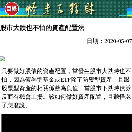
股巿大跌也不怕的資產配置法
日期：2020-05-07
只要做好股債的資產配置，當發生股市大跌時也不
怕，因為債券型基金或ETF除了防禦型資產，且跟
股票型資產的相關係數為負值，當股市下跌時債券
反而有機會上揚。該如何做好資產配置，且聽怪老
子怎麼說。