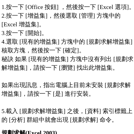
1.按一下 [Office 按鈕] ，然後按一下 [Excel 選項]
2.按一下 [增益集]，然後選取 [管理] 方塊中的
[Excel 增益集]。
3.按一下 [開始]。
4.選取 [現有的增益集] 方塊中的 [規劃求解增益集]
核取方塊，然後按一下 [確定]。
秘訣 如果 [現有的增益集] 方塊中沒有列出 [規劃求
解增益集]，請按一下 [瀏覽] 找出此增益集。
如果出現訊息，指出電腦上目前未安裝 [規劃求解
增益集]，請按一下 [是] 進行安裝。
5.載入 [規劃求解增益集] 之後，[資料] 索引標籤上
的 [分析] 群組中就會出現 [規劃求解] 命令。
規劃求解(Excel 2003)