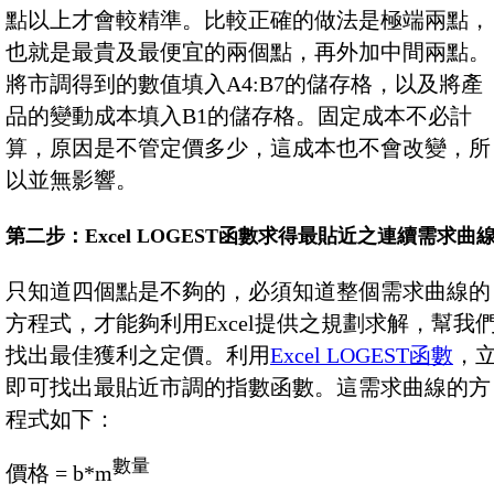
點以上才會較精準。比較正確的做法是極端兩點，
也就是最貴及最便宜的兩個點，再外加中間兩點。
將市調得到的數值填入A4:B7的儲存格，以及將產
品的變動成本填入B1的儲存格。固定成本不必計
算，原因是不管定價多少，這成本也不會改變，所
以並無影響。
第二步：Excel LOGEST函數求得最貼近之連續需求曲
只知道四個點是不夠的，必須知道整個需求曲線的
方程式，才能夠利用Excel提供之規劃求解，幫我
找出最佳獲利之定價。利用
Excel LOGEST函數
，
即可找出最貼近市調的指數函數。這需求曲線的方
程式如下：
數量
價格 = b*m