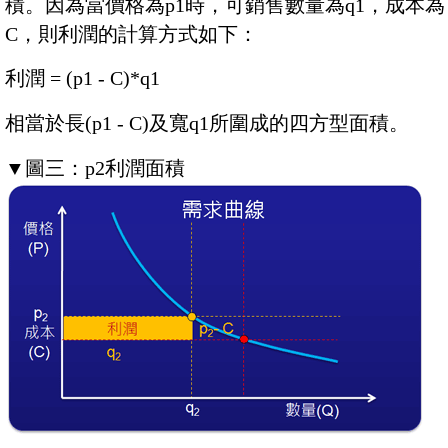
積。因為當價格為p1時，可銷售數量為q1，成本為
C，則利潤的計算方式如下：
利潤 = (p1 - C)*q1
相當於長(p1 - C)及寬q1所圍成的四方型面積。
▼
圖三：p2利潤面積