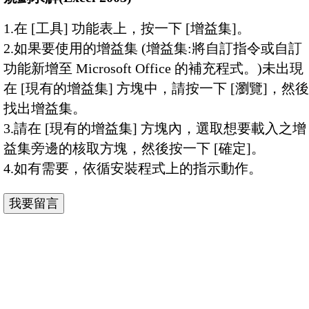
1.在 [工具] 功能表上，按一下 [增益集]。
2.如果要使用的增益集 (增益集:將自訂指令或自訂
功能新增至 Microsoft Office 的補充程式。)未出現
在 [現有的增益集] 方塊中，請按一下 [瀏覽]，然後
找出增益集。
3.請在 [現有的增益集] 方塊內，選取想要載入之增
益集旁邊的核取方塊，然後按一下 [確定]。
4.如有需要，依循安裝程式上的指示動作。