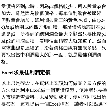
當價格來到p2時，因為p2價格較少，所以數量q2會
加大。雖然因為較低價格，每單位利潤會被壓縮，
但數量會增加，總利潤如圖三的黃色區域，由(p2-
c)及q2所圍成的四方形面積。那麼價格應該訂在p1
還是p2，所得到的總利潤會最大？顯然只要比較p1
及p2的利潤面積，看哪個面積較大就知道了。然而
需求曲線是連續的，沿著價格曲線有無限多點，只
要找出當中利潤最大的那一點，就是最佳利潤價
格。
Excel求最佳利潤定價
以上只是觀念，在實務上又該如何做呢？最方便的
方法就是利用Excel做一個定價模型，使用者只要
入市場調查資料，以及變動成本，便可立即找出所
要答案。這裡提供一個Excel檔案，讀者可以點選