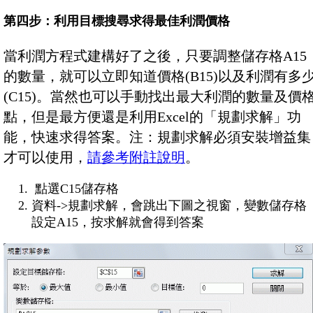
第四步：利用目標搜尋求得最佳利潤價格
當利潤方程式建構好了之後，只要調整儲存格A15
的數量，就可以立即知道價格(B15)以及利潤有多
(C15)。當然也可以手動找出最大利潤的數量及價
點，但是最方便還是利用Excel的「規劃求解」功
能，快速求得答案。注：規劃求解必須安裝增益集
才可以使用，
請參考附註說明
。
點選C15儲存格
資料->規劃求解，會跳出下圖之視窗，變數儲存格
設定A15，按求解就會得到答案