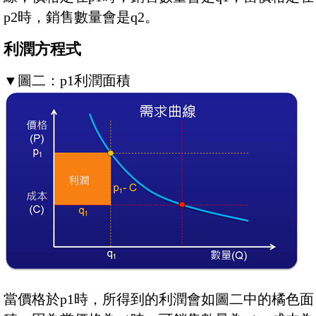
p2時，銷售數量會是q2。
利潤方程式
▼
圖二：p1利潤面積
當價格於p1時，所得到的利潤會如圖二中的橘色面