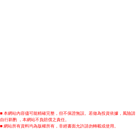
■ 本網站內容儘可能精確完整，但不保證無誤。若做為投資依據，風險請
自行斟酌 ，本網站不負賠償之責任。
■ 網站所有資料均為版權所有，非經書面允許請勿轉載或使用。