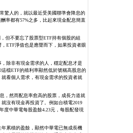
。
非常驚人的，就以最近受美國聯準會降息的
含息報酬率都有57%之多，比起來現金配息簡直
，但不要忘了股票型ETF持有個股的組
，ETF淨值也是應聲而下，如果投資者眼
事，除非有現金需求的人，穩定配息才是
0這檔ETF的殖利率顯然低於號稱高股息的
較好，就看個人需求，有現金需求的投資者就
配息，然而配息率愈高的股票，成長力道就
就沒有現金再投資了。例如台積電2019
同年度中華電每股盈餘4.23元，每股配發現
往年累積的盈餘，顯然中華電已無成長機