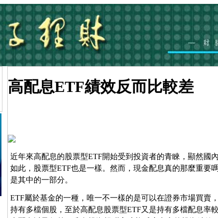
高配息ETF績效反而比較差
近年來高配息的股票型ETF開始受到投資者的青睞，顯然國內
如此，股票型ETF也是一樣。然而，現金配息真的那麼重要
是其中的一部分。
ETF屬於基金的一種，唯一不一樣的是可以在證券市場買賣，
持有多檔個股，至於高配息股票型ETF又是持有多檔配息率