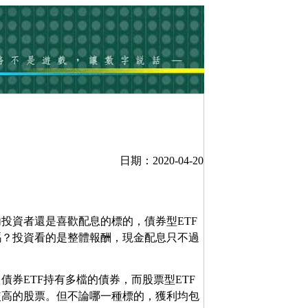
日期：2020-04-20
投資者還是喜歡配息的標的，債券型ETF
嗎？投資看的是整體報酬，現金配息只不過
債券ETF持有多檔的債券，而股票型ETF
較高的股票。但不論哪一種標的，獲利均包