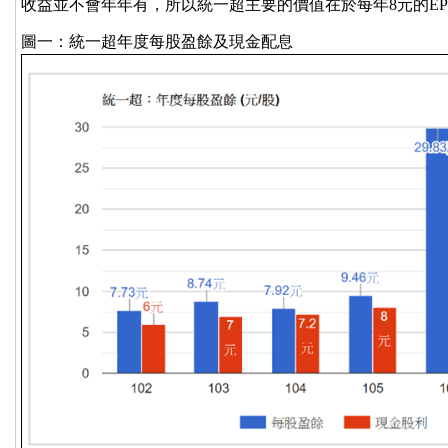
收益並不會年年有，所以統一超主要的價值在於每年8元的E
圖一：統一超年度每股盈餘及現金配息