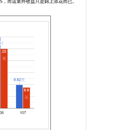
PS，而這業外收益只是錦上添花而已。