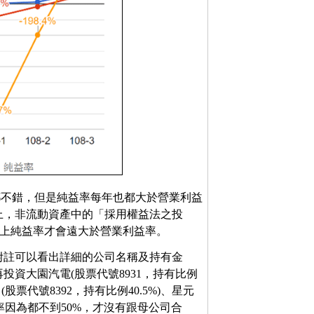
息也都不錯，但是純益率每年也都大於營業利益
表上，非流動資產中的「採用權益法之投
表上純益率才會遠大於營業利益率。
過附註可以看出詳細的公司名稱及持有金
資大園汽電(股票代號8931，持有比例
(股票代號8392，持有比例40.5%)、星元
有比率因為都不到50%，才沒有跟母公司合