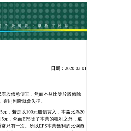
日期：2020-03-01
代表股價愈便宜，然而本益比等於股價除
義，否則判斷就會失準。
元，若是以100元股價買入，本益比為20
5元，然而EPS除了本業的獲利之外，還
常只有一次。所以EPS本業獲利的比例愈