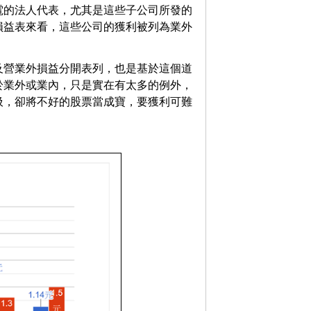
電的法人代表，尤其是這些子公司所發的
損益表來看，這些公司的獲利被列為業外
及營業外損益分開表列，也是基於這個道
於業外或業內，只是實在有太多的例外，
圾，卻將不好的股票當成寶，要獲利可難