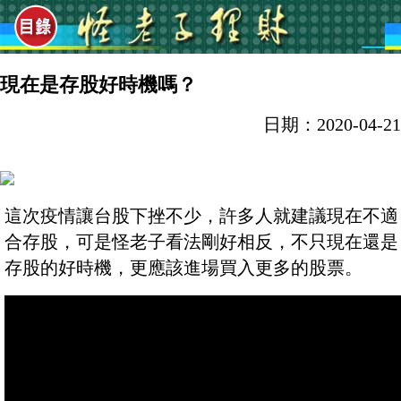
現在是存股好時機嗎？
日期：2020-04-21
這次疫情讓台股下挫不少，許多人就建議現在不適
合存股，可是怪老子看法剛好相反，不只現在還是
存股的好時機，更應該進場買入更多的股票。