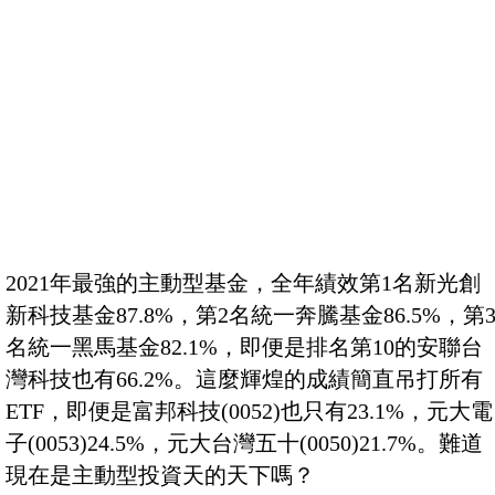
2021年最強的主動型基金，全年績效第1名新光創
新科技基金87.8%，第2名統一奔騰基金86.5%，第
名統一黑馬基金82.1%，即便是排名第10的安聯台
灣科技也有66.2%。這麼輝煌的成績簡直吊打所有
ETF，即便是富邦科技(0052)也只有23.1%，元大電
子(0053)24.5%，元大台灣五十(0050)21.7%。難道
現在是主動型投資天的天下嗎？