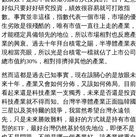
好似只要好好研究投資，績效很容易就可打敗指
數。事實並非這樣，指數代表一個市場，市場的優
生劣敗是很殘酷的，唯有市值一直往上走的產業，
才能穩定具備領先的地位，所以市場相對也反應產
業的興衰。過去十年拜台積電之賜，半導體產業表
現相當亮眼，所以光是台積電一檔就佔了上市公司
總市值約30%，相對排擠掉其他的產業。
然而這都是過去已知事實，現在該關心的是放眼未
來十年，產業又會如何分佈，又該如何佈局。目前
看起來還是科技產業一支獨秀，未來是否還是投資
科技產業就不得而知。台灣半導體產業正面臨韓國
三星以及英特爾的競爭，我當然希望台灣永遠領
先，只是未來勝敗難料，最好的方式就是持有市值
型的ETF，最好台灣仍然基於領先地位，即便不是