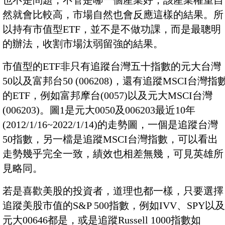
也不是問題，不管是哪一個產業好，該產業權重自
然就會比較高，市場自然也會反應這樣的結果。所
以持有市值型ETF，並不是不做功課，而是最聰明
的辦法，收割市場汰弱留強的結果。
市值型的ETF非只有追蹤台灣五十指數的元大台灣
50以及富邦台50 (006208)，還有追蹤MSCI台灣指
的ETF，例如富邦摩台(0057)以及元大MSCI台灣
(006203)。圖1是元大0050及006203最近10年
(2012/1/16~2022/1/14)的走勢圖，一個是追蹤台灣
50指數，另一檔是追蹤MSCI台灣指數，可以看出
走勢幾乎完全一致，績效也相差無幾，可見英雄所
見略同。
若是喜歡美股的投資者，道理也都一樣，只要選擇
追蹤美股市值的S&P 500指數，例如IVV、SPY以及
元大00646都是，或是追蹤Russell 1000指數如