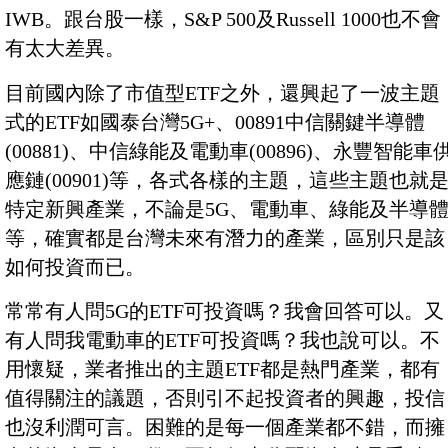
IWB。跟台股一樣，S&P 500及Russell 1000也不會
有太大差異。
目前國內除了市值型ETF之外，還興起了一波主題
式的ETF如國泰台灣5G+、00891中信關鍵半導體
(00881)、中信綠能及電動車(00896)、永豐智能車
應鏈(00901)等，各式各樣的主題，這些主題也就
特定新興產業，不論是5G、電動車、綠能及半導
等，確實都是台灣未來有潛力的產業，區別只是該
如何投資而已。
常常有人問5G的ETF可投資嗎？我會回答可以。又
有人問我電動車的ETF可投資嗎？我也說可以。不
用懷疑，業者推出的主題ETF都是熱門產業，都有
值得關注的議題，否則引不起投資者的興趣，投信
也沒利潤可言。困難的是每一個產業都不錯，而擁