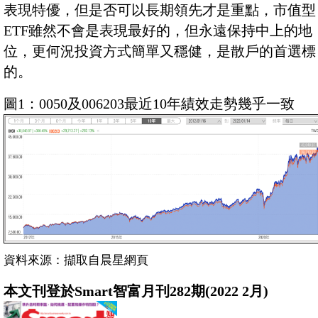
表現特優，但是否可以長期領先才是重點，市值型
ETF雖然不會是表現最好的，但永遠保持中上的地
位，更何況投資方式簡單又穩健，是散戶的首選標
的。
圖1：0050及006203最近10年績效走勢幾乎一致
資料來源：擷取自晨星網頁
本文刊登於Smart智富月刊282期(2022 2月)