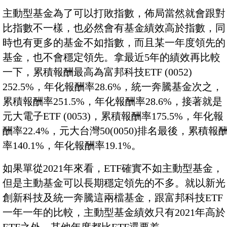
主動型基金為了可以打敗指數，佈局當然就會跟對
比指數不一樣，也必然會有基金績效高於指數，同
時也有更多的基金不如指數，而且某一年度領先的
基金，也不會穩定領先。拿最近5年的績效再比較
一下，累積報酬最高為富邦科技ETF (0052)
252.5%，年化報酬率28.6%，統一奔騰基金次之，
累積報酬率251.5%，年化報酬率28.6%，接著就是
元大電子ETF (0053)，累積報酬率175.5%，年化報
酬率22.4%，元大台灣50(0050)排名最後，累積報
率140.1%，年化報酬率19.1%。
如果單從2021年來看，ETF確實不如主動型基金，
但是主動基金可以長期穩定領先的不多。就以新光
創新科技及統一奔騰這兩檔基金，跟富邦科技ETF
一年一年的比較，主動型基金績效只有2021年高於