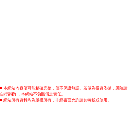
■ 本網站內容儘可能精確完整，但不保證無誤。若做為投資依據，風險請
自行斟酌 ，本網站不負賠償之責任。
■ 網站所有資料均為版權所有，非經書面允許請勿轉載或使用。