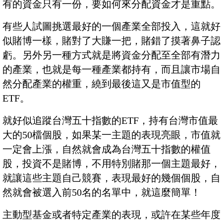
有的資金只有一份，要如何來分配資金才是重點。
有些人試圖挑選最好的一個產業全部投入，這就好
似賭博一樣，賭對了大賺一把，賭錯了摸著鼻子認
虧。另外另一種方式就是將資金分配至全部有潛力
的產業，也就是每一種產業都持有，而且讓市場自
然分配產業的權重，繞到最後這又是市值型的
ETF。
就好似追蹤台灣五十指數的ETF，持有台灣市值最
大的50檔個股，如果某一主題的表現亮眼，市值就
一定會上漲，自然就會成為台灣五十指數的權值
股，投資不是賭博，不用特別賭那一個主題最好，
就讓這些主題自己競賽，表現最好的幾個個股，自
然就會被選入前50名的名單中，就這麼簡單！
主動型基金或者特定產業的表現，或許在某些年度