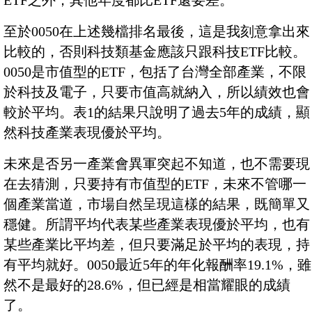
ETF之外，其他年度都比ETF還要差。
至於0050在上述幾檔排名最後，這是我刻意拿出來
比較的，否則科技類基金應該只跟科技ETF比較。
0050是市值型的ETF，包括了台灣全部產業，不限
於科技及電子，只要市值高就納入，所以績效也會
較於平均。表1的結果只說明了過去5年的成績，顯
然科技產業表現優於平均。
未來是否另一產業會異軍突起不知道，也不需要現
在去猜測，只要持有市值型的ETF，未來不管哪一
個產業當道，市場自然呈現這樣的結果，既簡單又
穩健。所謂平均代表某些產業表現優於平均，也有
某些產業比平均差，但只要滿足於平均的表現，持
有平均就好。0050最近5年的年化報酬率19.1%，雖
然不是最好的28.6%，但已經是相當耀眼的成績
了。